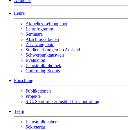
Aktuelles
Lehre
Aktuelles Lehrangebot
Lehrprogramm
Seminare
Abschlussarbeiten
Zusatzangebote
Studienleistungen im Ausland
Schwerpunktausweis
Evaluation
Lehrstuhlbibliothek
Controlling Scouts
Forschung
Publikationen
Projekte
SIC: Saarbrücker Institut für Controlling
Team
Lehrstuhlinhaber
Sekretariat