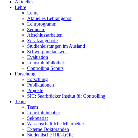
Aktuelles
Lehre
Lehre
Aktuelles Lehrangebot
Lehrprogramm
Seminare
Abschlussarbeiten
Zusatzangebote
Studienleistungen im Ausland
Schwerpunktausweis
Evaluation
Lehrstuhlbibliothek
Controlling Scouts
Forschung
Forschung
Publikationen
Projekte
SIC: Saarbrücker Institut für Controlling
Team
Team
Lehrstuhlinhaber
Sekretariat
Wissenschaftliche Mitarbeiter
Externe Doktoranden
Studentische Hilfskräfte