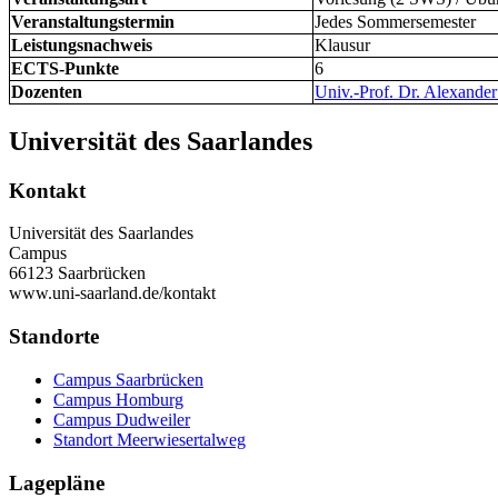
Veranstaltungstermin
Jedes Sommersemester
Leistungsnachweis
Klausur
ECTS-Punkte
6
Dozenten
Univ.-Prof. Dr. Alexande
Universität des Saarlandes
Kontakt
Universität des Saarlandes
Campus
66123 Saarbrücken
www.uni-saarland.de/kontakt
Standorte
Campus Saarbrücken
Campus Homburg
Campus Dudweiler
Standort Meerwiesertalweg
Lagepläne