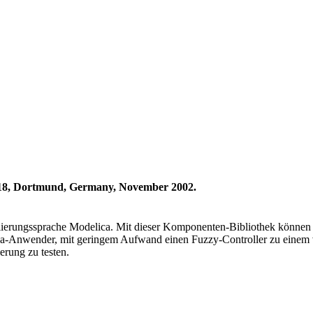
118, Dortmund, Germany, November 2002.
ellierungssprache Modelica. Mit dieser Komponenten-Bibliothek können
ica-Anwender, mit geringem Aufwand einen Fuzzy-Controller zu einem
erung zu testen.