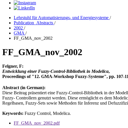
Lehrstuhl für Automatisierungs- und Energiesysteme
/
Publication_Abstracts
/
2002
/
GMA
/
FF_GMA_nov_2002
FF_GMA_nov_2002
Felgner, F:
Entwicklung einer Fuzzy-Control-Bibliothek in Modelica
,
Proceedings of "12. GMA-Workshop Fuzzy-Systeme", pp. 107-
Abstract (in German):
Diese Beitrag präsentiert eine Fuzzy-Control-Bibliothek in der Mod
Fuzzy- Controllern genutzt werden. Diese ermöglicht es dem Model
Regelbasen, Fuzzy-Sets sowie Methoden für Inferenz und Defuzzifizi
Keywords:
Fuzzy Control, Modelica.
FF_GMA_nov_2002.pdf