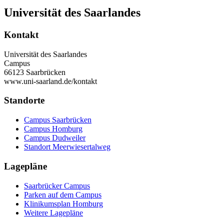
Universität des Saarlandes
Kontakt
Universität des Saarlandes
Campus
66123 Saarbrücken
www.uni-saarland.de/kontakt
Standorte
Campus Saarbrücken
Campus Homburg
Campus Dudweiler
Standort Meerwiesertalweg
Lagepläne
Saarbrücker Campus
Parken auf dem Campus
Klinikumsplan Homburg
Weitere Lagepläne