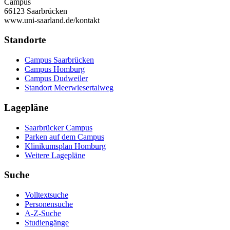
Campus
66123 Saarbrücken
www.uni-saarland.de/kontakt
Standorte
Campus Saarbrücken
Campus Homburg
Campus Dudweiler
Standort Meerwiesertalweg
Lagepläne
Saarbrücker Campus
Parken auf dem Campus
Klinikumsplan Homburg
Weitere Lagepläne
Suche
Volltextsuche
Personensuche
A-Z-Suche
Studiengänge