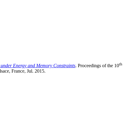
th
s under Energy and Memory Constraints
. Proceedings of the 10
ace, France, Jul. 2015.