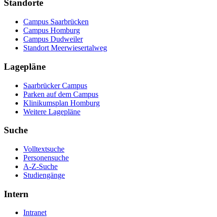
Standorte
Campus Saarbrücken
Campus Homburg
Campus Dudweiler
Standort Meerwiesertalweg
Lagepläne
Saarbrücker Campus
Parken auf dem Campus
Klinikumsplan Homburg
Weitere Lagepläne
Suche
Volltextsuche
Personensuche
A-Z-Suche
Studiengänge
Intern
Intranet