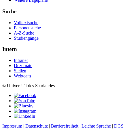
Weitere Lagepläne
Suche
Volltextsuche
Personensuche
A-Z-Suche
Studiengänge
Intern
Intranet
Dezernate
Stellen
Webteam
© Universität des Saarlandes
Impressum
|
Datenschutz
|
Barrierefreiheit
|
Leichte Sprache
|
DGS