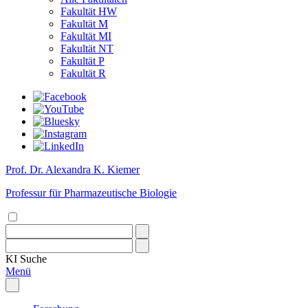
Fakultät HW
Fakultät M
Fakultät MI
Fakultät NT
Fakultät P
Fakultät R
Prof. Dr. Alexandra K. Kiemer
Professur für Pharmazeutische Biologie
KI
Suche
Menü