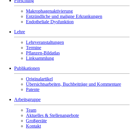
Forschung
Makrophagenaktivierung
Entzündliche und maligne Erkrankungen
Endotheliale Dysfunktion
Lehre
Lehrveranstaltungen
Termine
Pflanzen-Bildatlas
Linksammlung
Publikationen
Originalartikel
Übersichtsarbeiten, Buchbeiträge und Kommentare
Patente
Arbeitsgruppe
Team
Aktuelles & Stellenangebote
Großgeräte
Kontakt