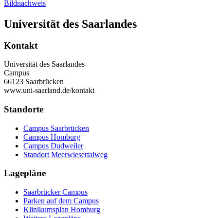
Bildnachweis
Universität des Saarlandes
Kontakt
Universität des Saarlandes
Campus
66123 Saarbrücken
www.uni-saarland.de/kontakt
Standorte
Campus Saarbrücken
Campus Homburg
Campus Dudweiler
Standort Meerwiesertalweg
Lagepläne
Saarbrücker Campus
Parken auf dem Campus
Klinikumsplan Homburg