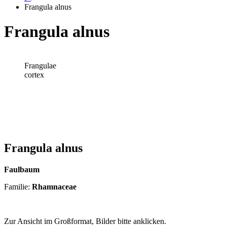
Frangula alnus
Frangula alnus
Frangulae
cortex
Frangula alnus
Faulbaum
Familie:
Rhamnaceae
Zur Ansicht im Großformat, Bilder bitte anklicken.