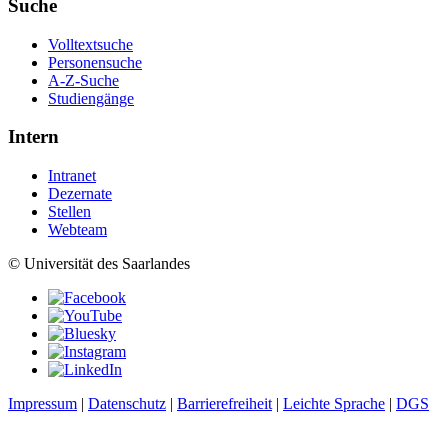
Suche
Volltextsuche
Personensuche
A-Z-Suche
Studiengänge
Intern
Intranet
Dezernate
Stellen
Webteam
© Universität des Saarlandes
Impressum
|
Datenschutz
|
Barrierefreiheit
|
Leichte Sprache
|
DGS