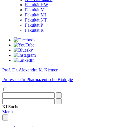
Fakultät HW
Fakultät M
Fakultät MI
Fakultät NT
Fakultät P
Fakultät R
Prof. Dr. Alexandra K. Kiemer
Professur für Pharmazeutische Biologie
KI
Suche
Menü