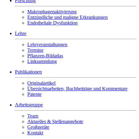
Forschung
Makrophagenaktivierung
Entzündliche und maligne Erkrankungen
Endotheliale Dysfunktion
Lehre
Lehrveranstaltungen
Termine
Pflanzen-Bildatlas
Linksammlung
Publikationen
Originalartikel
Übersichtsarbeiten, Buchbeiträge und Kommentare
Patente
Arbeitsgruppe
Team
Aktuelles & Stellenangebote
Großgeräte
Kontakt