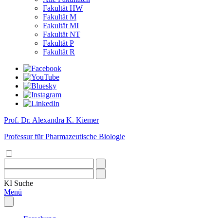
Fakultät HW
Fakultät M
Fakultät MI
Fakultät NT
Fakultät P
Fakultät R
Prof. Dr. Alexandra K. Kiemer
Professur für Pharmazeutische Biologie
KI
Suche
Menü