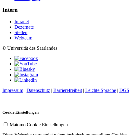
Intern
Intranet
Dezernate
Stellen
Webteam
© Universität des Saarlandes
Impressum
|
Datenschutz
|
Barrierefreiheit
|
Leichte Sprache
|
DGS
Cookie Einstellungen
Matomo Cookie Einstellungen
Diese Webseite verwendet neben technisch notwendigen Cookies