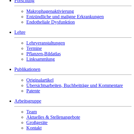
Forschung
Makrophagenaktivierung
Entzündliche und maligne Erkrankungen
Endotheliale Dysfunktion
Lehre
Lehrveranstaltungen
Termine
Pflanzen-Bildatlas
Linksammlung
Publikationen
Originalartikel
Übersichtsarbeiten, Buchbeiträge und Kommentare
Patente
Arbeitsgruppe
Team
Aktuelles & Stellenangebote
Großgeräte
Kontakt