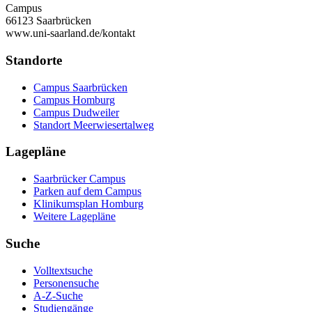
Campus
66123 Saarbrücken
www.uni-saarland.de/kontakt
Standorte
Campus Saarbrücken
Campus Homburg
Campus Dudweiler
Standort Meerwiesertalweg
Lagepläne
Saarbrücker Campus
Parken auf dem Campus
Klinikumsplan Homburg
Weitere Lagepläne
Suche
Volltextsuche
Personensuche
A-Z-Suche
Studiengänge