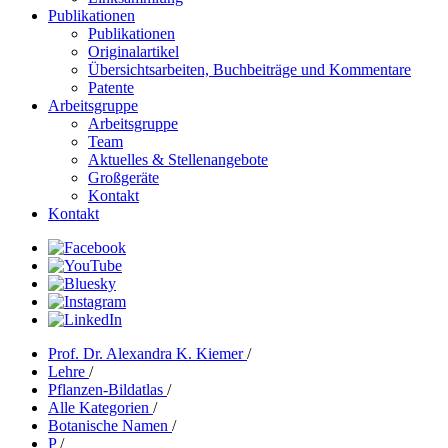
Publikationen
Publikationen
Originalartikel
Übersichtsarbeiten, Buchbeiträge und Kommentare
Patente
Arbeitsgruppe
Arbeitsgruppe
Team
Aktuelles & Stellenangebote
Großgeräte
Kontakt
Kontakt
Prof. Dr. Alexandra K. Kiemer
/
Lehre
/
Pflanzen-Bildatlas
/
Alle Kategorien
/
Botanische Namen
/
P
/