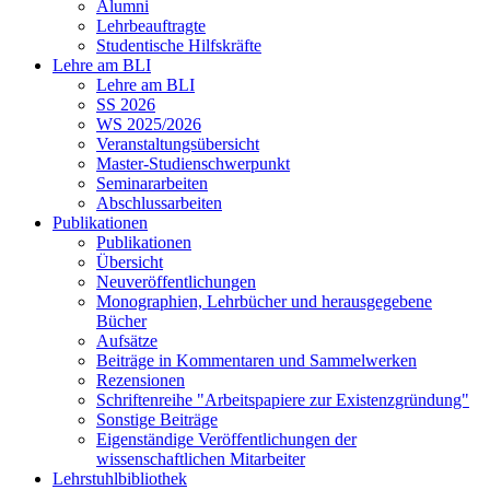
Alumni
Lehrbeauftragte
Studentische Hilfskräfte
Lehre am BLI
Lehre am BLI
SS 2026
WS 2025/2026
Veranstaltungsübersicht
Master-Studienschwerpunkt
Seminararbeiten
Abschlussarbeiten
Publikationen
Publikationen
Übersicht
Neuveröffentlichungen
Monographien, Lehrbücher und herausgegebene
Bücher
Aufsätze
Beiträge in Kommentaren und Sammelwerken
Rezensionen
Schriftenreihe "Arbeitspapiere zur Existenzgründung"
Sonstige Beiträge
Eigenständige Veröffentlichungen der
wissenschaftlichen Mitarbeiter
Lehrstuhlbibliothek