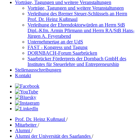
Vorträge, Tagungen und weitere Veranstaltungen
Vorträge, Tagungen und weitere Veranstaltungen
Verleihung des Bremer Steuer-Schlüssels an Herrn
Prof. Dr. Heinz Kußmaul
Verleihung der Ehrendoktorwürden an Herrn StB
Dipl.-Kfm. Armin Pfirmann und Herrn RA/StB Hans-
Jürgen A. Feyerabend
Unternehmertag an der UdS
FAST - Kongress und Tagung
DORNBACH-Forum Saarbrücken
Saarbrücker Förderpreis der Dornbach GmbH des
Institutes für Steuerlehre und Entrepreneurship
Stellenausschreibungen
Kontakt
Prof. Dr. Heinz Kußmaul
/
Mitarbeiter
/
Alumni
/
Alumni der Universität des Saarlandes
/