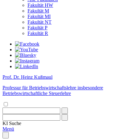
Fakultät HW
Fakultät M
Fakultät MI
Fakultät NT
Fakultät P
Fakultät R
Prof. Dr. Heinz Kußmaul
Professur für Betriebswirtschaftslehre insbesondere
Betriebswirtschaftliche Steuerlehre
KI
Suche
Menü