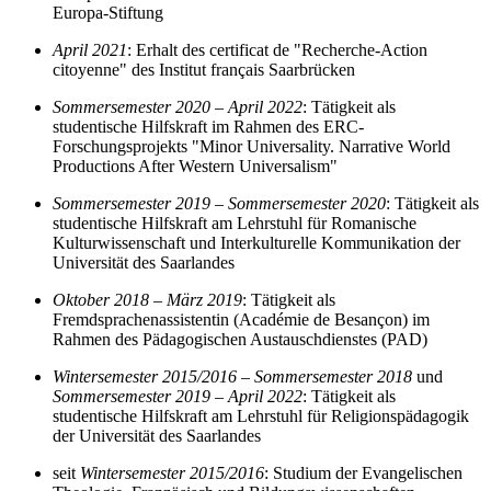
Europa-Stiftung
April 2021
: Erhalt des certificat de "Recherche-Action
citoyenne" des Institut français Saarbrücken
Sommersemester 2020 – April 2022
: Tätigkeit als
studentische Hilfskraft im Rahmen des ERC-
Forschungsprojekts "Minor Universality. Narrative World
Productions After Western Universalism"
Sommersemester 2019 – Sommersemester 2020
: Tätigkeit als
studentische Hilfskraft am Lehrstuhl für Romanische
Kulturwissenschaft und Interkulturelle Kommunikation der
Universität des Saarlandes
Oktober 2018 – März 2019
: Tätigkeit als
Fremdsprachenassistentin (Académie de Besançon) im
Rahmen des Pädagogischen Austauschdienstes (PAD)
Wintersemester 2015/2016 – Sommersemester 2018
und
Sommersemester 2019 – April 2022
: Tätigkeit als
studentische Hilfskraft am Lehrstuhl für Religionspädagogik
der Universität des Saarlandes
seit
Wintersemester 2015/2016
: Studium der Evangelischen