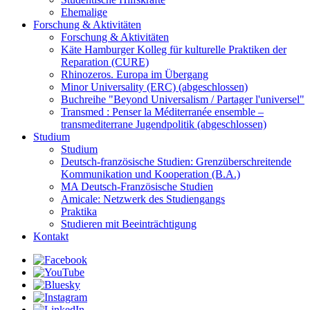
Ehemalige
Forschung & Aktivitäten
Forschung & Aktivitäten
Käte Hamburger Kolleg für kulturelle Praktiken der
Reparation (CURE)
Rhinozeros. Europa im Übergang
Minor Universality (ERC) (abgeschlossen)
Buchreihe "Beyond Universalism / Partager l'universel"
Transmed : Penser la Méditerranée ensemble –
transmediterrane Jugendpolitik (abgeschlossen)
Studium
Studium
Deutsch-französische Studien: Grenzüberschreitende
Kommunikation und Kooperation (B.A.)
MA Deutsch-Französische Studien
Amicale: Netzwerk des Studiengangs
Praktika
Studieren mit Beeinträchtigung
Kontakt