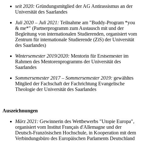
seit 2020
:
Gründungsmitglied der AG Antirassismus an der
Universität des Saarlandes
Juli 2020 – Juli 2021
:
Teilnahme am "Buddy-Program *you
& me*" (Partnerprogramm zum Austausch mit und der
Begleitung von internationalen Studierenden, organisiert vom
Zentrum für internationale Studierende (ZiS) der Universität
des Saarlandes)
Wintersemester 2019/2020
:
Mentorin für Erstsemester im
Rahmen des Mentorenprogramms der Universität des
Saarlandes
Sommersemester 2017 – Sommersemester 2019
:
gewähltes
Mitglied der Fachschaft der Fachrichtung Evangelische
Theologie der Universität des Saarlandes
Auszeichnungen
März 2021
:
Gewinnerin des Wettbewerbs "Utopie Europa",
organisiert vom Institut Français d'Allemagne und der
Deutsch-Französischen Hochschule, in Kooperation mit dem
Verbindungsbüro des Europäischen Parlaments Deutschland