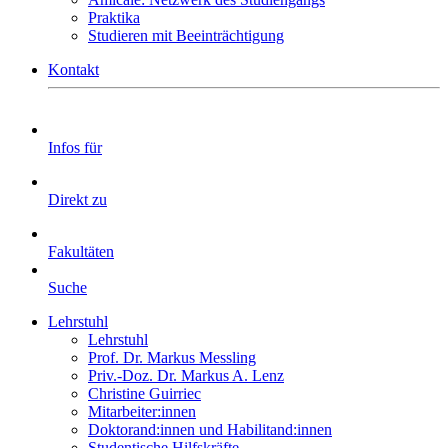
Praktika
Studieren mit Beeinträchtigung
Kontakt
Infos für
Direkt zu
Fakultäten
Suche
Lehrstuhl
Lehrstuhl
Prof. Dr. Markus Messling
Priv.-Doz. Dr. Markus A. Lenz
Christine Guirriec
Mitarbeiter:innen
Doktorand:innen und Habilitand:innen
Studentische Hilfskräfte