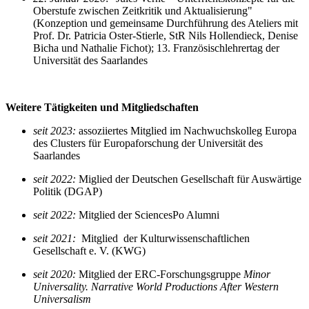
Oberstufe zwischen Zeitkritik und Aktualisierung"
(Konzeption und gemeinsame Durchführung des Ateliers mit
Prof. Dr. Patricia Oster-Stierle, StR Nils Hollendieck, Denise
Bicha und Nathalie Fichot); 13. Französischlehrertag der
Universität des Saarlandes
Weitere Tätigkeiten und Mitgliedschaften
seit 2023:
assoziiertes Mitglied
im Nachwuchskolleg Europa
des Clusters für Europaforschung der Universität des
Saarlandes
seit 2022
:
Miglied der Deutschen Gesellschaft für Auswärtige
Politik (DGAP)
seit 2022
:
Mitglied der SciencesPo Alumni
seit 2021
:
Mitglied der Kulturwissenschaftlichen
Gesellschaft e. V. (KWG)
seit 2020
:
Mitglied der ERC-Forschungsgruppe
Minor
Universality. Narrative World Productions After Western
Universalism