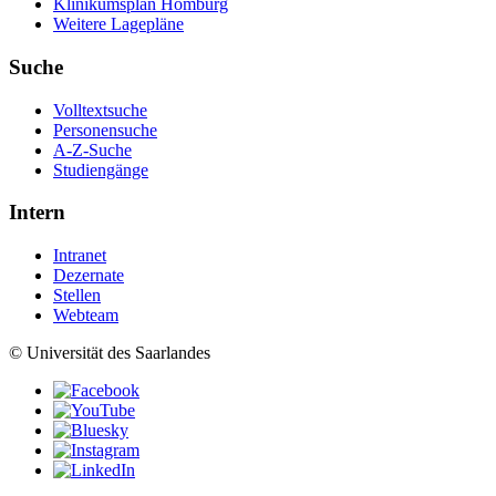
Klinikumsplan Homburg
Weitere Lagepläne
Suche
Volltextsuche
Personensuche
A-Z-Suche
Studiengänge
Intern
Intranet
Dezernate
Stellen
Webteam
© Universität des Saarlandes