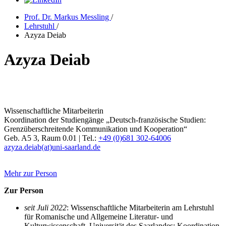
Prof. Dr. Markus Messling
/
Lehrstuhl
/
Azyza Deiab
Azyza Deiab
Wissenschaftliche Mitarbeiterin
Koordination der Studiengänge „Deutsch-französische Studien:
Grenzüberschreitende Kommunikation und Kooperation“
Geb. A5 3, Raum 0.01 | Tel.:
+49 (0)681 302-64006
azyza.deiab(at)uni-saarland.de
Mehr zur Person
Zur Person
seit Juli 2022
: Wissenschaftliche Mitarbeiterin am Lehrstuhl
für Romanische und Allgemeine Literatur- und
Kulturwissenschaft, Universität des Saarlandes; Koordination