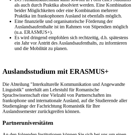
als auch durch Praktika absolviert werden. Eine Kombination
beider Möglichkeiten oder eine Kombination mehrerer
Praktika im frankophonen Ausland ist ebenfalls möglich.
Eine finanzielle und organisatorische Förderung der
Auslandsaufenthalte ist im Rahmen von Stipendien möglich
(u.a. ERASMUS+).
Es wird dringend empfohlen sich rechtzeitig, d.h. spätestens
ein Jahr vor Antritt des Auslandsaufenthalts, zu informieren
und die Mobilität zu planen.
Auslandsstudium mit ERASMUS+
Die Abteilung "Interkulturelle Kommunikation und Angewandte
Linguistik" unterhält am Lehrstuhl für Romanische
Sprachwissenschaft eine Vielzahl von Partnerschaften ins
frankophone und internationale Ausland, auf die Studierende aller
Studiengänge der Fachrichtung Romanistik für Ihre
Auslandssemester zurückgreifen können.
Partneruniversitäten
An den folgenden Institutionen können Sie sich bei uns um einen