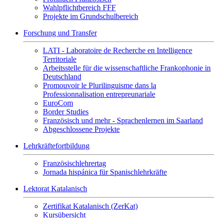
Wahlpflichtbereich FFF
Projekte im Grundschulbereich
Forschung und Transfer
LATI - Laboratoire de Recherche en Intelligence
Territoriale
Arbeitsstelle für die wissenschaftliche Frankophonie in
Deutschland
Promouvoir le Plurilinguisme dans la
Professionnalisation entrepreunariale
EuroCom
Border Studies
Französisch und mehr - Sprachenlernen im Saarland
Abgeschlossene Projekte
Lehrkräftefortbildung
Französischlehrertag
Jornada hispánica für Spanischlehrkräfte
Lektorat Katalanisch
Zertifikat Katalanisch (ZerKat)
Kursübersicht