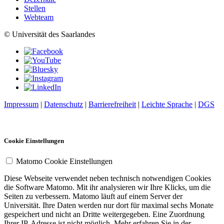
Stellen
Webteam
© Universität des Saarlandes
Impressum
|
Datenschutz
|
Barrierefreiheit
|
Leichte Sprache
|
DGS
Cookie Einstellungen
Matomo Cookie Einstellungen
Diese Webseite verwendet neben technisch notwendigen Cookies
die Software Matomo. Mit ihr analysieren wir Ihre Klicks, um die
Seiten zu verbessern. Matomo läuft auf einem Server der
Universität. Ihre Daten werden nur dort für maximal sechs Monate
gespeichert und nicht an Dritte weitergegeben. Eine Zuordnung
Ihrer IP-Adresse ist nicht möglich. Mehr erfahren Sie in der