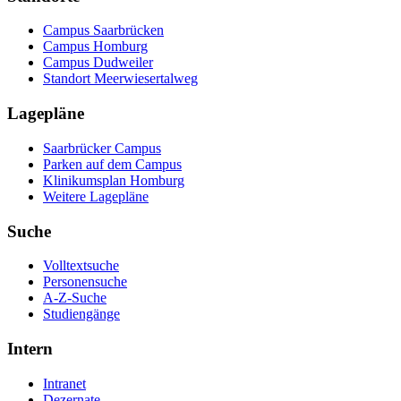
Campus Saarbrücken
Campus Homburg
Campus Dudweiler
Standort Meerwiesertalweg
Lagepläne
Saarbrücker Campus
Parken auf dem Campus
Klinikumsplan Homburg
Weitere Lagepläne
Suche
Volltextsuche
Personensuche
A-Z-Suche
Studiengänge
Intern
Intranet
Dezernate