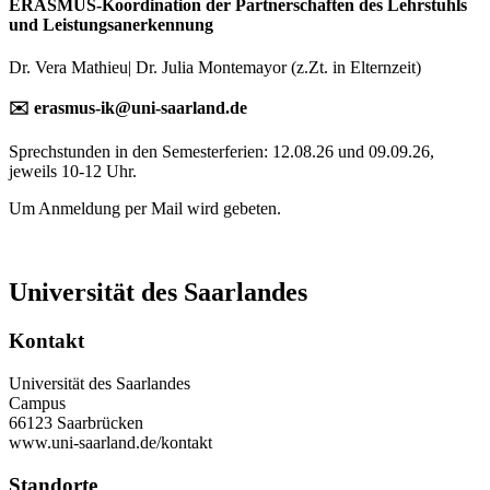
ERASMUS-Koordination der Partnerschaften des Lehrstuhls
und Leistungsanerkennung
Dr. Vera Mathieu| Dr. Julia Montemayor (z.Zt. in Elternzeit)
✉️ erasmus-ik@uni-saarland.de
Sprechstunden in den Semesterferien: 12.08.26 und 09.09.26,
jeweils 10-12 Uhr.
Um Anmeldung per Mail wird gebeten.
Universität des Saarlandes
Kontakt
Universität des Saarlandes
Campus
66123 Saarbrücken
www.uni-saarland.de/kontakt
Standorte