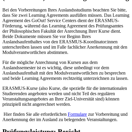
Bei den Vorbereitungen Ihres Auslandsstudiums beachten Sie bitte,
dass Sie zwei Learning Agreements ausfüllen müssen. Das Learning
Agreement des GoOut! Service Centers dient der ERASMUS-
Förderung, während das Learning Agreement des Prüfungsamtes
der Philosophischen Fakultät der Anrechnung Ihrer Kurse dient.
Beide Dokumente müssen Sie vor Beginn Ihres
Auslandsaufenthaltes von den ERASMUS-Koordinator:innen
unterschreiben lassen und im Falle fachlicher Anerkennung mit den
Modulverantwortlichen abstimmen.
Für die mögliche Anrechnung von Kursen aus dem
Auslandssemester ist es wichtig, diese unbedingt vor dem
Auslandsaufenthalt mit den Modulverantwortlichen zu besprechen
und beide Learning Agreements rechtzeitig unterzeichnen zu lassen.
ERASMUS-Kurse (also Kurse, die spezielle für die internationalen
Studierenden angeboten werden und nicht Teil des regulären
Veranstaltungsangebotes an Ihrer Ziel-Universität sind) können
prinzipiell nicht angerechnet werden.
Hier finden Sie alle erforderlichen
Formulare
zur Vorbereitung und
Anerkennung der im Ausland zu belegenden Veranstaltungen.
Prüfungsleistung: Bericht