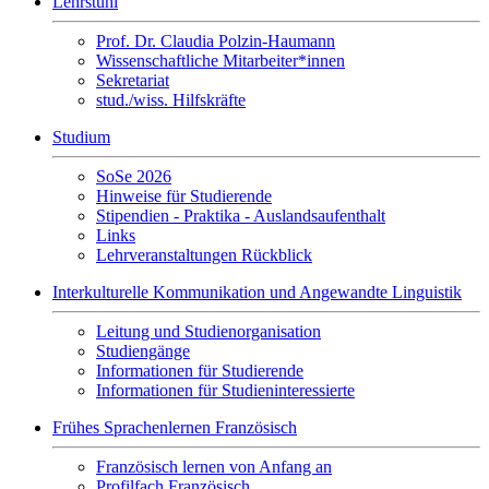
Lehrstuhl
Prof. Dr. Claudia Polzin-Haumann
Wissenschaftliche Mitarbeiter*innen
Sekretariat
stud./wiss. Hilfskräfte
Studium
SoSe 2026
Hinweise für Studierende
Stipendien - Praktika - Auslandsaufenthalt
Links
Lehrveranstaltungen Rückblick
Interkulturelle Kommunikation und Angewandte Linguistik
Leitung und Studienorganisation
Studiengänge
Informationen für Studierende
Informationen für Studieninteressierte
Frühes Sprachenlernen Französisch
Französisch lernen von Anfang an
Profilfach Französisch