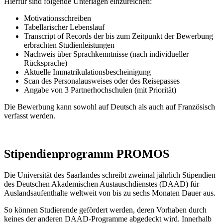
Hierfür sind folgende Unterlagen einzureichen:
Motivationsschreiben
Tabellarischer Lebenslauf
Transcript of Records der bis zum Zeitpunkt der Bewerbung
erbrachten Studienleistungen
Nachweis über Sprachkenntnisse (nach individueller
Rücksprache)
Aktuelle Immatrikulationsbescheinigung
Scan des Personalausweises oder des Reisepasses
Angabe von 3 Partnerhochschulen (mit Priorität)
Die Bewerbung kann sowohl auf Deutsch als auch auf Französisch
verfasst werden.
Stipendienprogramm PROMOS
Die Universität des Saarlandes schreibt zweimal jährlich Stipendien
des Deutschen Akademischen Austauschdienstes (DAAD) für
Auslandsaufenthalte weltweit von bis zu sechs Monaten Dauer aus.
So können Studierende gefördert werden, deren Vorhaben durch
keines der anderen DAAD-Programme abgedeckt wird. Innerhalb