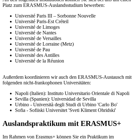
Platz zum ERASMUS-Auslandsstudium bewerben:
Université Paris III – Sorbonne Nouvelle
Université Paris-Est Créteil
Université de Limoges
Université de Nantes
Université de Versailles
Université de Lorraine (Metz)
Université de Pau
Université des Antilles
Université de la Réunion
Außerdem koordinieren wir auch den ERASMUS-Austausch mit
folgenden nicht-frankophonen Universitäten:
Napoli (Italien): Instituto Universitario Orientale di Napoli
Sevilla (Spanien): Universidad de Sevilla
Urbino - Università degli Studi di Urbino 'Carlo Bo'
Sofia - Sofiiski Universitet 'Sveti Kliment Ohridski'
Auslandspraktikum mit ERASMUS+
Im Rahmen von Erasmus+ können Sie ein Praktikum im