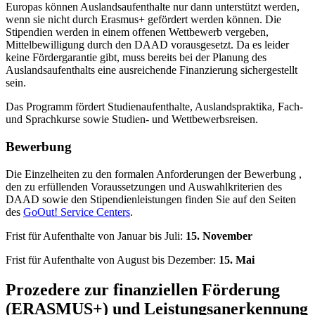
Europas können Auslandsaufenthalte nur dann unterstützt werden,
wenn sie nicht
durch Erasmus+ gefördert werden können. Die
Stipendien werden in einem offenen Wettbewerb vergeben,
Mittelbewilligung durch den DAAD vorausgesetzt. Da es leider
keine Fördergarantie gibt, muss bereits bei der Planung des
Auslandsaufenthalts eine ausreichende Finanzierung sichergestellt
sein.
Das Programm fördert Studienaufenthalte, Auslandspraktika, Fach-
und Sprachkurse sowie Studien- und Wettbewerbsreisen.
Bewerbung
Die Einzelheiten zu den formalen Anforderungen der Bewerbung ,
den zu erfüllenden Voraussetzungen und Auswahlkriterien des
DAAD sowie den Stipendienleistungen finden Sie auf den Seiten
des
GoOut! Service Centers
.
Frist für Aufenthalte von Januar bis Juli:
15. November
Frist für Aufenthalte von August bis Dezember:
15. Mai
Prozedere zur finanziellen Förderung
(ERASMUS+) und Leistungsanerkennung