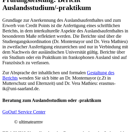
Auslandsstudium/-praktikum
Grundlage zur Anerkennung des Auslandsaufenthaltes und zum
Erwerb von Credit Points ist die Anfertigung eines schriftlichen
Berichts, in dem interkulturelle Aspekte des Auslandsaufenthaltes in
besonderem Maße reflektiert werden. Die Berichte sind über die
Studiengangskoordination (Dr. Montemayor und Dr. Vera Mathieu)
in zweifacher Ausfertigung einzureichen und nur in Verbindung mit
dem Nachweis der ausländischen Universität gültig. Berichte über
ein Studium oder ein Praktikum im frankophonen Ausland sind auf
Französisch zu verfassen.
Zur Absprache der inhaltlichen und formalen
Gestaltung des
Berichts
wenden Sie sich bitte an Dr. Montemayor (z.Zt in
Mutterschutz und Elternzeit) und Dr. Vera Mathieu: erasmus-
ik@uni-saarland.de.
Beratung zum Auslandsstudium oder -praktikum
GoOut! Service Center
© ultimatearmv