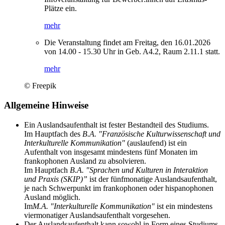
Plätze ein.
mehr
Die Veranstaltung findet am Freitag, den 16.01.2026
von 14.00 - 15.30 Uhr in Geb. A4.2, Raum 2.11.1 statt.
mehr
© Freepik
Allgemeine Hinweise
Ein Auslandsaufenthalt ist fester Bestandteil des Studiums.
Im Hauptfach des
B.A. "Französische Kulturwissenschaft und
Interkulturelle Kommunikation"
(auslaufend) ist ein
Aufenthalt von insgesamt mindestens fünf Monaten im
frankophonen Ausland zu absolvieren.
Im Hauptfach
B.A. "Sprachen und Kulturen in Interaktion
und Praxis (SKIP)”
ist der fünfmonatige Auslandsaufenthalt,
je nach Schwerpunkt im frankophonen oder hispanophonen
Ausland möglich.
Im
M.A. "Interkulturelle Kommunikation"
ist ein mindestens
viermonatiger Auslandsaufenthalt vorgesehen.
Der Auslandsaufenthalt kann sowohl in Form eines Studiums