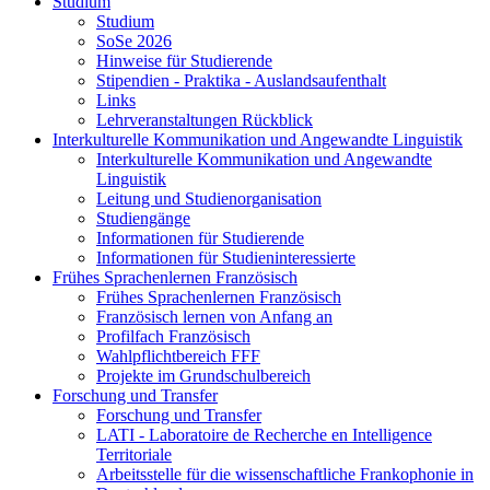
Studium
Studium
SoSe 2026
Hinweise für Studierende
Stipendien - Praktika - Auslandsaufenthalt
Links
Lehrveranstaltungen Rückblick
Interkulturelle Kommunikation und Angewandte Linguistik
Interkulturelle Kommunikation und Angewandte
Linguistik
Leitung und Studienorganisation
Studiengänge
Informationen für Studierende
Informationen für Studieninteressierte
Frühes Sprachenlernen Französisch
Frühes Sprachenlernen Französisch
Französisch lernen von Anfang an
Profilfach Französisch
Wahlpflichtbereich FFF
Projekte im Grundschulbereich
Forschung und Transfer
Forschung und Transfer
LATI - Laboratoire de Recherche en Intelligence
Territoriale
Arbeitsstelle für die wissenschaftliche Frankophonie in