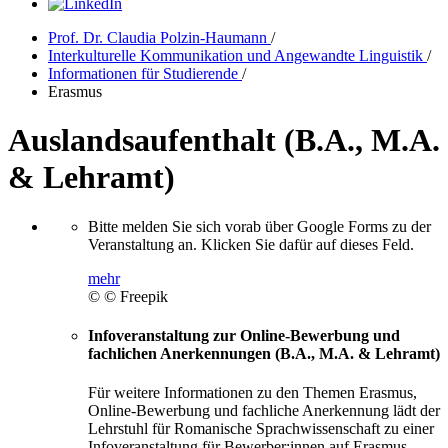
Prof. Dr. Claudia Polzin-Haumann
/
Interkulturelle Kommunikation und Angewandte Linguistik
/
Informationen für Studierende
/
Erasmus
Auslandsaufenthalt (B.A., M.A.
& Lehramt)
Bitte melden Sie sich vorab über Google Forms zu der
Veranstaltung an. Klicken Sie dafür auf dieses Feld.
mehr
© © Freepik
Infoveranstaltung zur Online-Bewerbung und
fachlichen Anerkennungen (B.A., M.A. & Lehramt)
Für weitere Informationen zu den Themen Erasmus,
Online-Bewerbung und fachliche Anerkennung lädt der
Lehrstuhl für Romanische Sprachwissenschaft zu einer
Infoveranstaltung für Bewerber:innen auf Erasmus-