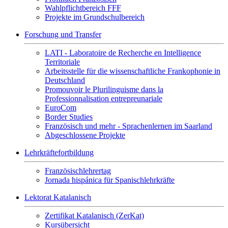
Wahlpflichtbereich FFF
Projekte im Grundschulbereich
Forschung und Transfer
LATI - Laboratoire de Recherche en Intelligence
Territoriale
Arbeitsstelle für die wissenschaftliche Frankophonie in
Deutschland
Promouvoir le Plurilinguisme dans la
Professionnalisation entrepreunariale
EuroCom
Border Studies
Französisch und mehr - Sprachenlernen im Saarland
Abgeschlossene Projekte
Lehrkräftefortbildung
Französischlehrertag
Jornada hispánica für Spanischlehrkräfte
Lektorat Katalanisch
Zertifikat Katalanisch (ZerKat)
Kursübersicht