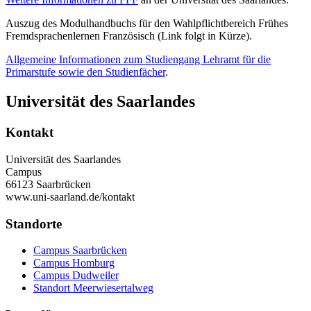
Auszug des Modulhandbuchs für den Wahlpflichtbereich Frühes
Fremdsprachenlernen Französisch (Link folgt in Kürze).
Allgemeine Informationen zum Studiengang Lehramt für die
Primarstufe sowie den Studienfächer
.
Universität des Saarlandes
Kontakt
Universität des Saarlandes
Campus
66123 Saarbrücken
www.uni-saarland.de/kontakt
Standorte
Campus Saarbrücken
Campus Homburg
Campus Dudweiler
Standort Meerwiesertalweg