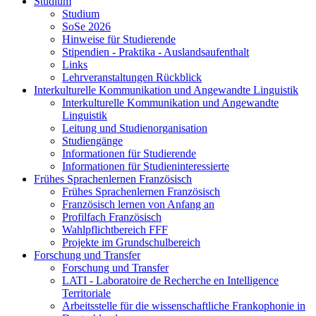
Studium
Studium
SoSe 2026
Hinweise für Studierende
Stipendien - Praktika - Auslandsaufenthalt
Links
Lehrveranstaltungen Rückblick
Interkulturelle Kommunikation und Angewandte Linguistik
Interkulturelle Kommunikation und Angewandte
Linguistik
Leitung und Studienorganisation
Studiengänge
Informationen für Studierende
Informationen für Studieninteressierte
Frühes Sprachenlernen Französisch
Frühes Sprachenlernen Französisch
Französisch lernen von Anfang an
Profilfach Französisch
Wahlpflichtbereich FFF
Projekte im Grundschulbereich
Forschung und Transfer
Forschung und Transfer
LATI - Laboratoire de Recherche en Intelligence
Territoriale
Arbeitsstelle für die wissenschaftliche Frankophonie in