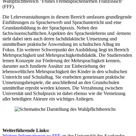
Wahlpflichtbereich "Frühes Fremdsprachenlernen Französisch"
(FFF).
Die Lehrveranstaltungen in diesem Bereich umfassen grundlegende
Einführungen zu Spracherwerb und Sprachunterricht und eine
Grundausbildung in der Sprachpraxis. Neben den
fachwissenschaftlichen Aspekten des Sprachenlehrens und -lernens
steht dabei stets auch deren fachdidaktische Umsetzung und
unmittelbare praktische Anwendung im schulischen Alltag im
Fokus. Ein weiterer Schwerpunkt der Ausbildung liegt im Bereich
Mehrsprachigkeit und Mehrsprachigkeitsdidaktik. Die Studierenden
lernen Konzepte zur Förderung der Mehrsprachigkeit kennen,
darunter auch fundierte Ansätze zur Einbeziehung der
lebensweltlichen Mehrsprachigkeit der Kinder in den schulischen
Unterricht und Schulalltag. Sie erarbeiten gemeinsam praktische
Umsetzungsbeispiele, die anschließend an den Grundschulen
unmittelbar erprobt werden können. Die Verzahnung zwischen
Universität und Schulpraxis ist dabei ebenso wie die Vernetzung
aller beteiligten Akteure ein wichtiges Anliegen.
Weiterführende Links:
Weitere Informationen zu FFF
an der Universität des Saarlandes.