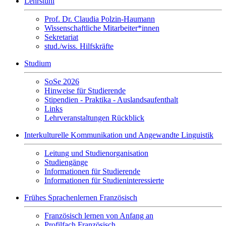
Lehrstuhl
Prof. Dr. Claudia Polzin-Haumann
Wissenschaftliche Mitarbeiter*innen
Sekretariat
stud./wiss. Hilfskräfte
Studium
SoSe 2026
Hinweise für Studierende
Stipendien - Praktika - Auslandsaufenthalt
Links
Lehrveranstaltungen Rückblick
Interkulturelle Kommunikation und Angewandte Linguistik
Leitung und Studienorganisation
Studiengänge
Informationen für Studierende
Informationen für Studieninteressierte
Frühes Sprachenlernen Französisch
Französisch lernen von Anfang an
Profilfach Französisch