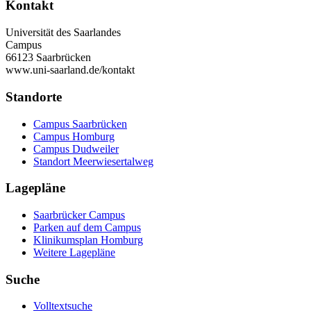
Kontakt
Universität des Saarlandes
Campus
66123 Saarbrücken
www.uni-saarland.de/kontakt
Standorte
Campus Saarbrücken
Campus Homburg
Campus Dudweiler
Standort Meerwiesertalweg
Lagepläne
Saarbrücker Campus
Parken auf dem Campus
Klinikumsplan Homburg
Weitere Lagepläne
Suche
Volltextsuche