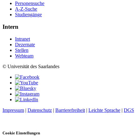
Personensuche
A-Z-Suche
Studiengänge
Intern
Intranet
Dezernate
Stellen
Webteam
© Universität des Saarlandes
Impressum
|
Datenschutz
|
Barrierefreiheit
|
Leichte Sprache
|
DGS
Cookie Einstellungen