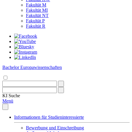
Fakultät M
Fakultät MI
Fakultät NT
Fakultät P
Fakultät R
Bachelor Europawissenschaften
KI
Suche
Menü
Informationen für Studieninteressierte
Bewerbung und Einschreibung