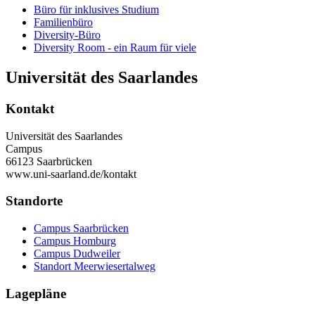
Büro für inklusives Studium
Familienbüro
Diversity-Büro
Diversity Room - ein Raum für viele
Universität des Saarlandes
Kontakt
Universität des Saarlandes
Campus
66123 Saarbrücken
www.uni-saarland.de/kontakt
Standorte
Campus Saarbrücken
Campus Homburg
Campus Dudweiler
Standort Meerwiesertalweg
Lagepläne