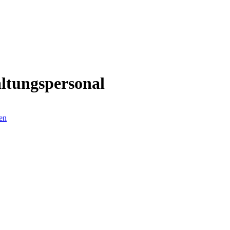
ltungspersonal
ten