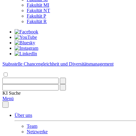
Fakultät MI
Fakultät NT
Fakultät P
Fakultät R
Stabsstelle Chancengleichheit und Diversitätsmanagement
KI
Suche
Menü
Über uns
Team
Netzwerke