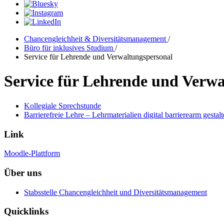
Chancengleichheit & Diversitätsmanagement
/
Büro für inklusives Studium
/
Service für Lehrende und Verwaltungspersonal
Service für Lehrende und Verwa
Kollegiale Sprechstunde
Barrierefreie Lehre – Lehrmaterialien digital barrierearm gestal
Link
Moodle-Plattform
Über uns
Stabsstelle Chancengleichheit und Diversitätsmanagement
Quicklinks