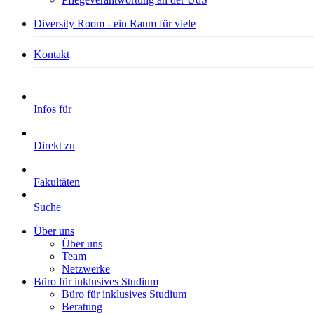
Diversity Room - ein Raum für viele
Kontakt
Infos für
Direkt zu
Fakultäten
Suche
Über uns
Über uns
Team
Netzwerke
Büro für inklusives Studium
Büro für inklusives Studium
Beratung