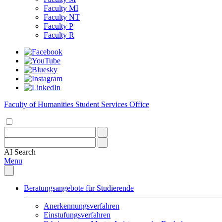
Faculty MI
Faculty NT
Faculty P
Faculty R
Faculty of Humanities Student Services Office
AI
Search
Menu
Beratungsangebote für Studierende
Anerkennungsverfahren
Einstufungsverfahren