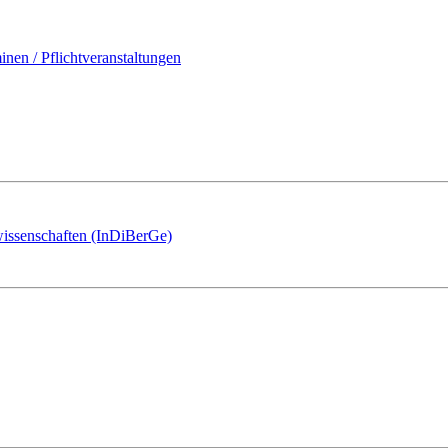
en / Pflichtveranstaltungen
eswissenschaften (InDiBerGe)