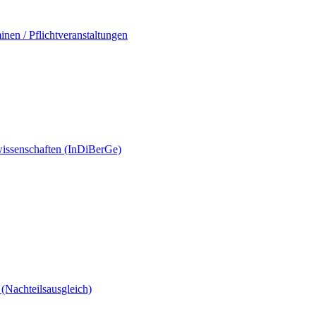
en / Pflichtveranstaltungen
eswissenschaften (InDiBerGe)
(Nachteilsausgleich)