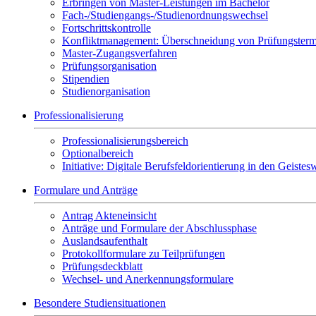
Erbringen von Master-Leistungen im Bachelor
Fach-/Studiengangs-/Studienordnungswechsel
Fortschrittskontrolle
Konfliktmanagement: Überschneidung von Prüfungstermin
Master-Zugangsverfahren
Prüfungsorganisation
Stipendien
Studienorganisation
Professionalisierung
Professionalisierungsbereich
Optionalbereich
Initiative: Digitale Berufsfeldorientierung in den Geist
Formulare und Anträge
Antrag Akteneinsicht
Anträge und Formulare der Abschlussphase
Auslandsaufenthalt
Protokollformulare zu Teilprüfungen
Prüfungsdeckblatt
Wechsel- und Anerkennungsformulare
Besondere Studiensituationen