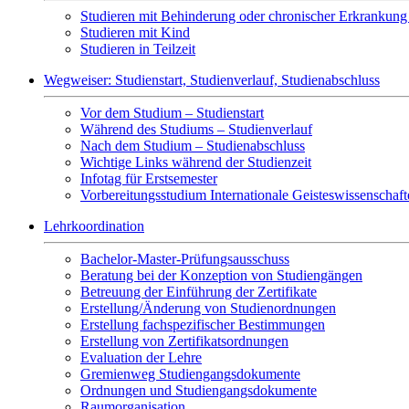
Studieren mit Behinderung oder chronischer Erkrankung 
Studieren mit Kind
Studieren in Teilzeit
Wegweiser: Studienstart, Studienverlauf, Studienabschluss
Vor dem Studium – Studienstart
Während des Studiums – Studienverlauf
Nach dem Studium – Studienabschluss
Wichtige Links während der Studienzeit
Infotag für Erstsemester
Vorbereitungsstudium Internationale Geisteswissenschaf
Lehrkoordination
Bachelor-Master-Prüfungsausschuss
Beratung bei der Konzeption von Studiengängen
Betreuung der Einführung der Zertifikate
Erstellung/Änderung von Studienordnungen
Erstellung fachspezifischer Bestimmungen
Erstellung von Zertifikatsordnungen
Evaluation der Lehre
Gremienweg Studiengangsdokumente
Ordnungen und Studiengangsdokumente
Raumorganisation