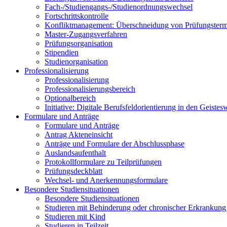
Fach-/Studiengangs-/Studienordnungswechsel
Fortschrittskontrolle
Konfliktmanagement: Überschneidung von Prüfungstermin
Master-Zugangsverfahren
Prüfungsorganisation
Stipendien
Studienorganisation
Professionalisierung
Professionalisierung
Professionalisierungsbereich
Optionalbereich
Initiative: Digitale Berufsfeldorientierung in den Geist
Formulare und Anträge
Formulare und Anträge
Antrag Akteneinsicht
Anträge und Formulare der Abschlussphase
Auslandsaufenthalt
Protokollformulare zu Teilprüfungen
Prüfungsdeckblatt
Wechsel- und Anerkennungsformulare
Besondere Studiensituationen
Besondere Studiensituationen
Studieren mit Behinderung oder chronischer Erkrankung 
Studieren mit Kind
Studieren in Teilzeit