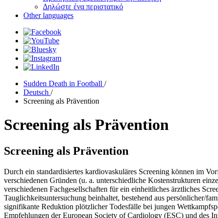
Δηλώστε ένα περιστατικό
Other languages
Sudden Death in Football
/
Deutsch
/
Screening als Prävention
Screening als Prävention
Screening als Prävention
Durch ein standardisiertes kardiovaskuläres Screening können im Vorf
verschiedenen Gründen (u. a. unterschiedliche Kostenstrukturen einz
verschiedenen Fachgesellschaften für ein einheitliches ärztliches Scr
Tauglichkeitsuntersuchung beinhaltet, bestehend aus persönlicher/
signifikante Reduktion plötzlicher Todesfälle bei jungen Wettkampfsp
Empfehlungen der European Society of Cardiology (ESC) und des In