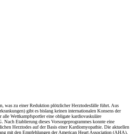
n, was zu einer Reduktion plötzlicher Herztodesfälle führt. Aus
rkrankungen) gibt es bislang keinen internationalen Konsens der
r alle Wettkampfsportler eine obligate kardiovaskuläre
KG. Nach Etablierung dieses Vorsorgeprogrammes konnte eine
lichen Herztodes auf der Basis einer Kardiomyopathie. Die aktuellen
lang mit den Empfehlungen der American Heart Association (AHA).