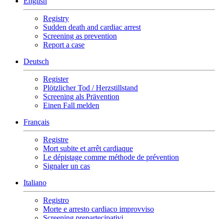
English
Registry
Sudden death and cardiac arrest
Screening as prevention
Report a case
Deutsch
Register
Plötzlicher Tod / Herzstillstand
Screening als Prävention
Einen Fall melden
Français
Registre
Mort subite et arrêt cardiaque
Le dépistage comme méthode de prévention
Signaler un cas
Italiano
Registro
Morte e arresto cardiaco improvviso
Screening prepartecipativi