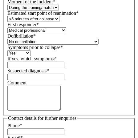
Moment of the incident
*
Estimated start point of reanimation
*
First responder
*
Defibrillation
*
Symptoms prior to collapse
*
If yes, which symptoms?
Suspected diagnosis
*
Comment
Contact details for further enquiries
Phone
*
E-mail
*