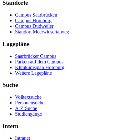
Standorte
Campus Saarbrücken
Campus Homburg
Campus Dudweiler
Standort Meerwiesertalweg
Lagepläne
Saarbrücker Campus
Parken auf dem Campus
Klinikumsplan Homburg
Weitere Lagepläne
Suche
Volltextsuche
Personensuche
A-Z-Suche
Studiengänge
Intern
Intranet