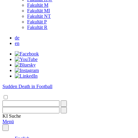
Fakultät M
Fakultät MI
Fakultät NT
Fakultät P
Fakultät R
de
en
Sudden Death in Football
KI
Suche
Menü