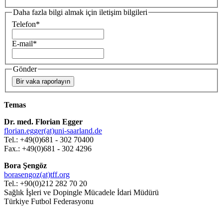
Daha fazla bilgi almak için iletişim bilgileri
Telefon
*
E-mail
*
Gönder
Temas
Dr. med. Florian Egger
florian.egger(at)uni-saarland.de
Tel.: +49(0)681 - 302 70400
Fax.: +49(0)681 - 302 4296
Bora Şengöz
borasengoz(at)tff.org
Tel.:
+90(0)212 282 70 20
Sa
ğlık İşleri ve Dopingle Mücadele İdari Müdürü
Türkiye Futbol Federasyonu