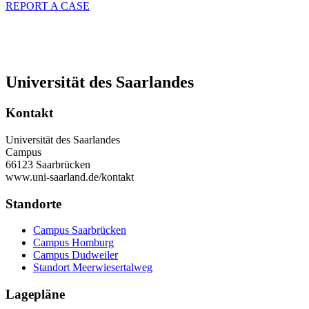
REPORT A CASE
Universität des Saarlandes
Kontakt
Universität des Saarlandes
Campus
66123 Saarbrücken
www.uni-saarland.de/kontakt
Standorte
Campus Saarbrücken
Campus Homburg
Campus Dudweiler
Standort Meerwiesertalweg
Lagepläne