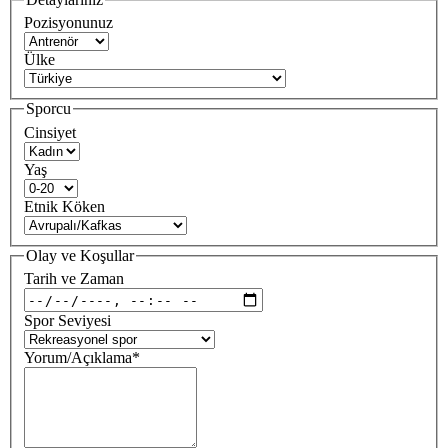
Pozisyonunuz
Ülke
Sporcu
Cinsiyet
Yaş
Etnik Köken
Olay ve Koşullar
Tarih ve Zaman
Spor Seviyesi
Yorum/Açıklama
*