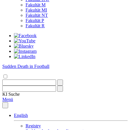
Fakultät M
Fakultät MI
Fakultät NT
Fakultät P
Fakultät R
Sudden Death in Football
KI
Suche
Menü
English
Registry