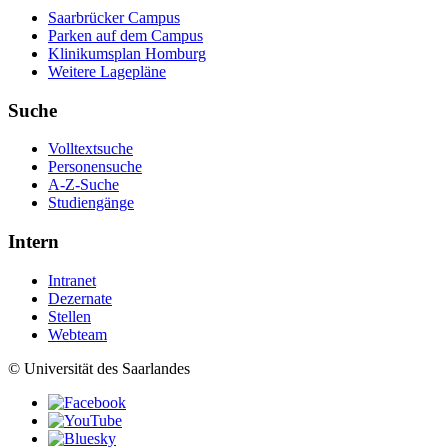
Saarbrücker Campus
Parken auf dem Campus
Klinikumsplan Homburg
Weitere Lagepläne
Suche
Volltextsuche
Personensuche
A-Z-Suche
Studiengänge
Intern
Intranet
Dezernate
Stellen
Webteam
© Universität des Saarlandes