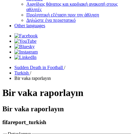
Αιφνίδιος θάνατος και καρδιακή ανακοπή στους
αθλητές
Προληπτική εξέταση πριν την άθληση
Δηλώστε ένα περιστατικό
Other languages
Sudden Death in Football
/
Turkish
/
Bir vaka raporlayın
Bir vaka raporlayın
Bir vaka raporlayın
fifareport_turkish
Detaylarınız