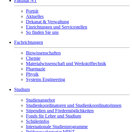
Fakultät NT
Porträt
Aktuelles
Dekanat & Verwaltung
Einrichtungen und Servicestellen
So finden Sie uns
Fachrichtungen
Biowissenschaften
Chemie
Materialwissenschaft und Werkstofftechnik
Pharmazie
Physik
Systems Engineering
Studium
Studienangebot
Studienkoordinatoren und Studienkoordinatorinnen
Stipendien und Fördermöglichkeiten
Fonds für Lehre und Studium
Schülerinfos
Internationale Studienprogramme
Prüfungssekretariat MINT