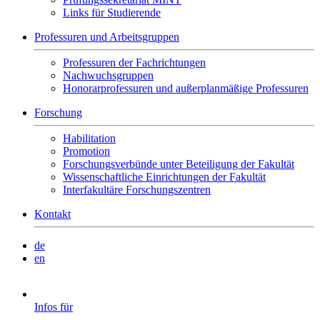
Links für Studierende
Professuren und Arbeitsgruppen
Professuren der Fachrichtungen
Nachwuchsgruppen
Honorarprofessuren und außerplanmäßige Professuren
Forschung
Habilitation
Promotion
Forschungsverbünde unter Beteiligung der Fakultät
Wissenschaftliche Einrichtungen der Fakultät
Interfakultäre Forschungszentren
Kontakt
de
en
Infos für