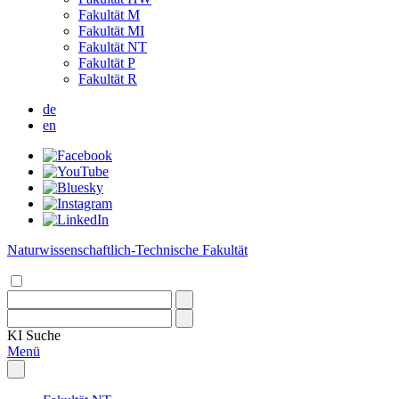
Fakultät M
Fakultät MI
Fakultät NT
Fakultät P
Fakultät R
de
en
Naturwissenschaftlich-Technische Fakultät
KI
Suche
Menü