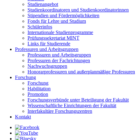
Studienangebot
Studienkoordinatoren und Studienkoordinatorinnen
Stipendien und Fördermöglichkeiten
Fonds für Lehre und Studium
Schülerinfos
Internationale Studienprogramme
Prüfungssekretariat MINT
Links für Studierende
Professuren und Arbeitsgruppen
Professuren und Arbeitsgruppen
Professuren der Fachrichtungen
Nachwuchsgruppen
Honorarprofessuren und außerplanmäßige Professuren
Forschung
Forschung
Habilitation
Promotion
Forschungsverbünde unter Beteiligung der Fakultät
Wissenschaftliche Einrichtungen der Fakultät
Interfakultäre Forschungszentren
Kontakt