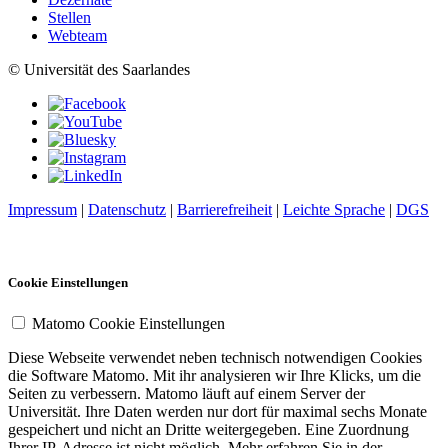
Stellen
Webteam
© Universität des Saarlandes
Impressum
|
Datenschutz
|
Barrierefreiheit
|
Leichte Sprache
|
DGS
Cookie Einstellungen
Matomo Cookie Einstellungen
Diese Webseite verwendet neben technisch notwendigen Cookies
die Software Matomo. Mit ihr analysieren wir Ihre Klicks, um die
Seiten zu verbessern. Matomo läuft auf einem Server der
Universität. Ihre Daten werden nur dort für maximal sechs Monate
gespeichert und nicht an Dritte weitergegeben. Eine Zuordnung
Ihrer IP-Adresse ist nicht möglich. Mehr erfahren Sie in der