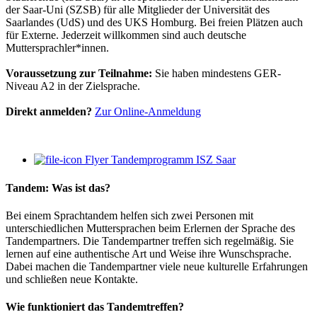
der Saar-Uni (SZSB) für alle Mitglieder der Universität des
Saarlandes (UdS) und des UKS Homburg. Bei freien Plätzen auch
für Externe. Jederzeit willkommen sind auch deutsche
Muttersprachler*innen.
Voraussetzung zur Teilnahme:
Sie haben mindestens GER-
Niveau A2 in der Zielsprache.
Direkt anmelden?
Zur Online-Anmeldung
Flyer Tandemprogramm ISZ Saar
Tandem: Was ist das?
Bei einem Sprachtandem helfen sich zwei Personen mit
unterschiedlichen Muttersprachen beim Erlernen der Sprache des
Tandempartners. Die Tandempartner treffen sich regelmäßig. Sie
lernen auf eine authentische Art und Weise ihre Wunschsprache.
Dabei machen die Tandempartner viele neue kulturelle Erfahrungen
und schließen neue Kontakte.
Wie funktioniert das Tandemtreffen?