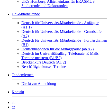
UKS Homburg: Allgemeinkurs für ERASMUS-
Studierende und Doktoranden
Uni-Mitarbeitende
Deutsch für Universitäts-Mitarbeitende - Anfänger
(A1.1)
Deutsch für Universitäts-Mitarbeitende - Grundstufe
(A2)
Deutsch für Universitäts-Mitarbeitende - Fortgeschritten
(B1)
Deutschhäppchen für die Mittagspause (ab A2)
Deutsch im Universitätsalltag: Telefonate, E-Mails,
Termine meistern (B1/B2)
Brückenkurs Deutsch (A1 2)
Beschäftigtenkurse | Termine
Tandemlernen
Direkt zur Anmeldung
Kontakt
de
en