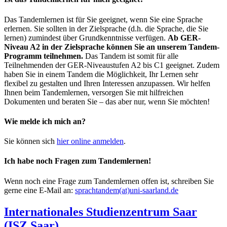
Das Tandemlernen ist für Sie geeignet, wenn Sie eine Sprache
erlernen. Sie sollten in der Zielsprache (d.h. die Sprache, die Sie
lernen) zumindest über Grundkenntnisse verfügen.
Ab GER-
Niveau A2 in der Zielsprache können Sie an unserem Tandem-
Programm teilnehmen.
Das Tandem ist somit für alle
Teilnehmenden der GER-Niveaustufen A2 bis C1 geeignet. Zudem
haben Sie in einem Tandem die Möglichkeit, Ihr Lernen sehr
flexibel zu gestalten und Ihren Interessen anzupassen. Wir helfen
Ihnen beim Tandemlernen, versorgen Sie mit hilfreichen
Dokumenten und beraten Sie – das aber nur, wenn Sie möchten!
Wie melde ich mich an?
Sie können sich
hier online anmelden
.
Ich habe noch Fragen zum Tandemlernen!
Wenn noch eine Frage zum Tandemlernen offen ist, schreiben Sie
gerne eine E-Mail an:
sprachtandem(at)uni-saarland.de
Internationales Studienzentrum Saar
(ISZ Saar)