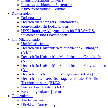
Intensivsprachkurs im März
Intensivsprachkurs im September
Kurz-Intensivkurse | Termine
Doktoranden
Doktoranden
Deutsch für Anfänger (Doktoranden)
Konversation für Doktoranden
UKS Homburg: Allgemeinkurs für ERASMUS-
Studierende und Doktoranden
Uni-Mitarbeitende
Uni-Mitarbeitende
Deutsch für Universitäts-Mitarbeitende - Anfänger
(A1.1)
Deutsch für Universitäts-Mitarbeitende - Grundstufe
(A2)
Deutsch für Universitäts-Mitarbeitende - Fortgeschritten
(B1)
Deutschhäppchen für die Mittagspause (ab A2)
Deutsch im Universitätsalltag: Telefonate, E-Mails,
Termine meistern (B1/B2)
Brückenkurs Deutsch (A1 2)
Beschäftigtenkurse | Termine
Tandemlernen
Tandemlernen
Direkt zur Anmeldung