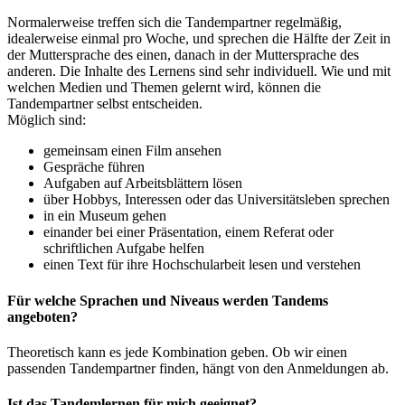
Normalerweise treffen sich die Tandempartner regelmäßig,
idealerweise einmal pro Woche, und sprechen die Hälfte der Zeit in
der Muttersprache des einen, danach in der Muttersprache des
anderen. Die Inhalte des Lernens sind sehr individuell. Wie und mit
welchen Medien und Themen gelernt wird, können die
Tandempartner selbst entscheiden.
Möglich sind:
gemeinsam einen Film ansehen
Gespräche führen
Aufgaben auf Arbeitsblättern lösen
über Hobbys, Interessen oder das Universitätsleben sprechen
in ein Museum gehen
einander bei einer Präsentation, einem Referat oder
schriftlichen Aufgabe helfen
einen Text für ihre Hochschularbeit lesen und verstehen
Für welche Sprachen und Niveaus werden Tandems
angeboten?
Theoretisch kann es jede Kombination geben. Ob wir einen
passenden Tandempartner finden, hängt von den Anmeldungen ab.
Ist das Tandemlernen für mich geeignet?