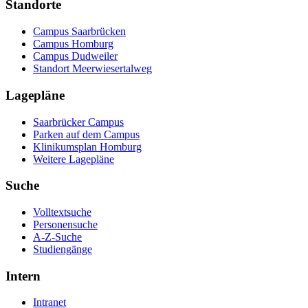
Standorte
Campus Saarbrücken
Campus Homburg
Campus Dudweiler
Standort Meerwiesertalweg
Lagepläne
Saarbrücker Campus
Parken auf dem Campus
Klinikumsplan Homburg
Weitere Lagepläne
Suche
Volltextsuche
Personensuche
A-Z-Suche
Studiengänge
Intern
Intranet