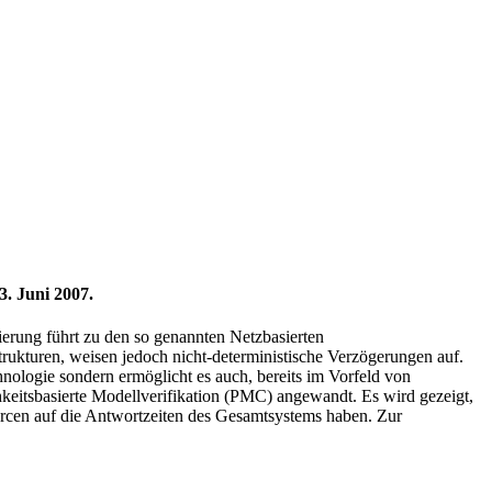
. Juni 2007.
ierung führt zu den so genannten Netzbasierten
rukturen, weisen jedoch nicht-deterministische Verzögerungen auf.
nologie sondern ermöglicht es auch, bereits im Vorfeld von
hkeitsbasierte Modellverifikation (PMC) angewandt. Es wird gezeigt,
cen auf die Antwortzeiten des Gesamtsystems haben. Zur