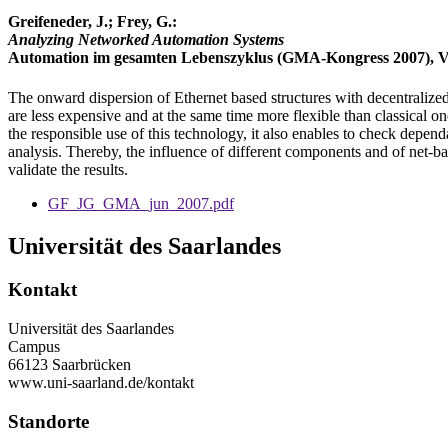
Greifeneder, J.; Frey, G.:
Analyzing Networked Automation Systems
Automation im gesamten Lebenszyklus (GMA-Kongress 2007), VD
The onward dispersion of Ethernet based structures with decentrali
are less expensive and at the same time more flexible than classical on
the responsible use of this technology, it also enables to check depen
analysis. Thereby, the influence of different components and of net-b
validate the results.
GF_JG_GMA_jun_2007.pdf
Universität des Saarlandes
Kontakt
Universität des Saarlandes
Campus
66123 Saarbrücken
www.uni-saarland.de/kontakt
Standorte