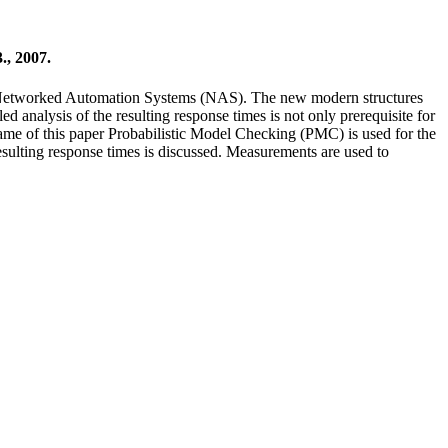
, 2007.
rds Networked Automation Systems (NAS). The new modern structures
d analysis of the resulting response times is not only prerequisite for
 frame of this paper Probabilistic Model Checking (PMC) is used for the
esulting response times is discussed. Measurements are used to