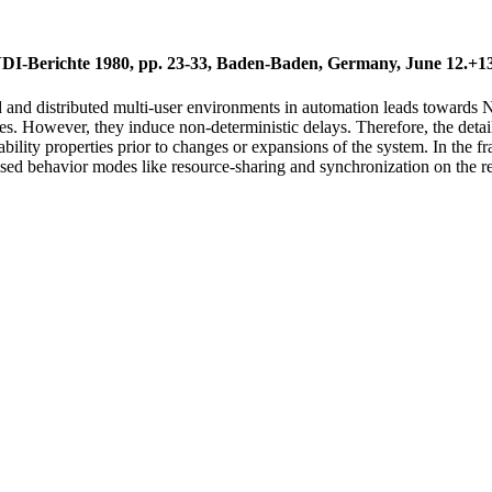
I-Berichte 1980, pp. 23-33, Baden-Baden, Germany, June 12.+13.
zed and distributed multi-user environments in automation leads towa
es. However, they induce non-deterministic delays. Therefore, the detaile
dability properties prior to changes or expansions of the system. In the
ased behavior modes like resource-sharing and synchronization on the r