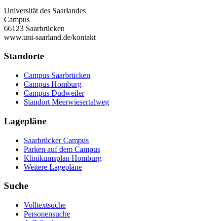
Universität des Saarlandes
Campus
66123 Saarbrücken
www.uni-saarland.de/kontakt
Standorte
Campus Saarbrücken
Campus Homburg
Campus Dudweiler
Standort Meerwiesertalweg
Lagepläne
Saarbrücker Campus
Parken auf dem Campus
Klinikumsplan Homburg
Weitere Lagepläne
Suche
Volltextsuche
Personensuche