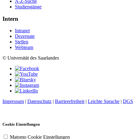
A-Z-Suche
Studiengänge
Intern
Intranet
Dezernate
Stellen
Webteam
© Universität des Saarlandes
Impressum
|
Datenschutz
|
Barrierefreiheit
|
Leichte Sprache
|
DGS
Cookie Einstellungen
Matomo Cookie Einstellungen