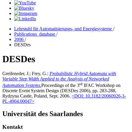
Lehrstuhl für Automatisierungs- und Energiesysteme
/
Publications_database
/
2006
/
DESDes
DESDes
Greifeneder, J.; Frey, G.:
Probabilistic Hybrid Automata with
Variable Step Width Applied to the Analysis of Networked
rd
Automation Systems.
Proceedings of the 3
IFAC Workshop on
Discrete Event System Design (DESDes 2006), pp. 283-288,
Rydzyna Castle, Poland, Sept. 2006.
<DOI: 10.3182/20060926-3-
PL-4904.00047>
Universität des Saarlandes
Kontakt