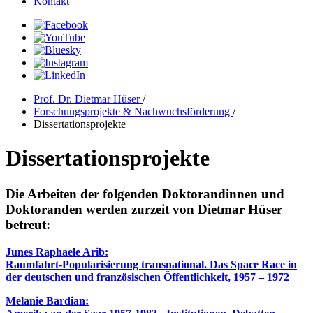
Kontakt
Prof. Dr. Dietmar Hüser
/
Forschungsprojekte & Nachwuchsförderung
/
Dissertationsprojekte
Dissertationsprojekte
Die Arbeiten der folgenden Doktorandinnen und
Doktoranden werden zurzeit von Dietmar Hüser
betreut:
Junes Raphaele Arib:
Raumfahrt-Popularisierung transnational. Das Space Race in
der deutschen und französischen Öffentlichkeit, 1957 – 1972
Melanie Bardian: