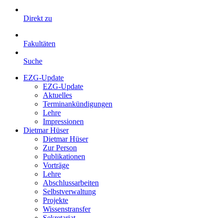
Direkt zu
Fakultäten
Suche
EZG-Update
EZG-Update
Aktuelles
Terminankündigungen
Lehre
Impressionen
Dietmar Hüser
Dietmar Hüser
Zur Person
Publikationen
Vorträge
Lehre
Abschlussarbeiten
Selbstverwaltung
Projekte
Wissenstransfer
Sekretariat