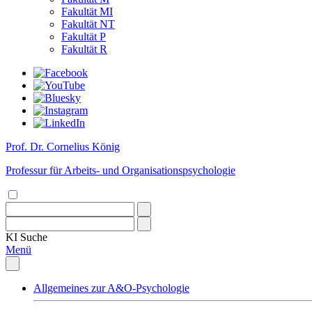
Fakultät MI
Fakultät NT
Fakultät P
Fakultät R
Prof. Dr. Cornelius König
Professur für Arbeits- und Organisationspsychologie
KI
Suche
Menü
Allgemeines zur A&O-Psychologie