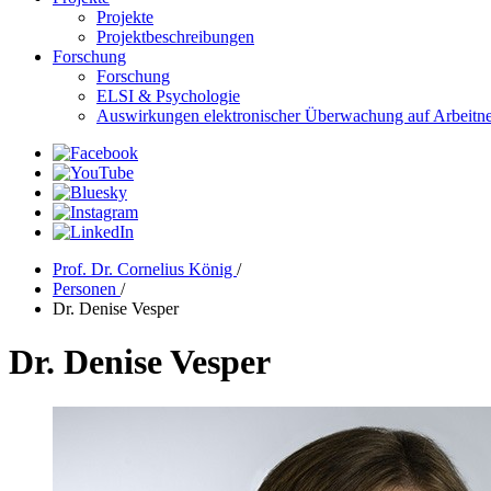
Projekte
Projektbeschreibungen
Forschung
Forschung
ELSI & Psychologie
Auswirkungen elektronischer Überwachung auf Arbeitn
Prof. Dr. Cornelius König
/
Personen
/
Dr. Denise Vesper
Dr. Denise Vesper