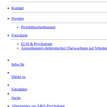
Kontakt
Projekte
Projektbeschreibungen
Forschung
ELSI & Psychologie
Auswirkungen elektronischer Überwachung auf Arbeitn
Infos für
Direkt zu
Fakultäten
Suche
Allgemeines zur A&O-Psychologie