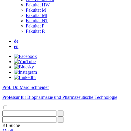
Fakultät HW
Fakultät M
Fakultät MI
Fakultät NT
Fakultät P
Fakultät R
de
en
Prof. Dr. Marc Schneider
Professur für Biopharmazie und Pharmazeutische Technologie
KI
Suche
Menü