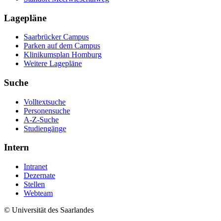
Lagepläne
Saarbrücker Campus
Parken auf dem Campus
Klinikumsplan Homburg
Weitere Lagepläne
Suche
Volltextsuche
Personensuche
A-Z-Suche
Studiengänge
Intern
Intranet
Dezernate
Stellen
Webteam
© Universität des Saarlandes