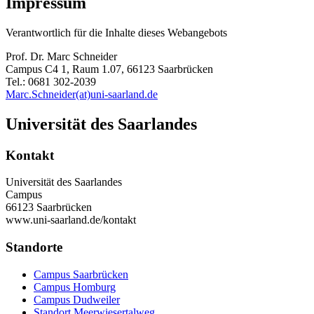
Impressum
Verantwortlich für die Inhalte dieses Webangebots
Prof. Dr. Marc Schneider
Campus C4 1, Raum 1.07, 66123 Saarbrücken
Tel.: 0681 302-2039
Marc.Schneider(at)uni-saarland.de
Universität des Saarlandes
Kontakt
Universität des Saarlandes
Campus
66123 Saarbrücken
www.uni-saarland.de/kontakt
Standorte
Campus Saarbrücken
Campus Homburg
Campus Dudweiler
Standort Meerwiesertalweg