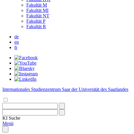
Fakultät M
Fakultät MI
Fakultät NT
Fakultät P
Fakultät R
de
en
fr
Internationales Studienzentrum Saar der Universität des Saarlandes
KI
Suche
Menü