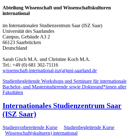
Abteilung Wissenschaft und Wissenschaftskulturen
international
im Internationalen Studienzentrum Saar (ISZ Saar)
Universität des Saarlandes
Campus, Gebäude A3 2
66123 Saarbrücken
Deutschland
Sarah Gisch M.A. und Christine Koch M.A.
Tel.: +49 (0) 681 302-71116
wissenschaft-international-isz(at)uni-saarland.de
Studienbegleitende Workshops und Seminare für internationale
Bachelor- und Masterstudierende sowie Doktorand*innen aller
Fakultäten
Internationales Studienzentrum Saar
(ISZ Saar)
Studienvorbereitende Kurse
Studienbegleitende Kurse
Wissenschaft(skulturen) international