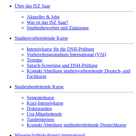
Über das ISZ Saar
Aktuelles & Jobs
Was ist das ISZ Saar?
Studienbewerber und Zulassung
Studienvorbereitende Kurse
Intensivkurse für die DSH-Prüfung
Vorbereitungsstudium International (VSI)
Termine
Sprach-Screening und DSH-Prüfung
Kontakt Abteilung studienvorbereitende Deutsch- und
Fachkurse
Studienbegleitende Kurse
Semesterkurse
Kurz-Intensivkurse
Doktoranden
Uni-Mitarbeitende
Tandemlernen
Kontakt Abteilung studienbegleitende Deutschkurse
Wissenschaft(skulturen) international