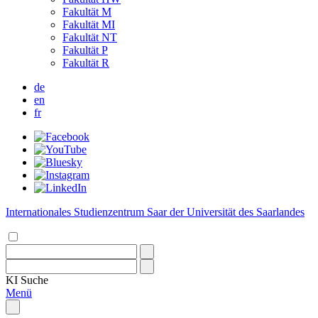
Fakultät M
Fakultät MI
Fakultät NT
Fakultät P
Fakultät R
de
en
fr
Internationales Studienzentrum Saar der Universität des Saarlandes
KI
Suche
Menü