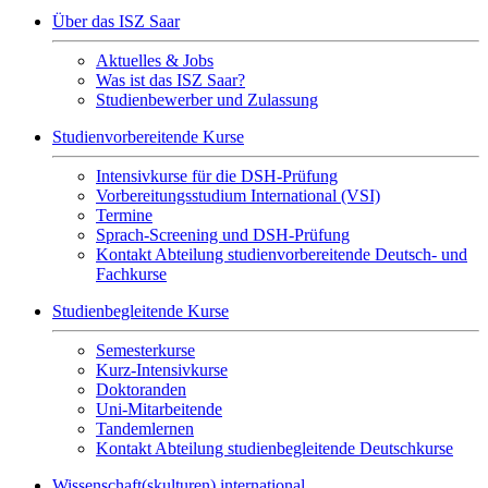
Über das ISZ Saar
Aktuelles & Jobs
Was ist das ISZ Saar?
Studienbewerber und Zulassung
Studienvorbereitende Kurse
Intensivkurse für die DSH-Prüfung
Vorbereitungsstudium International (VSI)
Termine
Sprach-Screening und DSH-Prüfung
Kontakt Abteilung studienvorbereitende Deutsch- und
Fachkurse
Studienbegleitende Kurse
Semesterkurse
Kurz-Intensivkurse
Doktoranden
Uni-Mitarbeitende
Tandemlernen
Kontakt Abteilung studienbegleitende Deutschkurse
Wissenschaft(skulturen) international