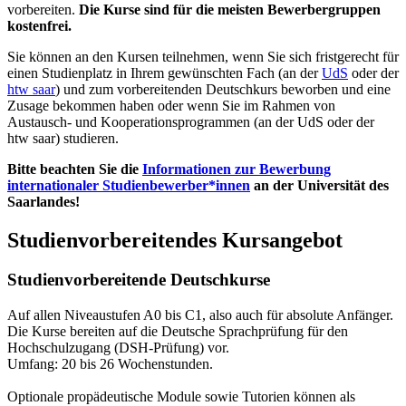
vorbereiten.
Die Kurse sind für die meisten Bewerbergruppen
kostenfrei.
Sie können an den Kursen teilnehmen, wenn Sie sich fristgerecht für
einen Studienplatz in Ihrem gewünschten Fach (an der
UdS
oder der
htw saar
) und zum vorbereitenden Deutschkurs beworben und eine
Zusage bekommen haben oder wenn Sie im Rahmen von
Austausch- und Kooperationsprogrammen (an der UdS oder der
htw saar) studieren.
Bitte beachten Sie die
Informationen zur Bewerbung
internationaler Studienbewerber*innen
an der Universität des
Saarlandes!
Studienvorbereitendes Kursangebot
Studienvorbereitende Deutschkurse
Auf allen Niveaustufen A0 bis C1, also auch für absolute Anfänger.
Die Kurse bereiten auf die Deutsche Sprachprüfung für den
Hochschulzugang (DSH-Prüfung) vor.
Umfang: 20 bis 26 Wochenstunden.
Optionale propädeutische Module sowie Tutorien können als