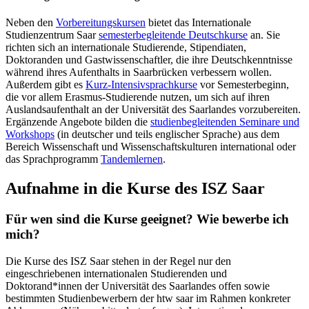
Neben den
Vorbereitungskursen
bietet das Internationale
Studienzentrum Saar
semester­begleitende Deutschkurse
an. Sie
richten sich an internationale Studierende, Stipendiaten,
Doktoranden und Gastwissenschaftler, die ihre Deutschkenntnisse
während ihres Aufenthalts in Saarbrücken verbessern wollen.
Außerdem gibt es
Kurz-Intensivsprachkurse
vor Semesterbeginn,
die vor allem Erasmus-Studierende nutzen, um sich auf ihren
Auslandsaufenthalt an der Universität des Saarlandes vorzubereiten.
Ergänzende Angebote bilden die
studienbegleitenden Seminare und
Workshops
(in deutscher und teils englischer Sprache) aus dem
Bereich Wissenschaft und Wissenschaftskulturen international oder
das Sprachprogramm
Tandemlernen
.
Aufnahme in die Kurse des ISZ Saar
Für wen sind die Kurse geeignet? Wie bewerbe ich
mich?
Die Kurse des ISZ Saar stehen in der Regel nur den
eingeschriebenen internationalen Studierenden und
Doktorand*innen der Universität des Saarlandes offen sowie
bestimmten Studienbewerbern der htw saar im Rahmen konkreter