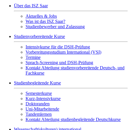
Über das ISZ Saar
Aktuelles & Jobs
Was ist das ISZ Saar?
Studienbewerber und Zulassung
Studienvorbereitende Kurse
Intensivkurse für die DSH-Prüfung
Vorbereitungsstudium International (VSI)
Termine
Sprach-Screening und DSH-Prüfung
Kontakt Abteilung studienvorbereitende Deutsch- und
Fachkurse
Studienbegleitende Kurse
Semesterkurse
Kurz-Intensivkurse
Doktoranden
Uni-Mitarbeitende
Tandemlernen
Kontakt Abteilung studienbegleitende Deutschkurse
Wissenschaft(skulturen) international