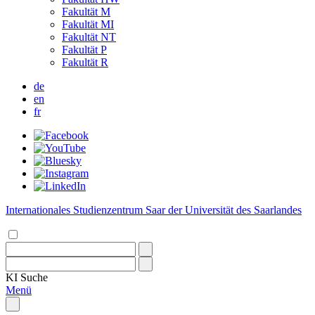
Fakultät M
Fakultät MI
Fakultät NT
Fakultät P
Fakultät R
de
en
fr
Internationales Studienzentrum Saar der Universität des Saarlandes
KI
Suche
Menü