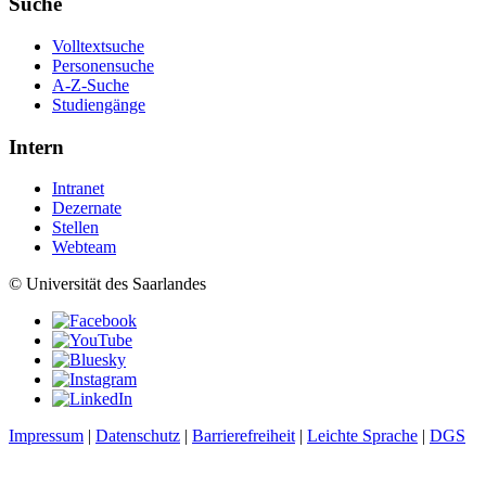
Suche
Volltextsuche
Personensuche
A-Z-Suche
Studiengänge
Intern
Intranet
Dezernate
Stellen
Webteam
© Universität des Saarlandes
Impressum
|
Datenschutz
|
Barrierefreiheit
|
Leichte Sprache
|
DGS