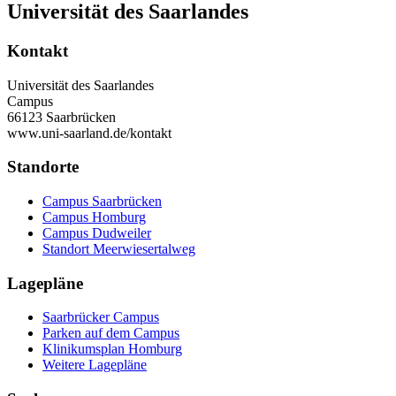
Universität des Saarlandes
Kontakt
Universität des Saarlandes
Campus
66123 Saarbrücken
www.uni-saarland.de/kontakt
Standorte
Campus Saarbrücken
Campus Homburg
Campus Dudweiler
Standort Meerwiesertalweg
Lagepläne
Saarbrücker Campus
Parken auf dem Campus
Klinikumsplan Homburg
Weitere Lagepläne