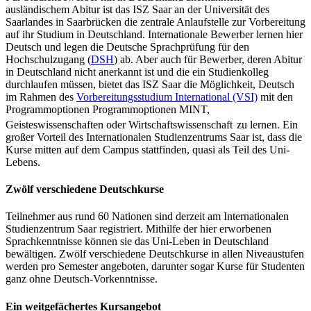
ausländischem Abitur ist das ISZ Saar an der Universität des
Saarlandes in Saarbrücken die zentrale Anlaufstelle zur Vorbereitung
auf ihr Studium in Deutschland. Internationale Bewerber lernen hier
Deutsch und legen die Deutsche Sprachprüfung für den
Hochschulzugang (
DSH
) ab. Aber auch für Bewerber, deren Abitur
in Deutschland nicht anerkannt ist und die ein Studienkolleg
durchlaufen müssen, bietet das ISZ Saar die Möglichkeit, Deutsch
im Rahmen des
Vorbereitungsstudium International (VSI)
mit den
Programmoptionen Programmoptionen MINT,
Geisteswissenschaften oder Wirtschaftswissenschaft
zu lernen. Ein
großer Vorteil des Internationalen Studienzentrums Saar ist, dass die
Kurse mitten auf dem Campus stattfinden, quasi als Teil des Uni-
Lebens.
Zwölf verschiedene Deutschkurse
Teilnehmer aus rund 60 Nationen sind derzeit am Internationalen
Studienzentrum Saar registriert. Mithilfe der hier erworbenen
Sprachkenntnisse können sie das Uni-Leben in Deutschland
bewältigen. Zwölf verschiedene Deutschkurse in allen Niveaustufen
werden pro Semester angeboten, darunter sogar Kurse für Studenten
ganz ohne Deutsch-Vorkenntnisse.
Ein weitgefächertes Kursangebot