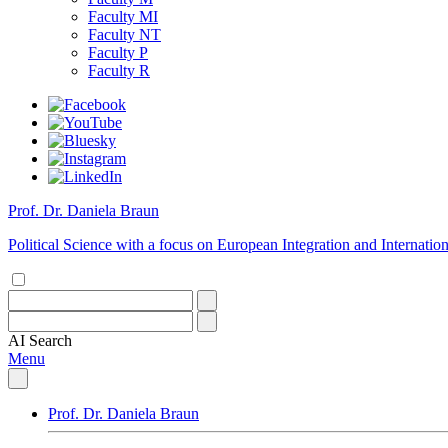
Faculty MI
Faculty NT
Faculty P
Faculty R
Prof. Dr. Daniela Braun
Political Science with a focus on European Integration and Internation
AI
Search
Menu
Prof. Dr. Daniela Braun