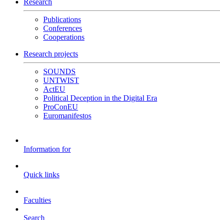
Research
Publications
Conferences
Cooperations
Research projects
SOUNDS
UNTWIST
ActEU
Political Deception in the Digital Era
ProConEU
Euromanifestos
Information for
Quick links
Faculties
Search