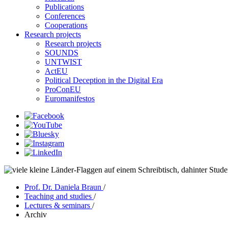
Publications
Conferences
Cooperations
Research projects
Research projects
SOUNDS
UNTWIST
ActEU
Political Deception in the Digital Era
ProConEU
Euromanifestos
Prof. Dr. Daniela Braun
/
Teaching and studies
/
Lectures & seminars
/
Archiv