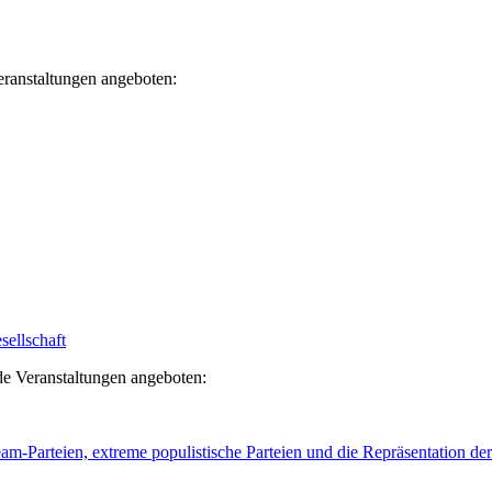
ranstaltungen angeboten:
sellschaft
e Veranstaltungen angeboten:
-Parteien, extreme populistische Parteien und die Repräsentation de