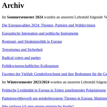
Archiv
Im
Sommersemester 2024
wurden an unserem Lehrstuhl folgende Ve
Die Europawahlen 2024: Themen, Parteien und Wähler:innen
Europäische Integration und politische Instrumente
Regional- und Strukturpolitik in Europa
Terrorismus und Sicherheit
Radical voters and parties
Politikwissenschaftliches Kolloquium
Facetten der Vielfalt: Genderforschung und ihre Bedeutung für die Ge
Im
Wintersemester 2023/2024
wurden an unserem Lehrstuhl folgend
Politische Legitimität in Europa in Zeiten zunehmender Polarisierung
Parteienwettbewerb um genderbezogene Themen in Europa: Mainstream
Wie verfasse ich eine eigene empirische Studie?