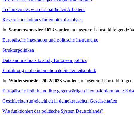
Techniken des wissenschaftlichen Arbeitens
Research techniques for empirical analysis
Im
Sommersemester 2023
wurden an unserem Lehrstuhl folgende Ve
Europäische Integration und politische Instrumente
Strukturpolitiken
Data and methods to study European politics
Einführung in die internationale Sicherheitspolitik
Im
Wintersemester 2022/2023
wurden an unserem Lehrstuhl folgen
Europäische Politik und ihre gegenwärtigen Herausforderungen: Kris
Geschlechter(un)gleichheit in demokratischen Gesellschaften
Wie funktioniert das politische System Deutschlands?