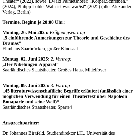
Theater“ (2022), sowie. Ewald Palmetshofer: „Körper.Schreiben.“
(2024), Philipp Löhle: Wahr ist was war/ist“ (2025) (alle: Alexander
Verlag, Berlin).
Termine, Beginn je 20:00 Uhr:
Montag, 26. Mai 2025:
Eröffnungsvortrag
„5 einführende Anmerkungen zur Theorie und Geschichte des
Dramas"
Filmhaus Saarbrücken, großer Kinosaal
Montag, 02. Juni 2025:
2. Vortrag:
„Der Nibelungen-Apparat“
Saarländisches Staatstheater, Großes Haus, Mittelfoyer
Montag, 09. Juni 2025:
3. Vortrag
„45 literaturwissenschaftliche Begriffe erläutert (anlässlich einer
möglichen Verwendung für einen Theatertext über Napoleon
Bonaparte und seine Welt)“
Saarländisches Staatstheater, Sparte4
Ansprechpartner:
Dr. Johannes Birgfeld, Studiendirektor i.H., Universität des