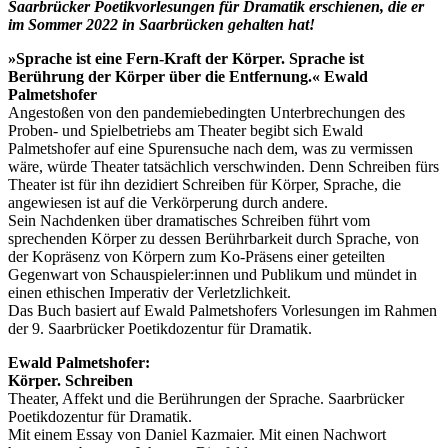
Saarbrücker Poetikvorlesungen für Dramatik erschienen, die er
im Sommer 2022 in Saarbrücken gehalten hat!
»Sprache ist eine Fern-Kraft der Körper. Sprache ist
Berührung der Körper über die Entfernung.« Ewald
Palmetshofer
Angestoßen von den pandemiebedingten Unterbrechungen des
Proben- und Spielbetriebs am Theater begibt sich Ewald
Palmetshofer auf eine Spurensuche nach dem, was zu vermissen
wäre, würde Theater tatsächlich verschwinden. Denn Schreiben fürs
Theater ist für ihn dezidiert Schreiben für Körper, Sprache, die
angewiesen ist auf die Verkörperung durch andere.
Sein Nachdenken über dramatisches Schreiben führt vom
sprechenden Körper zu dessen Berührbarkeit durch Sprache, von
der Kopräsenz von Körpern zum Ko-Präsens einer geteilten
Gegenwart von Schauspieler:innen und Publikum und mündet in
einen ethischen Imperativ der Verletzlichkeit.
Das Buch basiert auf Ewald Palmetshofers Vorlesungen im Rahmen
der 9. Saarbrücker Poetikdozentur für Dramatik.
Ewald Palmetshofer:
Körper. Schreiben
Theater, Affekt und die Berührungen der Sprache. Saarbrücker
Poetikdozentur für Dramatik.
Mit einem Essay von Daniel Kazmaier. Mit einen Nachwort