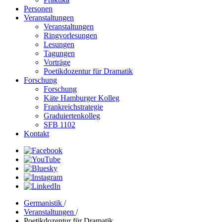
Personen
Veranstaltungen
Veranstaltungen
Ringvorlesungen
Lesungen
Tagungen
Vorträge
Poetikdozentur für Dramatik
Forschung
Forschung
Käte Hamburger Kolleg
Frankreichstrategie
Graduiertenkolleg
SFB 1102
Kontakt
Germanistik
/
Veranstaltungen
/
Poetikdozentur für Dramatik