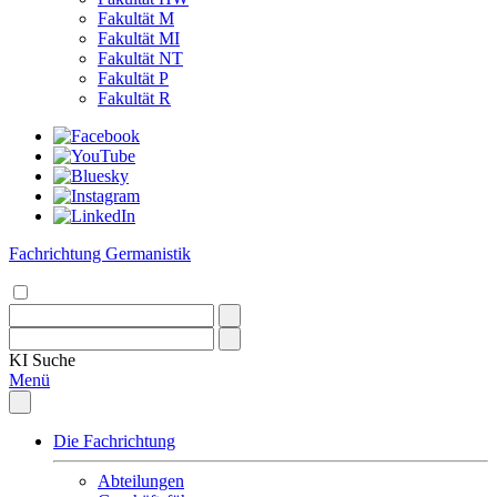
Fakultät M
Fakultät MI
Fakultät NT
Fakultät P
Fakultät R
Fachrichtung Germanistik
KI
Suche
Menü
Die Fachrichtung
Abteilungen