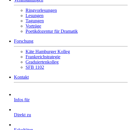
Ringvorlesungen
Lesungen
Tagungen
Vorträge
Poetikdozentur für Dramatik
Forschung
Käte Hamburger Kolleg
Frankreichstrategie
Graduiertenkolleg
SFB 1102
Kontakt
Infos für
Direkt zu
Fakultäten