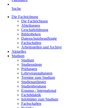
Suche
Die Fachrichtung
Die Fachrichtung
Abteilungen
Geschäftsführung
Bibliotheken
Datenschutzbeauftragte
Fachschaften
Arbeitsstellen und Archive
Aktuelles
Studium
Studium
Studiengänge
Prüfungen
Lehrveranstaltungen
Termine zum Studium
Studienanfänger
Studienberatung
Erasmus / International
Fachdidaktik
Infoblätter zum Studium
Fachschaften
Praktika