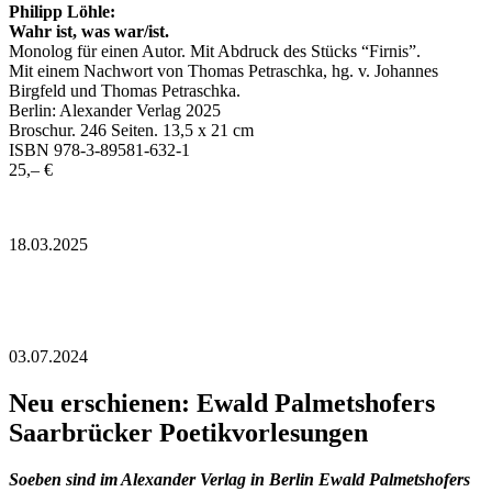
Philipp Löhle:
Wahr ist, was war/ist.
Monolog für einen Autor. Mit Abdruck des Stücks “Firnis”.
Mit einem Nachwort von Thomas Petraschka, hg. v. Johannes
Birgfeld und Thomas Petraschka.
Berlin: Alexander Verlag 2025
Broschur. 246 Seiten. 13,5 x 21 cm
ISBN 978-3-89581-632-1
25,– €
18.03.2025
03.07.2024
Neu erschienen: Ewald Palmetshofers
Saarbrücker Poetikvorlesungen
Soeben sind im Alexander Verlag in Berlin Ewald Palmetshofers