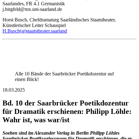
Saarlandes, FR 4.1 Germanistik
j.birgfeld@mx.uni-saarland.de
Horst Busch, Chefdramaturg Saarländisches Staatstheater,
Künstlerischer Leiter Schauspiel
H.Busch(at)staatstheater.saarland
Alle 10 Bände der Saarbrücker Poetikdozentur auf
einen Blick!
18.03.2025
Bd. 10 der Saarbrücker Poetikdozentur
für Dramatik erschienen: Philipp Löhle:
Wahr ist, was war/ist
Soeben sind im Alexander Verlag in Berlin Philipp Löhles
Saarbrücker Poetikvorlesungen für Dramatik erschienen, die er