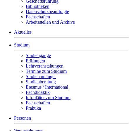
Geschäftsführung
Bibliotheken
Datenschutzbeauftragte
Fachschaften
Arbeitsstellen und Archive
Aktuelles
Studium
Studiengänge
Prüfungen
Lehrveranstaltungen
Termine zum Studium
Studienanfänger
Studienberatung
Erasmus / International
Fachdidaktik
Infoblätter zum Studium
Fachschaften
Praktika
Personen
Veranstaltungen