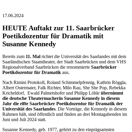
17.06.2024
HEUTE Auftakt zur 11. Saarbrücker
Poetikdozentur für Dramatik mit
Susanne Kennedy
Bereits zum
11. Mal
richtet die Universität des Saarlandes mit dem
Saarländischen Staatstheater, der Stadt Saarbrücken und dem VHS
Regionalverband Saarbrücken die renommierte
Saarbrücker
Poetikdozentur für Dramatik
aus.
Nach Rimini Protokoll, Roland Schimmelpfennig, Kathrin Röggla,
Albert Ostermaier, Falk Richter, Milo Rau, She She Pop, Rebekka
Kricheldorf, Ewald Palmetshofer und Philipp Löhle
übernimmt
die deutsche Theatermacherin Susanne Kennedy in diesem
Jahr die elfte Saarbrücker Poetikdozentur für Dramatik der
Universität des Saarlandes
. Die Vorträge, die Kennedy in diesem
Rahmen hält, sind öffentlich und finden an drei Montagabenden im
Juni und Juli 2024 statt.
Susanne Kennedy, geb. 1977, gehört zu den einprägsamsten