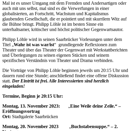
Mal ist es unser Umgang mit dem Fremden und Andersartigen oder
auch mit uns selbst, mal sind es die Verwerfungen in einer
globalisierten, an Fortschritt, Wachstum und Kapitalismus
glaubenden Gesellschaft, die er pointiert und mit skurrilem Witz auf
die Bühne bringt. Philipp Löhle ist im besten Sinne ein
unterhaltsamer, kritischer und höchst politischer Gegenwartsautor.
Philipp Löhle wird in seinen Saarbrücker Vorlesungen unter dem
Titel „
Wahr ist was war/ist
“ grundlegende Reflexionen zum
Theater und über das Theater der Gegenwart mit Werkstattberichten
und Überlegungen zu seinen eigenen Stücken und seinem
spezifischen Verständnis von Theater und Drama verbinden.
Die Vorträge von Philipp Löhle beginnen jeweils um 20:15 Uhr und
dauern rund eine Stunde; anschließend findet eine offene Diskussion
statt.
Der Eintritt ist frei. Alle Interessierten sind herzlich
eingeladen!
Termine, Beginn je 20:15 Uhr:
Montag, 13. November 2023:
„
Eine Weile deine Zeile.“ –
Eröffnungsvortrag
Ort:
Stadtgalerie Saarbrücken
Montag, 20. November 2023
„
Buchstabensuppe.“ – 2.