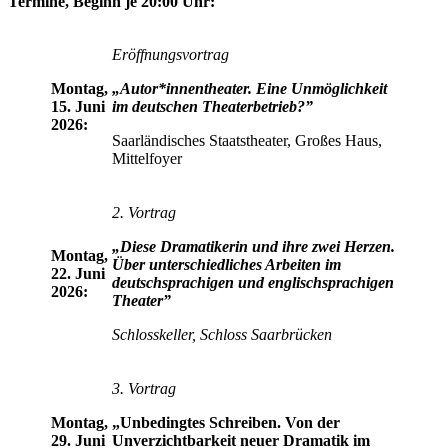
Termine, Beginn je 20:00 Uhr:
Eröffnungsvortrag
Montag,
„Autor*innentheater. Eine Unmöglichkeit
15. Juni
im deutschen Theaterbetrieb?”
2026:
Saarländisches Staatstheater, Großes Haus,
Mittelfoyer
2. Vortrag
„Diese Dramatikerin und ihre zwei Herzen.
Montag,
Über unterschiedliches Arbeiten im
22. Juni
deutschsprachigen und englischsprachigen
2026:
Theater”
Schlosskeller, Schloss Saarbrücken
3. Vortrag
Montag,
„Unbedingtes Schreiben. Von der
29. Juni
Unverzichtbarkeit neuer Dramatik im