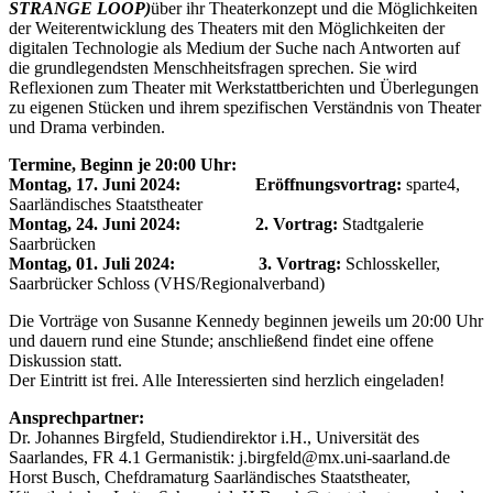
STRANGE LOOP)
über ihr Theaterkonzept und die Möglichkeiten
der Weiterentwicklung des Theaters mit den Möglichkeiten der
digitalen Technologie als Medium der Suche nach Antworten auf
die grundlegendsten Menschheitsfragen sprechen. Sie wird
Reflexionen zum Theater mit Werkstattberichten und Überlegungen
zu eigenen Stücken und ihrem spezifischen Verständnis von Theater
und Drama verbinden.
Termine, Beginn je 20:00 Uhr:
Montag, 17. Juni 2024: Eröffnungsvortrag:
sparte4,
Saarländisches Staatstheater
Montag, 24. Juni 2024:
2. Vortrag:
Stadtgalerie
Saarbrücken
Montag, 01. Juli 2024:
3. Vortrag:
Schlosskeller,
Saarbrücker Schloss (VHS/Regionalverband)
Die Vorträge von Susanne Kennedy beginnen jeweils um 20:00 Uhr
und dauern rund eine Stunde; anschließend findet eine offene
Diskussion statt.
Der Eintritt ist frei. Alle Interessierten sind herzlich eingeladen!
Ansprechpartner:
Dr. Johannes Birgfeld, Studiendirektor i.H., Universität des
Saarlandes, FR 4.1 Germanistik: j.birgfeld@mx.uni-saarland.de
Horst Busch, Chefdramaturg Saarländisches Staatstheater,