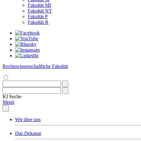
Fakultät MI
Fakultät NT
Fakultät P
Fakultät R
Rechtswissenschaftliche Fakultät
KI
Suche
Menü
Wir über uns
Das Dekanat