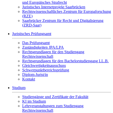
und Europäisches Strafrecht
Juristisches Internetprojekt Saarbrücken
Rechtswissenschaftliches Zentrum für Europaforschung
(RZE)
Saarbrücker Zentrum für Recht und Digitalisierung
(ZRD-Saar)
Juristisches Prüfungsamt
Das Prüfungsamt
Zuständigkeiten JPA/LPA
Rechtsgrundlagen für den Studiengang
Rechtswissenschaft
Rechtsgrundlagen für den Bachelorstudiengang LL.B.
Gleichwertigkeitsausschuss
Schwerpunktbereichsprüfung
Diplom-Jurist/in
Kontakt
Studium
Studiengänge und Zertifikate der Fakultät
KI im Studium
Lehrveranstaltungen zum Studiengang
Rechtswissenschaft