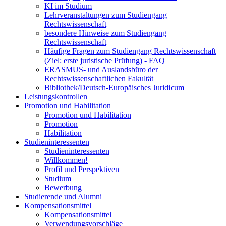
KI im Studium
Lehrveranstaltungen zum Studiengang
Rechtswissenschaft
besondere Hinweise zum Studiengang
Rechtswissenschaft
Häufige Fragen zum Studiengang Rechtswissenschaft
(Ziel: erste juristische Prüfung) - FAQ
ERASMUS- und Auslandsbüro der
Rechtswissenschaftlichen Fakultät
Bibliothek/Deutsch-Europäisches Juridicum
Leistungskontrollen
Promotion und Habilitation
Promotion und Habilitation
Promotion
Habilitation
Studieninteressenten
Studieninteressenten
Willkommen!
Profil und Perspektiven
Studium
Bewerbung
Studierende und Alumni
Kompensationsmittel
Kompensationsmittel
Verwendungsvorschläge