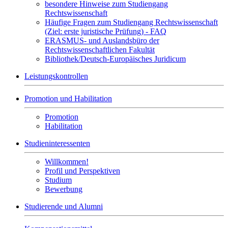
besondere Hinweise zum Studiengang
Rechtswissenschaft
Häufige Fragen zum Studiengang Rechtswissenschaft
(Ziel: erste juristische Prüfung) - FAQ
ERASMUS- und Auslandsbüro der
Rechtswissenschaftlichen Fakultät
Bibliothek/Deutsch-Europäisches Juridicum
Leistungskontrollen
Promotion und Habilitation
Promotion
Habilitation
Studieninteressenten
Willkommen!
Profil und Perspektiven
Studium
Bewerbung
Studierende und Alumni