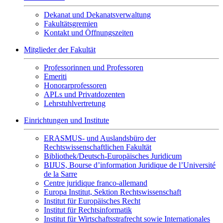
Dekanat und Dekanatsverwaltung
Fakultätsgremien
Kontakt und Öffnungszeiten
Mitglieder der Fakultät
Professorinnen und Professoren
Emeriti
Honorarprofessoren
APLs und Privatdozenten
Lehrstuhlvertretung
Einrichtungen und Institute
ERASMUS- und Auslandsbüro der
Rechtswissenschaftlichen Fakultät
Bibliothek/Deutsch-Europäisches Juridicum
BIJUS, Bourse d’information Juridique de l’Université
de la Sarre
Centre juridique franco-allemand
Europa Institut, Sektion Rechtswissenschaft
Institut für Europäisches Recht
Institut für Rechtsinformatik
Institut für Wirtschaftsstrafrecht sowie Internationales