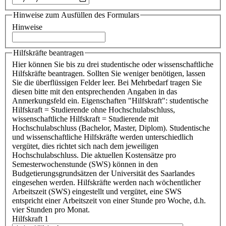
Hinweise zum Ausfüllen des Formulars
Hinweise
Hilfskräfte beantragen
Hier können Sie bis zu drei studentische oder wissenschaftliche
Hilfskräfte beantragen. Sollten Sie weniger benötigen, lassen
Sie die überflüssigen Felder leer. Bei Mehrbedarf tragen Sie
diesen bitte mit den entsprechenden Angaben in das
Anmerkungsfeld ein. Eigenschaften "Hilfskraft": studentische
Hilfskraft = Studierende ohne Hochschulabschluss,
wissenschaftliche Hilfskraft = Studierende mit
Hochschulabschluss (Bachelor, Master, Diplom). Studentische
und wissenschaftliche Hilfskräfte werden unterschiedlich
vergütet, dies richtet sich nach dem jeweiligen
Hochschulabschluss. Die aktuellen Kostensätze pro
Semesterwochenstunde (SWS) können in den
Budgetierungsgrundsätzen der Universität des Saarlandes
eingesehen werden. Hilfskräfte werden nach wöchentlicher
Arbeitszeit (SWS) eingestellt und vergütet, eine SWS
entspricht einer Arbeitszeit von einer Stunde pro Woche, d.h.
vier Stunden pro Monat.
Hilfskraft 1