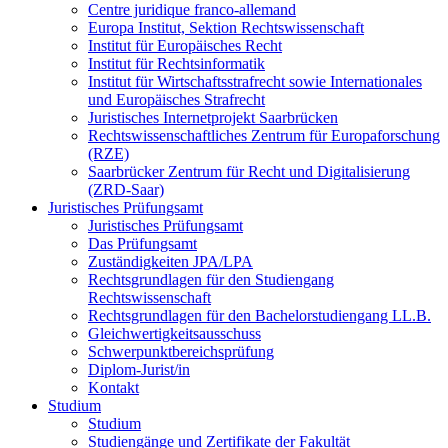
Centre juridique franco-allemand
Europa Institut, Sektion Rechtswissenschaft
Institut für Europäisches Recht
Institut für Rechtsinformatik
Institut für Wirtschaftsstrafrecht sowie Internationales
und Europäisches Strafrecht
Juristisches Internetprojekt Saarbrücken
Rechtswissenschaftliches Zentrum für Europaforschung
(RZE)
Saarbrücker Zentrum für Recht und Digitalisierung
(ZRD-Saar)
Juristisches Prüfungsamt
Juristisches Prüfungsamt
Das Prüfungsamt
Zuständigkeiten JPA/LPA
Rechtsgrundlagen für den Studiengang
Rechtswissenschaft
Rechtsgrundlagen für den Bachelorstudiengang LL.B.
Gleichwertigkeitsausschuss
Schwerpunktbereichsprüfung
Diplom-Jurist/in
Kontakt
Studium
Studium
Studiengänge und Zertifikate der Fakultät