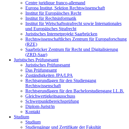
Centre juridique franco-allemand
Europa Institut, Sektion Rechtswissenschaft
Institut für Europäisches Recht
Institut für Rechtsinformatik
Institut für Wirtschaftsstrafrecht sowie Internationales
und Europäisches Strafrecht
Juristisches Internetprojekt Saarbrücken
Rechtswissenschaftliches Zentrum für Europaforschung
(RZE)
Saarbrücker Zentrum für Recht und Digitalisierung
(ZRD-Saar)
Juristisches Prüfungsamt
Juristisches Prüfungsamt
Das Prüfungsamt
Zuständigkeiten JPA/LPA
Rechtsgrundlagen für den Studiengang
Rechtswissenschaft
Rechtsgrundlagen für den Bachelorstudiengang LL.B.
Gleichwertigkeitsausschuss
Schwerpunktbereichsprüfung
Diplom-Jurist/in
Kontakt
Studium
Studium
Studiengänge und Zertifikate der Fakultät