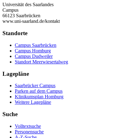
Universität des Saarlandes
Campus
66123 Saarbrücken
www.uni-saarland.de/kontakt
Standorte
Campus Saarbrücken
Campus Homburg
Campus Dudweiler
Standort Meerwiesertalweg
Lagepläne
Saarbrücker Campus
Parken auf dem Campus
Klinikumsplan Homburg
Weitere Lagepläne
Suche
Volltextsuche
Personensuche
A-Z-Suche