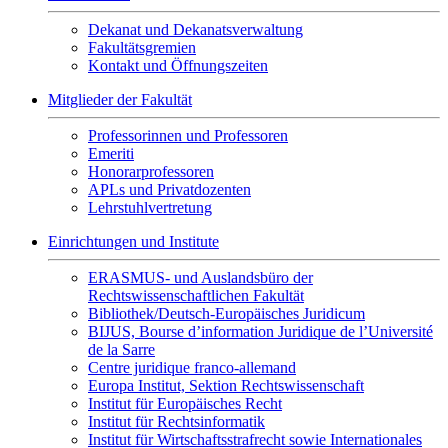
Dekanat und Dekanatsverwaltung
Fakultätsgremien
Kontakt und Öffnungszeiten
Mitglieder der Fakultät
Professorinnen und Professoren
Emeriti
Honorarprofessoren
APLs und Privatdozenten
Lehrstuhlvertretung
Einrichtungen und Institute
ERASMUS- und Auslandsbüro der
Rechtswissenschaftlichen Fakultät
Bibliothek/Deutsch-Europäisches Juridicum
BIJUS, Bourse d’information Juridique de l’Université
de la Sarre
Centre juridique franco-allemand
Europa Institut, Sektion Rechtswissenschaft
Institut für Europäisches Recht
Institut für Rechtsinformatik
Institut für Wirtschaftsstrafrecht sowie Internationales