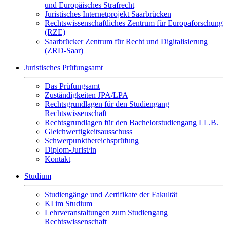
und Europäisches Strafrecht
Juristisches Internetprojekt Saarbrücken
Rechtswissenschaftliches Zentrum für Europaforschung
(RZE)
Saarbrücker Zentrum für Recht und Digitalisierung
(ZRD-Saar)
Juristisches Prüfungsamt
Das Prüfungsamt
Zuständigkeiten JPA/LPA
Rechtsgrundlagen für den Studiengang
Rechtswissenschaft
Rechtsgrundlagen für den Bachelorstudiengang LL.B.
Gleichwertigkeitsausschuss
Schwerpunktbereichsprüfung
Diplom-Jurist/in
Kontakt
Studium
Studiengänge und Zertifikate der Fakultät
KI im Studium
Lehrveranstaltungen zum Studiengang
Rechtswissenschaft