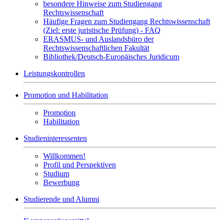
besondere Hinweise zum Studiengang
Rechtswissenschaft
Häufige Fragen zum Studiengang Rechtswissenschaft
(Ziel: erste juristische Prüfung) - FAQ
ERASMUS- und Auslandsbüro der
Rechtswissenschaftlichen Fakultät
Bibliothek/Deutsch-Europäisches Juridicum
Leistungskontrollen
Promotion und Habilitation
Promotion
Habilitation
Studieninteressenten
Willkommen!
Profil und Perspektiven
Studium
Bewerbung
Studierende und Alumni