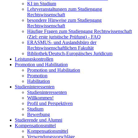
KI im Studium
Lehrveranstaltungen zum Studiengang
Rechtswissenschaft
besondere Hinweise zum Studiengang
Rechtswissenschaft
Häufige Fragen zum Studiengang Rechtswissenschaft
(Ziel: erste juristische Prüfung) - FAQ
ERASMUS- und Auslandsbüro der
Rechtswissenschaftlichen Fakultät
Bibliothek/Deutsch-Europäisches Juridicum
Leistungskontrollen
Promotion und Habilitation
Promotion und Habilitation
Promotion
Habilitation
Studieninteressenten
Studieninteressenten
Willkommen!
Profil und Perspektiven
Studium
Bewerbung
Studierende und Alumni
Kompensationsmittel
Kompensationsmittel
Verwendungsvorschläge