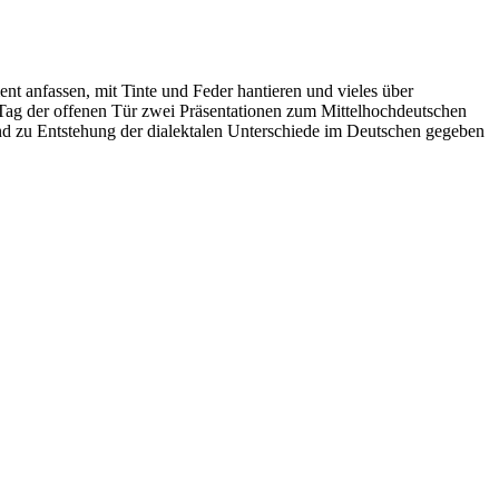
nt anfassen, mit Tinte und Feder hantieren und vieles über
len Tag der offenen Tür zwei Präsentationen zum Mittelhochdeutschen
und zu Entstehung der dialektalen Unterschiede im Deutschen gegeben