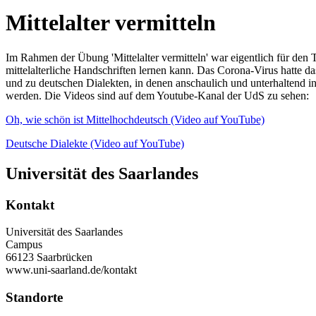
Mittelalter vermitteln
Im Rahmen der Übung 'Mittelalter vermitteln' war eigentlich für den 
mittelalterliche Handschriften lernen kann. Das Corona-Virus hatte da
und zu deutschen Dialekten, in denen anschaulich und unterhaltend i
werden. Die Videos sind auf dem Youtube-Kanal der UdS zu sehen:
Oh, wie schön ist Mittelhochdeutsch (Video auf YouTube)
Deutsche Dialekte (Video auf YouTube)
Universität des Saarlandes
Kontakt
Universität des Saarlandes
Campus
66123 Saarbrücken
www.uni-saarland.de/kontakt
Standorte