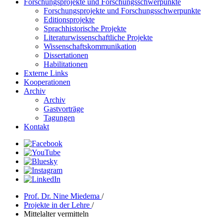
Forschungsprojekte und Forschungsschwerpunkte
Forschungsprojekte und Forschungsschwerpunkte
Editionsprojekte
Sprachhistorische Projekte
Literaturwissenschaftliche Projekte
Wissenschaftskommunikation
Dissertationen
Habilitationen
Externe Links
Kooperationen
Archiv
Archiv
Gastvorträge
Tagungen
Kontakt
Prof. Dr. Nine Miedema
/
Projekte in der Lehre
/
Mittelalter vermitteln