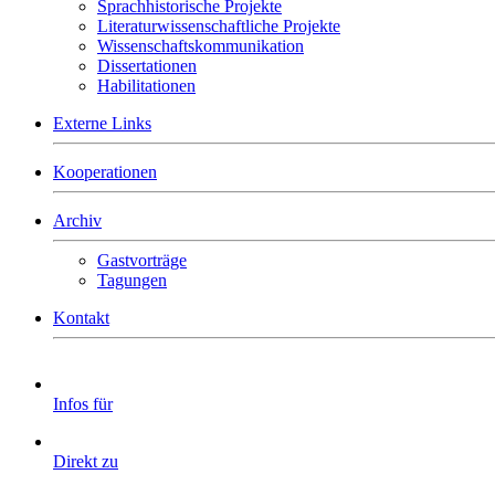
Sprachhistorische Projekte
Literaturwissenschaftliche Projekte
Wissenschaftskommunikation
Dissertationen
Habilitationen
Externe Links
Kooperationen
Archiv
Gastvorträge
Tagungen
Kontakt
Infos für
Direkt zu