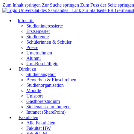
Zum Inhalt springen
Zur Suche springen
Zum Fuss der Seite springen
FR Germanist
Infos für
Studieninteressierte
Erstsemester
Studierende
Schülerinnen & Schüler
Presse
Unternehmen
Alumni
Uni-Beschäftigte
Direkt zu
Studienangebot
Bewerben & Einschreiben
Studienorganisation
Moodle
Unisport
Gasthörerstudium
Stellenausschreibungen
Intranet (SharePoint)
Fakultäten
Alle Fakultäten
Fakultät HW
Fakultät M