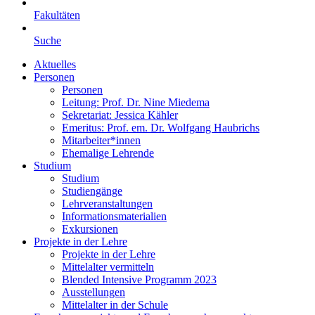
Fakultäten
Suche
Aktuelles
Personen
Personen
Leitung: Prof. Dr. Nine Miedema
Sekretariat: Jessica Kähler
Emeritus: Prof. em. Dr. Wolfgang Haubrichs
Mitarbeiter*innen
Ehemalige Lehrende
Studium
Studium
Studiengänge
Lehrveranstaltungen
Informationsmaterialien
Exkursionen
Projekte in der Lehre
Projekte in der Lehre
Mittelalter vermitteln
Blended Intensive Programm 2023
Ausstellungen
Mittelalter in der Schule