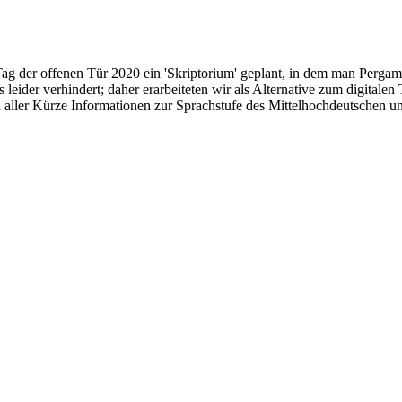
Tag der offenen Tür 2020 ein 'Skriptorium' geplant, in dem man Pergame
s leider verhindert; daher erarbeiteten wir als Alternative zum digita
n aller Kürze Informationen zur Sprachstufe des Mittelhochdeutschen 