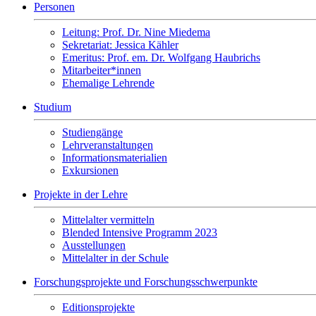
Personen
Leitung: Prof. Dr. Nine Miedema
Sekretariat: Jessica Kähler
Emeritus: Prof. em. Dr. Wolfgang Haubrichs
Mitarbeiter*innen
Ehemalige Lehrende
Studium
Studiengänge
Lehrveranstaltungen
Informationsmaterialien
Exkursionen
Projekte in der Lehre
Mittelalter vermitteln
Blended Intensive Programm 2023
Ausstellungen
Mittelalter in der Schule
Forschungsprojekte und Forschungsschwerpunkte
Editionsprojekte