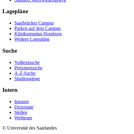
Lagepläne
Saarbrücker Campus
Parken auf dem Campus
Klinikumsplan Homburg
Weitere Lagepläne
Suche
Volltextsuche
Personensuche
A-Z-Suche
Studiengänge
Intern
Intranet
Dezernate
Stellen
Webteam
© Universität des Saarlandes