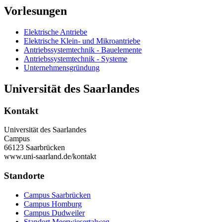
Vorlesungen
Elektrische Antriebe
Elektrische Klein- und Mikroantriebe
Antriebssystemtechnik - Bauelemente
Antriebssystemtechnik - Systeme
Unternehmensgründung
Universität des Saarlandes
Kontakt
Universität des Saarlandes
Campus
66123 Saarbrücken
www.uni-saarland.de/kontakt
Standorte
Campus Saarbrücken
Campus Homburg
Campus Dudweiler
Standort Meerwiesertalweg