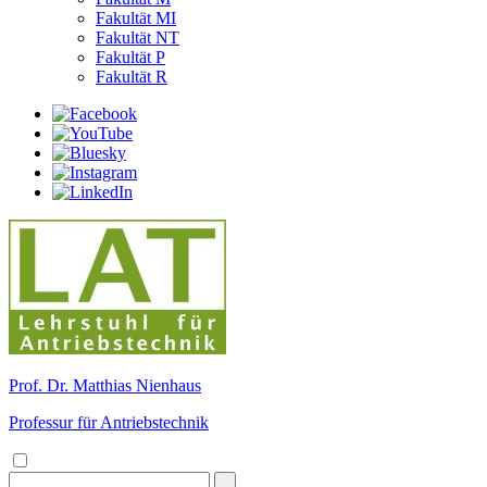
Fakultät MI
Fakultät NT
Fakultät P
Fakultät R
Prof. Dr. Matthias Nienhaus
Professur für Antriebstechnik