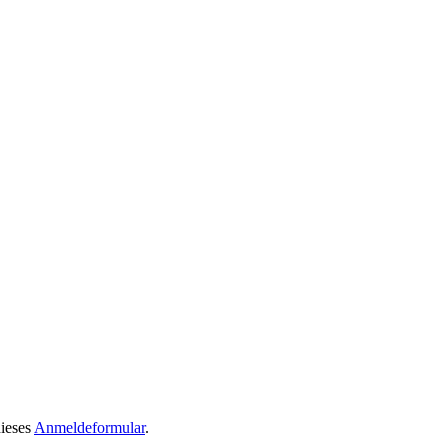
dieses
Anmeldeformular
.