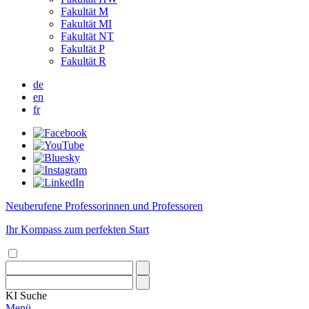
Fakultät M
Fakultät MI
Fakultät NT
Fakultät P
Fakultät R
de
en
fr
Neuberufene Professorinnen und Professoren
Ihr Kompass zum perfekten Start
KI
Suche
Menü