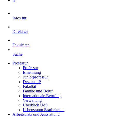
fr
Infos für
Direkt zu
Fakultäten
Suche
Professur
Professur
Ernennung
Juniorprofessur
Dezernat P
Fakultät
Familie und Beruf
Internationale Berufung
Verwaltung
Überblick UdS
Lebensraum Saarbrücken
Arbeitsplatz und Ausstattung