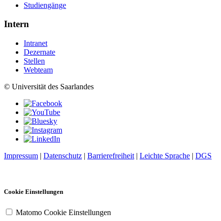
Studiengänge
Intern
Intranet
Dezernate
Stellen
Webteam
© Universität des Saarlandes
Impressum
|
Datenschutz
|
Barrierefreiheit
|
Leichte Sprache
|
DGS
Cookie Einstellungen
Matomo Cookie Einstellungen