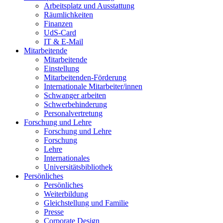
Arbeitsplatz und Ausstattung
Räumlichkeiten
Finanzen
UdS-Card
IT & E-Mail
Mitarbeitende
Mitarbeitende
Einstellung
Mitarbeitenden-Förderung
Internationale Mitarbeiter/innen
Schwanger arbeiten
Schwerbehinderung
Personalvertretung
Forschung und Lehre
Forschung und Lehre
Forschung
Lehre
Internationales
Universitätsbibliothek
Persönliches
Persönliches
Weiterbildung
Gleichstellung und Familie
Presse
Corporate Design