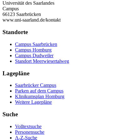
Universität des Saarlandes
Campus
66123 Saarbrücken
www.uni-saarland.de/kontakt
Standorte
Campus Saarbrücken
Campus Homburg
Campus Dudweiler
Standort Meerwiesertalweg
Lagepläne
Saarbrücker Campus
Parken auf dem Campus
Klinikumsplan Homburg
Weitere Lagepläne
Suche
Volltextsuche
Personensuche
A-Z-Suche