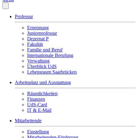
Professur
Ernennung
Juniorprofessur
Dezernat P
Fakultät
Familie und Beruf
Internationale Berufung
Verwaltung
Überblick UdS
Lebensraum Saarbrücken
Arbeitsplatz und Ausstattung
Räumlichkeiten
Finanzen
UdS-Card
IT & E-Mail
Mitarbeitende
Einstellung
Mitarbeitenden-Förderung