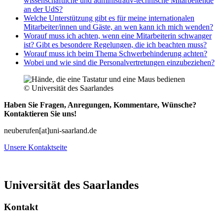
wissenschaftliche und administrativ-technische Mitarbeitende
an der UdS?
Welche Unterstützung gibt es für meine internationalen
Mitarbeiter/innen und Gäste, an wen kann ich mich wenden?
Worauf muss ich achten, wenn eine Mitarbeiterin schwanger
ist? Gibt es besondere Regelungen, die ich beachten muss?
Worauf muss ich beim Thema Schwerbehinderung achten?
Wobei und wie sind die Personalvertretungen einzubeziehen?
© Universität des Saarlandes
Haben Sie Fragen, Anregungen, Kommentare, Wünsche?
Kontaktieren Sie uns!
neuberufen[at]uni-saarland.de
Unsere Kontaktseite
Universität des Saarlandes
Kontakt