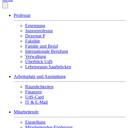
Professur
Ernennung
Juniorprofessur
Dezernat P
Fakultät
Familie und Beruf
Internationale Berufung
Verwaltung
Überblick UdS
Lebensraum Saarbrücken
Arbeitsplatz und Ausstattung
Räumlichkeiten
Finanzen
UdS-Card
IT & E-Mail
Mitarbeitende
Einstellung
Mitarbeitenden-Förderung