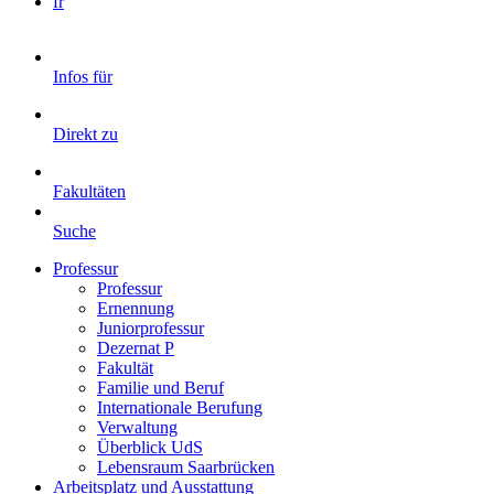
fr
Infos für
Direkt zu
Fakultäten
Suche
Professur
Professur
Ernennung
Juniorprofessur
Dezernat P
Fakultät
Familie und Beruf
Internationale Berufung
Verwaltung
Überblick UdS
Lebensraum Saarbrücken
Arbeitsplatz und Ausstattung