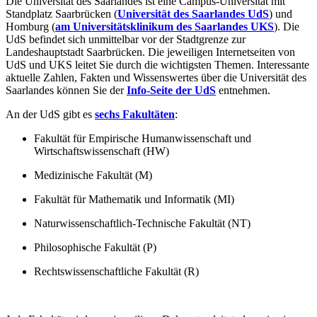
Die Universität des Saarlandes ist eine Campus-Universität mit
Standplatz Saarbrücken (
Universität des Saarlandes UdS
) und
Homburg (
am Universitätsklinikum des Saarlandes UKS
). Die
UdS befindet sich unmittelbar vor der Stadtgrenze zur
Landeshauptstadt Saarbrücken. Die jeweiligen Internetseiten von
UdS und UKS leitet Sie durch die wichtigsten Themen. Interessante
aktuelle Zahlen, Fakten und Wissenswertes über die Universität des
Saarlandes können Sie der
Info-Seite der UdS
entnehmen.
An der UdS gibt es
sechs Fakultäten
:
Fakultät für Empirische Humanwissenschaft und
Wirtschaftswissenschaft (HW)
Medizinische Fakultät (M)
Fakultät für Mathematik und Informatik (MI)
Naturwissenschaftlich-Technische Fakultät (NT)
Philosophische Fakultät (P)
Rechtswissenschaftliche Fakultät (R)