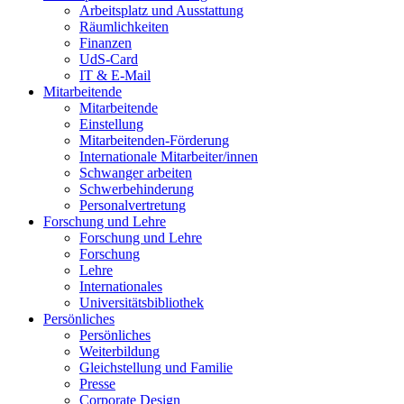
Arbeitsplatz und Ausstattung
Räumlichkeiten
Finanzen
UdS-Card
IT & E-Mail
Mitarbeitende
Mitarbeitende
Einstellung
Mitarbeitenden-Förderung
Internationale Mitarbeiter/innen
Schwanger arbeiten
Schwerbehinderung
Personalvertretung
Forschung und Lehre
Forschung und Lehre
Forschung
Lehre
Internationales
Universitätsbibliothek
Persönliches
Persönliches
Weiterbildung
Gleichstellung und Familie
Presse
Corporate Design