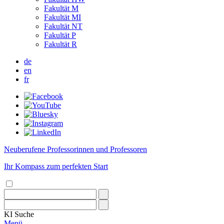
Fakultät M
Fakultät MI
Fakultät NT
Fakultät P
Fakultät R
de
en
fr
Neuberufene Professorinnen und Professoren
Ihr Kompass zum perfekten Start
KI
Suche
Menü