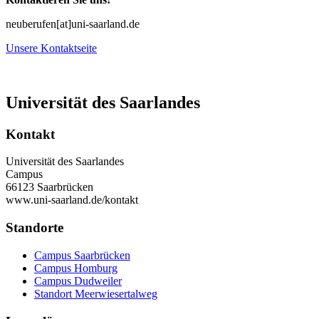
neuberufen[at]uni-saarland.de
Unsere Kontaktseite
Universität des Saarlandes
Kontakt
Universität des Saarlandes
Campus
66123 Saarbrücken
www.uni-saarland.de/kontakt
Standorte
Campus Saarbrücken
Campus Homburg
Campus Dudweiler
Standort Meerwiesertalweg