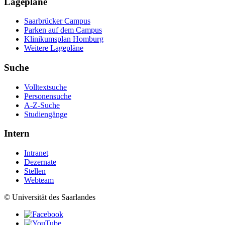
Lagepläne
Saarbrücker Campus
Parken auf dem Campus
Klinikumsplan Homburg
Weitere Lagepläne
Suche
Volltextsuche
Personensuche
A-Z-Suche
Studiengänge
Intern
Intranet
Dezernate
Stellen
Webteam
© Universität des Saarlandes