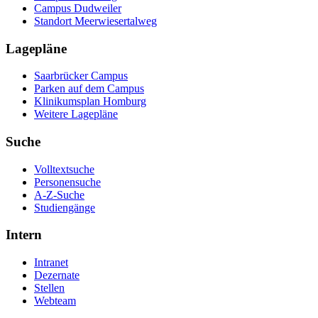
Campus Dudweiler
Standort Meerwiesertalweg
Lagepläne
Saarbrücker Campus
Parken auf dem Campus
Klinikumsplan Homburg
Weitere Lagepläne
Suche
Volltextsuche
Personensuche
A-Z-Suche
Studiengänge
Intern
Intranet
Dezernate
Stellen
Webteam