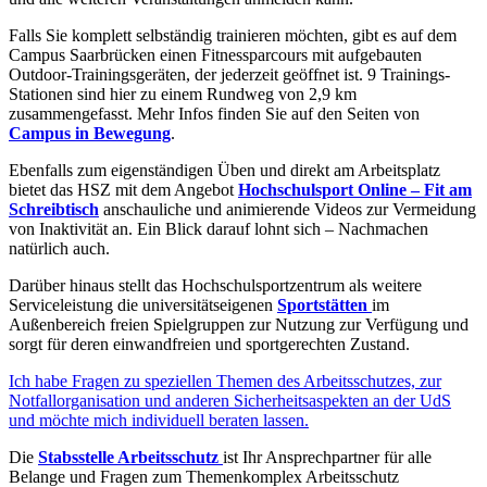
Falls Sie komplett selbständig trainieren möchten, gibt es auf dem
Campus Saarbrücken einen Fitnessparcours mit aufgebauten
Outdoor-Trainingsgeräten, der jederzeit geöffnet ist. 9 Trainings-
Stationen sind hier zu einem Rundweg von 2,9 km
zusammengefasst. Mehr Infos finden Sie auf den Seiten von
Campus in Bewegung
.
Ebenfalls zum eigenständigen Üben und direkt am Arbeitsplatz
bietet das HSZ mit dem Angebot
Hochschulsport Online – Fit am
Schreibtisch
anschauliche und animierende Videos zur Vermeidung
von Inaktivität an. Ein Blick darauf lohnt sich – Nachmachen
natürlich auch.
Darüber hinaus stellt das Hochschulsportzentrum als weitere
Serviceleistung die universitätseigenen
Sportstätten
im
Außenbereich freien Spielgruppen zur Nutzung zur Verfügung und
sorgt für deren einwandfreien und sportgerechten Zustand.
Ich habe Fragen zu speziellen Themen des Arbeitsschutzes, zur
Notfallorganisation und anderen Sicherheitsaspekten an der UdS
und möchte mich individuell beraten lassen.
Die
Stabsstelle Arbeitsschutz
ist Ihr Ansprechpartner für alle
Belange und Fragen zum Themenkomplex Arbeitsschutz