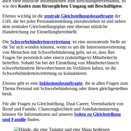
auch viele nützliche Informationen zum Beschäftigtenverhältnis, so
wie den
Kodex zum fürsorglichen Umgang mit Beschäftigten
.
Ebenso wichtig ist die
zentrale Gleichstellungsbeauftragte
der
UdS, die bei jeder Personaleinstellung einzubeziehen ist und neben
dem zentralen Gleichstellungsplan eine überaus nützliche
Handreichung zur Einstellung
bereitstellt.
Die
Schwerbehindertenvertretung
ist eine anzuratende Stelle an
die Sie sich wenden können, wenn es um die Interessensvertretung
von Menschen mit Schwerbehinderung geht, sei es, dass Ihre
Fragen Sie persönlich oder eine/n (zukünftige/n) Mitarbeiter/in
betreffen. Sobald Sie bei der Einstellung von Mitarbeiter/inne/n
schwerbehinderte Bewerber/innen im Verfahren haben, ist die
Schwerbehindertenvertretung zu kontaktieren.
Ebenso gibt es eine
Inklusionsbeauftragte
, die in allen Fragen zum
Thema Personal mit Schwerbehinderung oder ihnen gleichgestellten
berät.
Für alle Fragen zu Gleichstellung, Dual Career, Vereinbarkeit von
Beruf und Familie, Chancengleichheit und Antidiskriminierung
können Sie Informationen auf unseren
Seiten zu Gleichstellung
und Familie
finden.