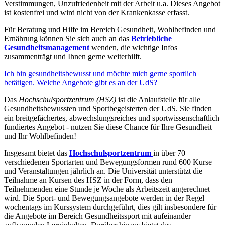
Verstimmungen, Unzufriedenheit mit der Arbeit u.a. Dieses Angebot
ist kostenfrei und wird nicht von der Krankenkasse erfasst.
Für Beratung und Hilfe im Bereich Gesundheit, Wohlbefinden und
Ernährung können Sie sich auch an das
Betriebliche
Gesundheitsmanagement
wenden, die wichtige Infos
zusammenträgt und Ihnen gerne weiterhilft.
Ich bin gesundheitsbewusst und möchte mich gerne sportlich
betätigen. Welche Angebote gibt es an der UdS?
Das
Hochschulsportzentrum (HSZ)
ist die Anlaufstelle für alle
Gesundheitsbewussten und Sportbegeisterten der UdS. Sie finden
ein breitgefächertes, abwechslungsreiches und sportwissenschaftlich
fundiertes Angebot - nutzen Sie diese Chance für Ihre Gesundheit
und Ihr Wohlbefinden!
Insgesamt bietet das
Hochschulsportzentrum
in über 70
verschiedenen Sportarten und Bewegungsformen rund 600 Kurse
und Veranstaltungen jährlich an. Die Universität unterstützt die
Teilnahme an Kursen des HSZ in der Form, dass den
Teilnehmenden eine Stunde je Woche als Arbeitszeit angerechnet
wird. Die Sport- und Bewegungsangebote werden in der Regel
wochentags im Kurssystem durchgeführt, dies gilt insbesondere für
die Angebote im Bereich Gesundheitssport mit aufeinander