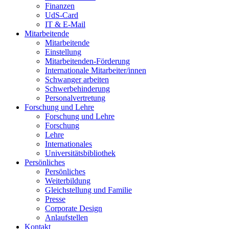
Finanzen
UdS-Card
IT & E-Mail
Mitarbeitende
Mitarbeitende
Einstellung
Mitarbeitenden-Förderung
Internationale Mitarbeiter/innen
Schwanger arbeiten
Schwerbehinderung
Personalvertretung
Forschung und Lehre
Forschung und Lehre
Forschung
Lehre
Internationales
Universitätsbibliothek
Persönliches
Persönliches
Weiterbildung
Gleichstellung und Familie
Presse
Corporate Design
Anlaufstellen
Kontakt