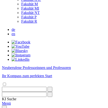
Fakultät M
Fakultät MI
Fakultät NT
Fakultät P
Fakultät R
de
en
Neuberufene Professorinnen und Professoren
Ihr Kompass zum perfekten Start
KI
Suche
Menü