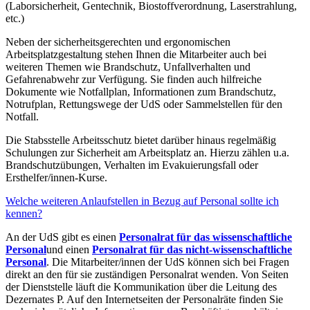
(Laborsicherheit, Gentechnik, Biostoffverordnung, Laserstrahlung,
etc.)
Neben der sicherheitsgerechten und ergonomischen
Arbeitsplatzgestaltung stehen Ihnen die Mitarbeiter auch bei
weiteren Themen wie Brandschutz, Unfallverhalten und
Gefahrenabwehr zur Verfügung. Sie finden auch hilfreiche
Dokumente wie Notfallplan, Informationen zum Brandschutz,
Notrufplan, Rettungswege der UdS oder Sammelstellen für den
Notfall.
Die Stabsstelle Arbeitsschutz bietet darüber hinaus regelmäßig
Schulungen zur Sicherheit am Arbeitsplatz an. Hierzu zählen u.a.
Brandschutzübungen, Verhalten im Evakuierungsfall oder
Ersthelfer/innen-Kurse.
Welche weiteren Anlaufstellen in Bezug auf Personal sollte ich
kennen?
An der UdS gibt es einen
Personalrat für das wissenschaftliche
Personal
und einen
Personalrat für das nicht-wissenschaftliche
Personal
. Die Mitarbeiter/innen der UdS können sich bei Fragen
direkt an den für sie zuständigen Personalrat wenden. Von Seiten
der Dienststelle läuft die Kommunikation über die Leitung des
Dezernates P. Auf den Internetseiten der Personalräte finden Sie