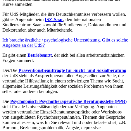
Kurse anmelden.
Für UdS-Mitglieder, die ihre Deutschkenntnisse verbessern wollen,
gibt es Angebote beim
ISZ-Saar
, den Internationalen
Studienzentrum Saar, sowohl für Studierende, Doktorandinnen und
Doktoranden aber auch Mitarbeitende.
Ich brauche ärztliche / psychologische Unterstützung. Gibt es solche
Angebote an der UdS?
Es gibt einen
Betriebsarzt
, der sich bei allen arbeitsmedizinischen
Fragen kümmert.
Der/Die
Präventionsbeauftragte für Sucht- und Sozialberatung
der UdS steht als Ansprechperson allen Angestellten zur Seite, die
vertrauliche Hilfestellung in einem schwierigen Thema wie Sucht,
allgemeine Leistungsfähigkeit oder sozialen Problemen von ihnen
selbst oder anderen benötigen.
Die
Psychologisch-Psychotherapeutische Beratungsstelle (PPB)
steht für alle Universitätsmitglieder zur Verfügung. Angeboten
werden vertrauliche Einzel-Beratungsgespräche oder Workshops
von ausgebildeten Psychotherapeut/inn/en. Themen der Gespräche
können alles sein, was für Sie relevant und / oder belastend ist, z.B.
Burnout, Beziehungsproblematik, Ängste, depressive