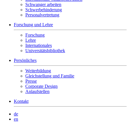
Schwanger arbeiten
Schwerbehinderung
Personalvertretung
Forschung und Lehre
Forschung
Lehre
Internationales
Universitätsbibliothek
Persönliches
Weiterbildung
Gleichstellung und Familie
Presse
Corporate Design
Anlaufstellen
Kontakt
de
en