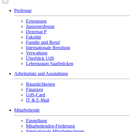
Professur
Ernennung
Juniorprofessur
Dezernat P
Fakultät
Familie und Beruf
Internationale Berufung
Verwaltung
Überblick UdS
Lebensraum Saarbrücken
Arbeitsplatz und Ausstattung
Räumlichkeiten
Finanzen
UdS-Card
IT & E-Mail
Mitarbeitende
Einstellung
Mitarbeitenden-Förderung
Internationale Mitarbeiter/innen