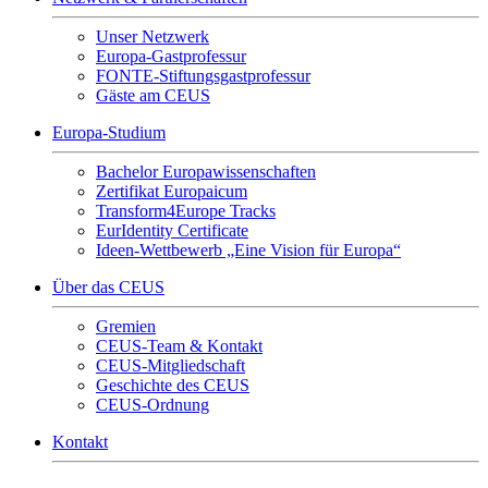
Unser Netzwerk
Europa-Gastprofessur
FONTE-Stiftungsgastprofessur
Gäste am CEUS
Europa-Studium
Bachelor Europawissenschaften
Zertifikat Europaicum
Transform4Europe Tracks
EurIdentity Certificate
Ideen-Wettbewerb „Eine Vision für Europa“
Über das CEUS
Gremien
CEUS-Team & Kontakt
CEUS-Mitgliedschaft
Geschichte des CEUS
CEUS-Ordnung
Kontakt