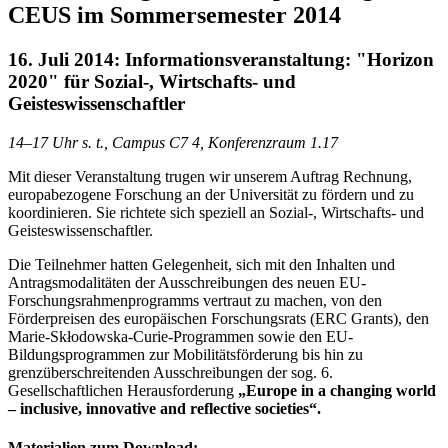
CEUS im Sommersemester 2014
16. Juli 2014: Informationsveranstaltung: "Horizon
2020" für Sozial-, Wirtschafts- und
Geisteswissenschaftler
14–17 Uhr s. t., Campus C7 4, Konferenzraum 1.17
Mit dieser Veranstaltung trugen wir unserem Auftrag Rechnung,
europabezogene Forschung an der Universität zu fördern und zu
koordinieren. Sie richtete sich speziell an Sozial-, Wirtschafts- und
Geisteswissenschaftler.
Die Teilnehmer hatten Gelegenheit, sich mit den Inhalten und
Antragsmodalitäten der Ausschreibungen des neuen EU-
Forschungsrahmenprogramms vertraut zu machen, von den
Förderpreisen des europäischen Forschungsrats (ERC Grants), den
Marie-Skłodowska-Curie-Programmen sowie den EU-
Bildungsprogrammen zur Mobilitätsförderung bis hin zu
grenzüberschreitenden Ausschreibungen der sog. 6.
Gesellschaftlichen Herausforderung
„Europe in a changing world
– inclusive, innovative and reflective societies“.
Materialien zum Download: