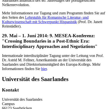
Saarlandes anlässlich des 40. Jahrestages der portugiesischen
Nelkenrevolution.
Mehr Informationen zur Tagung und zum Programm finden Sie auf
den Seiten des
Lehrstuhls für Romanische Literatur- und
Kulturwissenschaft mit Schwerpunkt Hispanistik
(Prof. Dr. Janett
Reinstädler).
29. Mai – 1. Juni 2014: 9. MESEA-Konferenz:
"Crossing Boundaries in a Post-Ethnic Era:
Interdisciplinary Approaches and Negotiations"
Internationale interdisziplinäre Tagung unter der Leitung von Prof.
Dr. Astrid M. Fellner, Amerikanistin an der Universität des
Saarlandes und Direktoriumsmitglied des Europa-Kollegs. Mehr
Informationen finden Sie
hier
.
Universität des Saarlandes
Kontakt
Universität des Saarlandes
Campus
66123 Saarbrücken