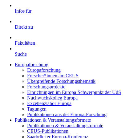
Infos für
Direkt zu
Fakultäten
Suche
Europaforschung
Europaforschung
Forscher*innen am CEUS
Übergreifende Forschungsthematik
Forschungsprojekte
Einrichtungen im Europa-Schwerpunkt der UdS
Nachwuchskolleg Europa
Exzellenzlabor Europa
Tagungen
Publikationen aus der Europa-Forschung
Publikationen & Veranstaltungsformate
Publikationen & Veranstaltungsformate
CEUS-Publikationen
Saarbrücker Europa-Konferenz