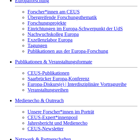
Europaforschung
Forscher*innen am CEUS
Übergreifende Forschungsthematik
Forschungsprojekte
Einrichtungen im Europa-Schwerpunkt der UdS
Nachwuchskolleg Europa
Exzellenzlabor Europa
Tagungen
Publikationen aus der Europa-Forschung
Publikationen & Veranstaltungsformate
CEUS-Publikationen
Saarbrücker Europa-Konferenz
Europa-Diskurs(e) | Interdisziplinäre Vortragsreihe
Veranstaltungsreihen
Medienecho & Outreach
Unsere Forscher*innen im Porträt
CEUS-Expert*innenpool
Jahresbericht und Medienecho
CEUS-Newsletter
Netzwerk & Partnerschaften