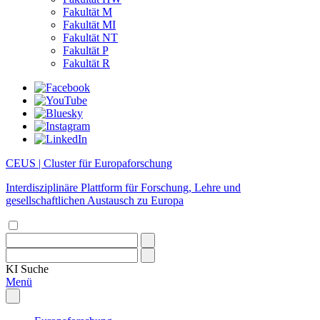
Fakultät M
Fakultät MI
Fakultät NT
Fakultät P
Fakultät R
CEUS | Cluster für Europaforschung
Interdisziplinäre Plattform für Forschung, Lehre und
gesellschaftlichen Austausch zu Europa
KI
Suche
Menü