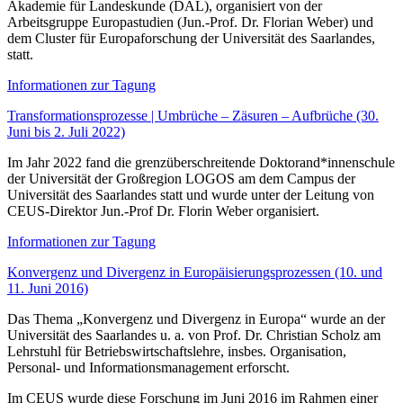
Akademie für Landeskunde (DAL), organisiert von der
Arbeitsgruppe Europastudien (Jun.-Prof. Dr. Florian Weber) und
dem Cluster für Europaforschung der Universität des Saarlandes,
statt.
Informationen zur Tagung
Transformationsprozesse | Umbrüche – Zäsuren – Aufbrüche (30.
Juni bis 2. Juli 2022)
Im Jahr 2022 fand die grenzüberschreitende Doktorand*innenschule
der Universität der Großregion LOGOS am dem Campus der
Universität des Saarlandes statt und wurde unter der Leitung von
CEUS-Direktor Jun.-Prof Dr. Florin Weber organisiert.
Informationen zur Tagung
Konvergenz und Divergenz in Europäisierungsprozessen (10. und
11. Juni 2016)
Das Thema „Konvergenz und Divergenz in Europa“ wurde an der
Universität des Saarlandes u. a. von Prof. Dr. Christian Scholz am
Lehrstuhl für Betriebswirtschaftslehre, insbes. Organisation,
Personal- und Informationsmanagement erforscht.
Im CEUS wurde diese Forschung im Juni 2016 im Rahmen einer