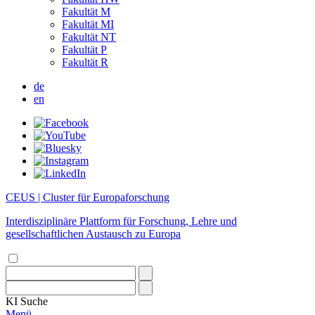
Fakultät M
Fakultät MI
Fakultät NT
Fakultät P
Fakultät R
de
en
CEUS | Cluster für Europaforschung
Interdisziplinäre Plattform für Forschung, Lehre und
gesellschaftlichen Austausch zu Europa
KI
Suche
Menü