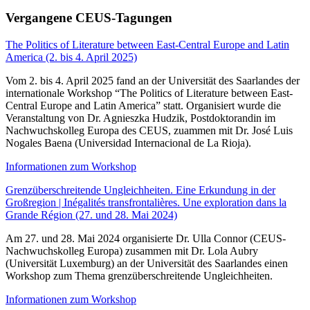
Vergangene CEUS-Tagungen
The Politics of Literature between East-Central Europe and Latin
America (2. bis 4. April 2025)
Vom 2. bis 4. April 2025 fand an der Universität des Saarlandes der
internationale Workshop “The Politics of Literature between East-
Central Europe and Latin America” statt. Organisiert wurde die
Veranstaltung von Dr. Agnieszka Hudzik, Postdoktorandin im
Nachwuchskolleg Europa des CEUS, zuammen mit Dr. José Luis
Nogales Baena (Universidad Internacional de La Rioja).
Informationen zum Workshop
Grenzüberschreitende Ungleichheiten. Eine Erkundung in der
Großregion | Inégalités transfrontalières. Une exploration dans la
Grande Région (27. und 28. Mai 2024)
Am 27. und 28. Mai 2024 organisierte Dr. Ulla Connor (CEUS-
Nachwuchskolleg Europa) zusammen mit Dr. Lola Aubry
(Universität Luxemburg) an der Universität des Saarlandes einen
Workshop zum Thema grenzüberschreitende Ungleichheiten.
Informationen zum Workshop