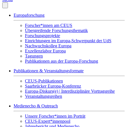
Europaforschung
Forscher*innen am CEUS
Übergreifende Forschungsthematik
Forschungsprojekte
Einrichtungen im Europa-Schwerpunkt der UdS
Nachwuchskolleg Europa
Exzellenzlabor Europa
Tagungen
Publikationen aus der Europa-Forschung
Publikationen & Veranstaltungsformate
CEUS-Publikationen
Saarbrücker Europa-Konferenz
Europa-Diskurs(e) | Interdisziplinäre Vortragsreihe
Veranstaltungsreihen
Medienecho & Outreach
Unsere Forscher*innen im Porträt
CEUS-Expert*innenpool
Jahresbericht und Medienecho