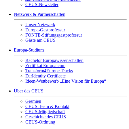
CEUS-Newsletter
Netzwerk & Partnerschaften
Unser Netzwerk
Europa-Gastprofessur
FONTE-Stiftungsgastprofessur
Gäste am CEUS
Europa-Studium
Bachelor Europawissenschaften
Zertifikat Europaicum
Transform4Europe Tracks
EurIdentity Certificate
Ideen-Wettbewerb „Eine Vision für Europa“
Über das CEUS
Gremien
CEUS-Team & Kontakt
CEUS-Mitgliedschaft
Geschichte des CEUS
CEUS-Ordnung