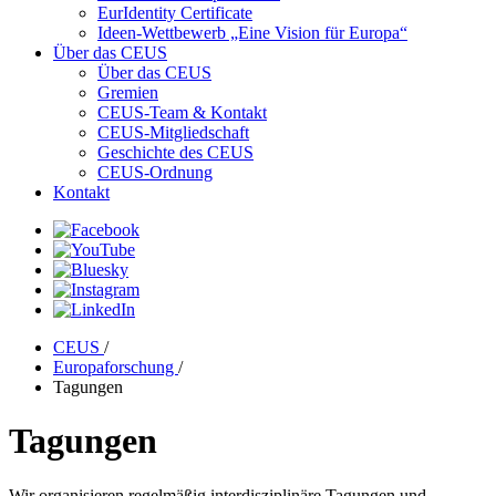
EurIdentity Certificate
Ideen-Wettbewerb „Eine Vision für Europa“
Über das CEUS
Über das CEUS
Gremien
CEUS-Team & Kontakt
CEUS-Mitgliedschaft
Geschichte des CEUS
CEUS-Ordnung
Kontakt
CEUS
/
Europaforschung
/
Tagungen
Tagungen
Wir organisieren regelmäßig interdisziplinäre Tagungen und