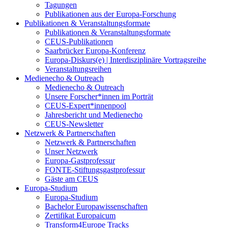
Tagungen
Publikationen aus der Europa-Forschung
Publikationen & Veranstaltungsformate
Publikationen & Veranstaltungsformate
CEUS-Publikationen
Saarbrücker Europa-Konferenz
Europa-Diskurs(e) | Interdisziplinäre Vortragsreihe
Veranstaltungsreihen
Medienecho & Outreach
Medienecho & Outreach
Unsere Forscher*innen im Porträt
CEUS-Expert*innenpool
Jahresbericht und Medienecho
CEUS-Newsletter
Netzwerk & Partnerschaften
Netzwerk & Partnerschaften
Unser Netzwerk
Europa-Gastprofessur
FONTE-Stiftungsgastprofessur
Gäste am CEUS
Europa-Studium
Europa-Studium
Bachelor Europawissenschaften
Zertifikat Europaicum
Transform4Europe Tracks