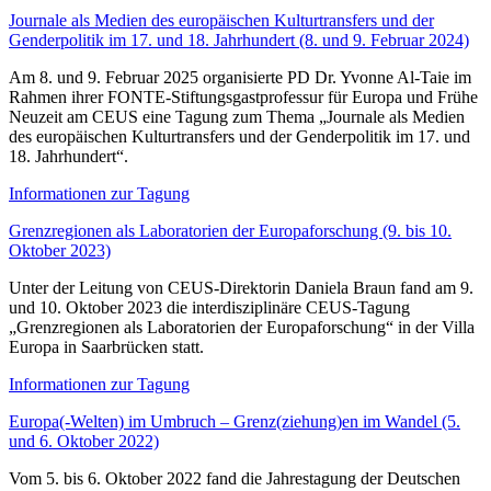
Journale als Medien des europäischen Kulturtransfers und der
Genderpolitik im 17. und 18. Jahrhundert (8. und 9. Februar 2024)
Am 8. und 9. Februar 2025 organisierte PD Dr. Yvonne Al-Taie im
Rahmen ihrer FONTE-Stiftungsgastprofessur für Europa und Frühe
Neuzeit am CEUS eine Tagung zum Thema „Journale als Medien
des europäischen Kulturtransfers und der Genderpolitik im 17. und
18. Jahrhundert“.
Informationen zur Tagung
Grenzregionen als Laboratorien der Europaforschung (9. bis 10.
Oktober 2023)
Unter der Leitung von CEUS-Direktorin Daniela Braun fand am 9.
und 10. Oktober 2023 die interdisziplinäre CEUS-Tagung
„Grenzregionen als Laboratorien der Europaforschung“ in der Villa
Europa in Saarbrücken statt.
Informationen zur Tagung
Europa(-Welten) im Umbruch – Grenz(ziehung)en im Wandel (5.
und 6. Oktober 2022)
Vom 5. bis 6. Oktober 2022 fand die Jahrestagung der Deutschen