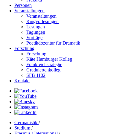
Personen
Veranstaltungen
Veranstaltungen
Ringvorlesungen
Lesungen
Tagungen
Vorträge
Poetikdozentur für Dramatik
Forschung
Forschung
Käte Hamburger Kolleg
Frankreichstrategie
Graduiertenkolleg
SFB 1102
Kontakt
Germanistik
/
Studium
/
Erasmus / International
/