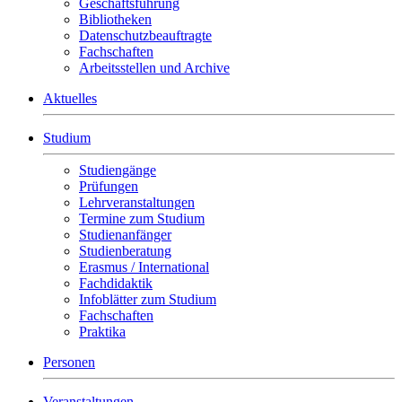
Geschäftsführung
Bibliotheken
Datenschutzbeauftragte
Fachschaften
Arbeitsstellen und Archive
Aktuelles
Studium
Studiengänge
Prüfungen
Lehrveranstaltungen
Termine zum Studium
Studienanfänger
Studienberatung
Erasmus / International
Fachdidaktik
Infoblätter zum Studium
Fachschaften
Praktika
Personen
Veranstaltungen