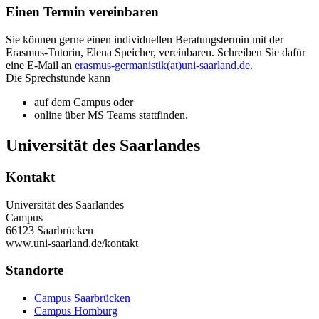
Einen Termin vereinbaren
Sie können gerne einen individuellen Beratungstermin mit der
Erasmus-Tutorin, Elena Speicher, vereinbaren. Schreiben Sie dafür
eine E-Mail an
erasmus-germanistik(at)uni-saarland.de
.
Die Sprechstunde kann
auf dem Campus oder
online über MS Teams stattfinden.
Universität des Saarlandes
Kontakt
Universität des Saarlandes
Campus
66123 Saarbrücken
www.uni-saarland.de/kontakt
Standorte
Campus Saarbrücken
Campus Homburg