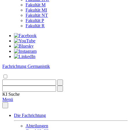
Fakultät M
Fakultät MI
Fakultät NT
Fakultät P
Fakultät R
Fachrichtung Germanistik
KI
Suche
Menü
Die Fachrichtung
Abteilungen