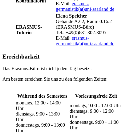
Koordinatorin
E-Mail:
erasmus-
germanistik(at)uni-saarland.de
Elena Speicher
Gebäude A2 2, Raum 0.16.2
ERASMUS-
(ERASMUS-Büro)
Tutorin
Tel.: +49(0)681 302-3095
E-Mail:
erasmus-
germanistik(at)uni-saarland.de
Erreichbarkeit
Das Erasmus-Büro ist nicht jeden Tag besetzt.
Am besten erreichen Sie uns zu den folgenden Zeiten:
Während des Semesters
Vorlesungsfreie Zeit
montags, 12:00 - 14:00
montags, 9:00 - 12:00 Uhr
Uhr
dienstags, 9:00 - 12:00
dienstags, 9:00 - 13:00
Uhr
Uhr
donnerstags, 9:00 - 11:00
donnerstags, 9:00 - 13:00
Uhr
Uhr