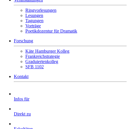
Ringvorlesungen
Lesungen
Tagungen
Vorträge
Poetikdozentur für Dramatik
Forschung
Käte Hamburger Kolleg
Frankreichstrategie
Graduiertenkolleg
SFB 1102
Kontakt
Infos für
Direkt zu
Fakultäten