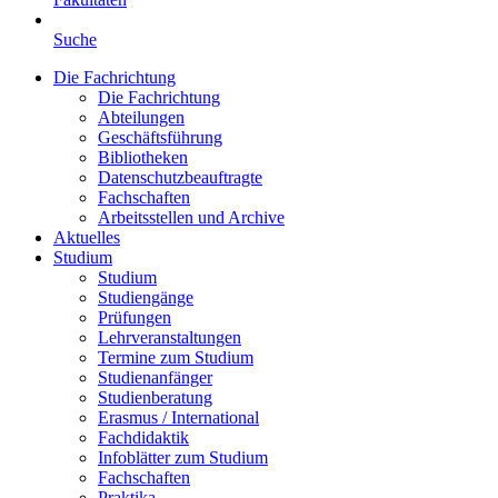
Suche
Die Fachrichtung
Die Fachrichtung
Abteilungen
Geschäftsführung
Bibliotheken
Datenschutzbeauftragte
Fachschaften
Arbeitsstellen und Archive
Aktuelles
Studium
Studium
Studiengänge
Prüfungen
Lehrveranstaltungen
Termine zum Studium
Studienanfänger
Studienberatung
Erasmus / International
Fachdidaktik
Infoblätter zum Studium
Fachschaften
Praktika