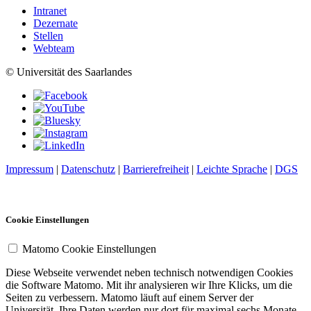
Intranet
Dezernate
Stellen
Webteam
© Universität des Saarlandes
Impressum
|
Datenschutz
|
Barrierefreiheit
|
Leichte Sprache
|
DGS
Cookie Einstellungen
Matomo Cookie Einstellungen
Diese Webseite verwendet neben technisch notwendigen Cookies
die Software Matomo. Mit ihr analysieren wir Ihre Klicks, um die
Seiten zu verbessern. Matomo läuft auf einem Server der
Universität. Ihre Daten werden nur dort für maximal sechs Monate