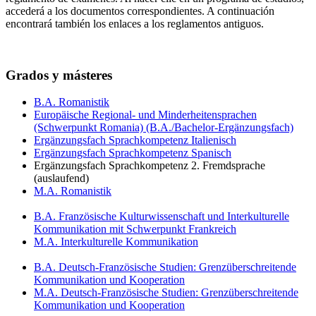
accederá a los documentos correspondientes. A continuación
encontrará también los enlaces a los reglamentos antiguos.
Grados y másteres
B.A. Romanistik
Europäische Regional- und Minderheitensprachen
(Schwerpunkt Romania) (B.A./Bachelor-Ergänzungsfach)
Ergänzungsfach Sprachkompetenz Italienisch
Ergänzungsfach Sprachkompetenz Spanisch
Ergänzungsfach Sprachkompetenz 2. Fremdsprache
(auslaufend)
M.A. Romanistik
B.A. Französische Kulturwissenschaft und Interkulturelle
Kommunikation mit Schwerpunkt Frankreich
M.A. Interkulturelle Kommunikation
B.A. Deutsch-Französische Studien: Grenzüberschreitende
Kommunikation und Kooperation
M.A. Deutsch-Französische Studien: Grenzüberschreitende
Kommunikation und Kooperation