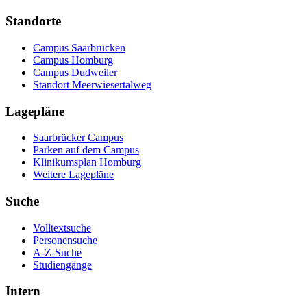
Standorte
Campus Saarbrücken
Campus Homburg
Campus Dudweiler
Standort Meerwiesertalweg
Lagepläne
Saarbrücker Campus
Parken auf dem Campus
Klinikumsplan Homburg
Weitere Lagepläne
Suche
Volltextsuche
Personensuche
A-Z-Suche
Studiengänge
Intern