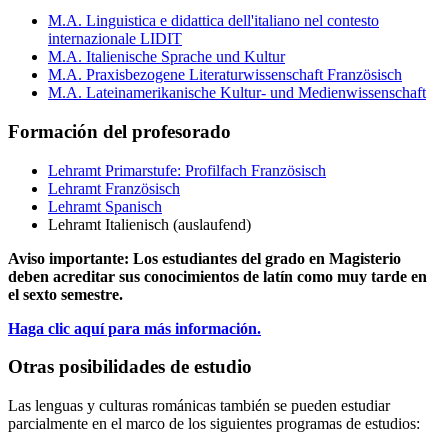
M.A. Linguistica e didattica dell'italiano nel contesto
internazionale LIDIT
M.A. Italienische Sprache und Kultur
M.A. Praxisbezogene Literaturwissenschaft Französisch
M.A. Lateinamerikanische Kultur- und Medienwissenschaft
Formación del profesorado
Lehramt Primarstufe: Profilfach Französisch
Lehramt Französisch
Lehramt Spanisch
Lehramt Italienisch (auslaufend)
Aviso importante: Los estudiantes del grado en Magisterio
deben acreditar sus conocimientos de latín como muy tarde en
el sexto semestre.
Haga clic aquí para más información.
Otras posibilidades de estudio
Las lenguas y culturas románicas también se pueden estudiar
parcialmente en el marco de los siguientes programas de estudios: