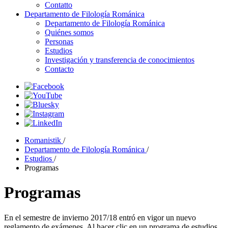
Contatto
Departamento de Filología Románica
Departamento de Filología Románica
Quiénes somos
Personas
Estudios
Investigación y transferencia de conocimientos
Contacto
Romanistik
/
Departamento de Filología Románica
/
Estudios
/
Programas
Programas
En el semestre de invierno 2017/18 entró en vigor un nuevo
reglamento de exámenes. Al hacer clic en un programa de estudios,