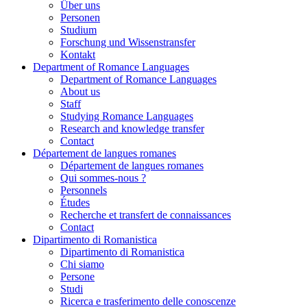
Über uns
Personen
Studium
Forschung und Wissenstransfer
Kontakt
Department of Romance Languages
Department of Romance Languages
About us
Staff
Studying Romance Languages
Research and knowledge transfer
Contact
Département de langues romanes
Département de langues romanes
Qui sommes-nous ?
Personnels
Études
Recherche et transfert de connaissances
Contact
Dipartimento di Romanistica
Dipartimento di Romanistica
Chi siamo
Persone
Studi
Ricerca e trasferimento delle conoscenze