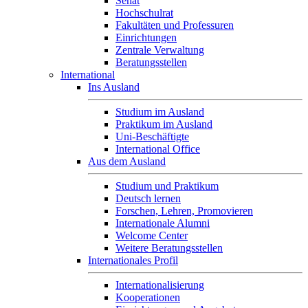
Senat
Hochschulrat
Fakultäten und Professuren
Einrichtungen
Zentrale Verwaltung
Beratungsstellen
International
Ins Ausland
Studium im Ausland
Praktikum im Ausland
Uni-Beschäftigte
International Office
Aus dem Ausland
Studium und Praktikum
Deutsch lernen
Forschen, Lehren, Promovieren
Internationale Alumni
Welcome Center
Weitere Beratungsstellen
Internationales Profil
Internationalisierung
Kooperationen