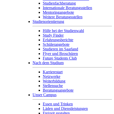
Studienfachberatung
Internationale Beratungsstellen
Mentoringangebote
Weitere Beratungsstellen
Studienorientierung
Hilfe bei der Studienwahl
Study Finder
Erfahrungsberichte
Schülerangebote
Studieren im Saarland
Flyer und Broschüren
Future Students Club
Nach dem Studium
Karrierestart
Netzwerke
Weiterbildung
Stellensuche
Beratungsangebote
Unser Campus
Essen und Trinken
Läden und Dienstleistungen
Freizeit gestalten