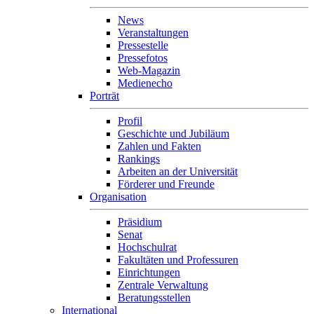
News
Veranstaltungen
Pressestelle
Pressefotos
Web-Magazin
Medienecho
Porträt
Profil
Geschichte und Jubiläum
Zahlen und Fakten
Rankings
Arbeiten an der Universität
Förderer und Freunde
Organisation
Präsidium
Senat
Hochschulrat
Fakultäten und Professuren
Einrichtungen
Zentrale Verwaltung
Beratungsstellen
International