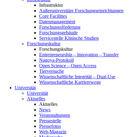
Infrastruktur
Außeruniversitäre Forschungseinrichtungen
Core Facilities
Datenmanagement
Forschungsförderung
Forschungsgebäude
Servicestelle Klinische Studien
Forschungskultur
Forschungskultur
Entrepreneurship – Innovation – Transfer
Nagoya-Protokoll
Open Science – Open Access
Tierversuche
Wissenschaftliche Integrität – Dual-Use
Wissenschaftliche Karrierewege
Universität
Universität
Aktuelles
Aktuelles
News
Veranstaltungen
Pressestelle
Pressefotos
Web-Magazin