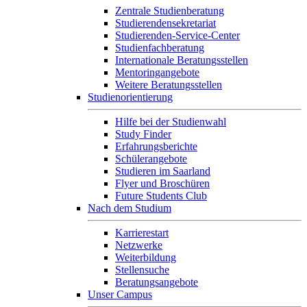
Zentrale Studienberatung
Studierendensekretariat
Studierenden-Service-Center
Studienfachberatung
Internationale Beratungsstellen
Mentoringangebote
Weitere Beratungsstellen
Studienorientierung
Hilfe bei der Studienwahl
Study Finder
Erfahrungsberichte
Schülerangebote
Studieren im Saarland
Flyer und Broschüren
Future Students Club
Nach dem Studium
Karrierestart
Netzwerke
Weiterbildung
Stellensuche
Beratungsangebote
Unser Campus