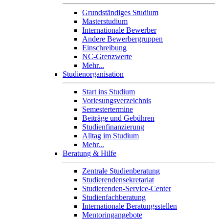
Grundständiges Studium
Masterstudium
Internationale Bewerber
Andere Bewerbergruppen
Einschreibung
NC-Grenzwerte
Mehr...
Studienorganisation
Start ins Studium
Vorlesungsverzeichnis
Semestertermine
Beiträge und Gebühren
Studienfinanzierung
Alltag im Studium
Mehr...
Beratung & Hilfe
Zentrale Studienberatung
Studierendensekretariat
Studierenden-Service-Center
Studienfachberatung
Internationale Beratungsstellen
Mentoringangebote