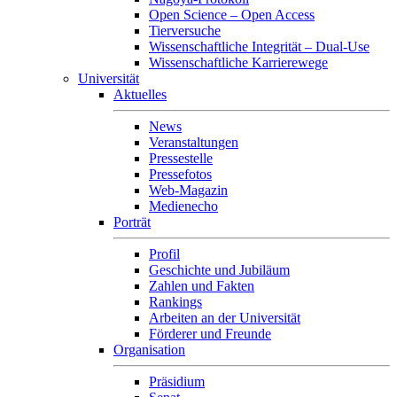
Open Science – Open Access
Tierversuche
Wissenschaftliche Integrität – Dual-Use
Wissenschaftliche Karrierewege
Universität
Aktuelles
News
Veranstaltungen
Pressestelle
Pressefotos
Web-Magazin
Medienecho
Porträt
Profil
Geschichte und Jubiläum
Zahlen und Fakten
Rankings
Arbeiten an der Universität
Förderer und Freunde
Organisation
Präsidium