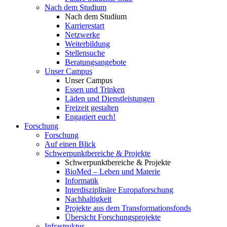
Nach dem Studium
Nach dem Studium
Karrierestart
Netzwerke
Weiterbildung
Stellensuche
Beratungsangebote
Unser Campus
Unser Campus
Essen und Trinken
Läden und Dienstleistungen
Freizeit gestalten
Engagiert euch!
Forschung
Forschung
Auf einen Blick
Schwerpunktbereiche & Projekte
Schwerpunktbereiche & Projekte
BioMed – Leben und Materie
Informatik
Interdisziplinäre Europaforschung
Nachhaltigkeit
Projekte aus dem Transformationsfonds
Übersicht Forschungsprojekte
Infrastruktur