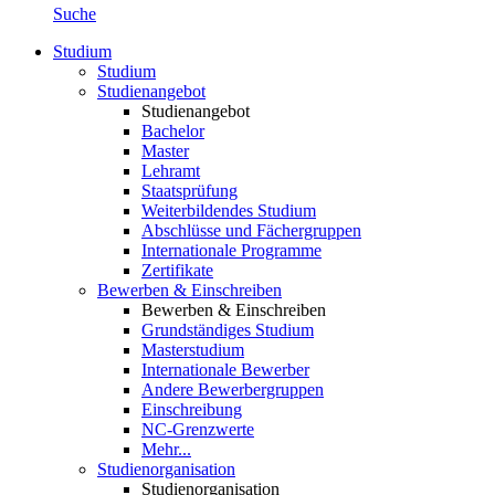
Suche
Studium
Studium
Studienangebot
Studienangebot
Bachelor
Master
Lehramt
Staatsprüfung
Weiterbildendes Studium
Abschlüsse und Fächergruppen
Internationale Programme
Zertifikate
Bewerben & Einschreiben
Bewerben & Einschreiben
Grundständiges Studium
Masterstudium
Internationale Bewerber
Andere Bewerbergruppen
Einschreibung
NC-Grenzwerte
Mehr...
Studienorganisation
Studienorganisation