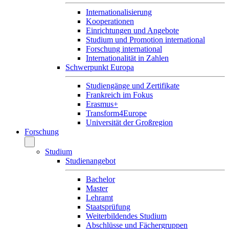
Internationalisierung
Kooperationen
Einrichtungen und Angebote
Studium und Promotion international
Forschung international
Internationalität in Zahlen
Schwerpunkt Europa
Studiengänge und Zertifikate
Frankreich im Fokus
Erasmus+
Transform4Europe
Universität der Großregion
Forschung
Studium
Studienangebot
Bachelor
Master
Lehramt
Staatsprüfung
Weiterbildendes Studium
Abschlüsse und Fächergruppen