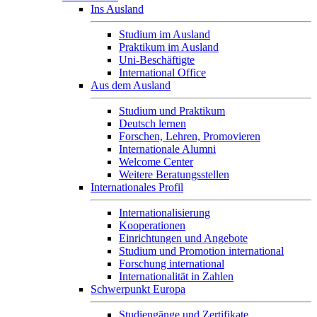
Ins Ausland
Studium im Ausland
Praktikum im Ausland
Uni-Beschäftigte
International Office
Aus dem Ausland
Studium und Praktikum
Deutsch lernen
Forschen, Lehren, Promovieren
Internationale Alumni
Welcome Center
Weitere Beratungsstellen
Internationales Profil
Internationalisierung
Kooperationen
Einrichtungen und Angebote
Studium und Promotion international
Forschung international
Internationalität in Zahlen
Schwerpunkt Europa
Studiengänge und Zertifikate