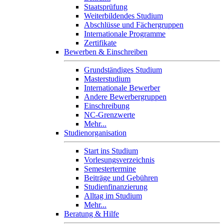
Staatsprüfung
Weiterbildendes Studium
Abschlüsse und Fächergruppen
Internationale Programme
Zertifikate
Bewerben & Einschreiben
Grundständiges Studium
Masterstudium
Internationale Bewerber
Andere Bewerbergruppen
Einschreibung
NC-Grenzwerte
Mehr...
Studienorganisation
Start ins Studium
Vorlesungsverzeichnis
Semestertermine
Beiträge und Gebühren
Studienfinanzierung
Alltag im Studium
Mehr...
Beratung & Hilfe