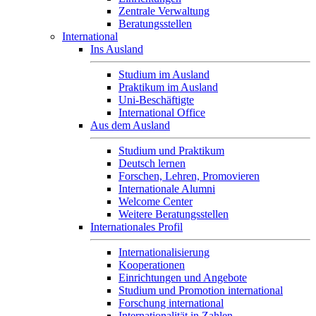
Zentrale Verwaltung
Beratungsstellen
International
Ins Ausland
Studium im Ausland
Praktikum im Ausland
Uni-Beschäftigte
International Office
Aus dem Ausland
Studium und Praktikum
Deutsch lernen
Forschen, Lehren, Promovieren
Internationale Alumni
Welcome Center
Weitere Beratungsstellen
Internationales Profil
Internationalisierung
Kooperationen
Einrichtungen und Angebote
Studium und Promotion international
Forschung international
Internationalität in Zahlen