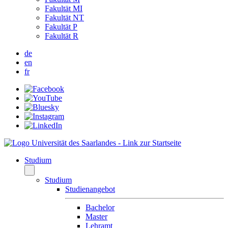
Fakultät MI
Fakultät NT
Fakultät P
Fakultät R
de
en
fr
Studium
Studium
Studienangebot
Bachelor
Master
Lehramt