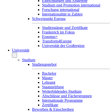
Einrichtungen und Angebote
Studium und Promotion international
Forschung international
Internationalität in Zahlen
Schwerpunkt Europa
Studiengänge und Zertifikate
Frankreich im Fokus
Erasmus+
Transform4Europe
Universität der Großregion
Universität
Studium
Studienangebot
Bachelor
Master
Lehramt
Staatsprüfung
Weiterbildendes Studium
Abschlüsse und Fächergruppen
Internationale Programme
Zertifikate
Bewerben & Einschreiben