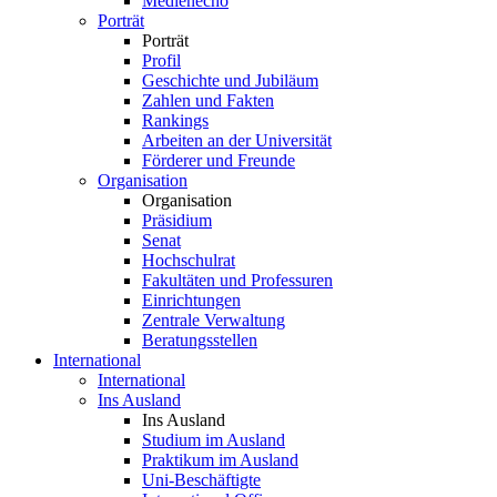
Medienecho
Porträt
Porträt
Profil
Geschichte und Jubiläum
Zahlen und Fakten
Rankings
Arbeiten an der Universität
Förderer und Freunde
Organisation
Organisation
Präsidium
Senat
Hochschulrat
Fakultäten und Professuren
Einrichtungen
Zentrale Verwaltung
Beratungsstellen
International
International
Ins Ausland
Ins Ausland
Studium im Ausland
Praktikum im Ausland
Uni-Beschäftigte