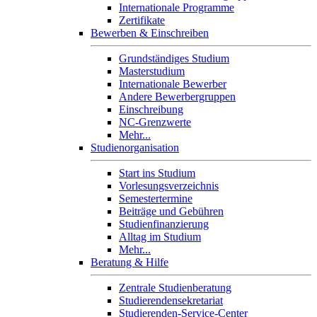
Internationale Programme
Zertifikate
Bewerben & Einschreiben
Grundständiges Studium
Masterstudium
Internationale Bewerber
Andere Bewerbergruppen
Einschreibung
NC-Grenzwerte
Mehr...
Studienorganisation
Start ins Studium
Vorlesungsverzeichnis
Semestertermine
Beiträge und Gebühren
Studienfinanzierung
Alltag im Studium
Mehr...
Beratung & Hilfe
Zentrale Studienberatung
Studierendensekretariat
Studierenden-Service-Center