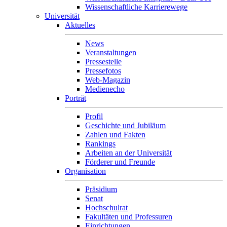
Wissenschaftliche Karrierewege
Universität
Aktuelles
News
Veranstaltungen
Pressestelle
Pressefotos
Web-Magazin
Medienecho
Porträt
Profil
Geschichte und Jubiläum
Zahlen und Fakten
Rankings
Arbeiten an der Universität
Förderer und Freunde
Organisation
Präsidium
Senat
Hochschulrat
Fakultäten und Professuren
Einrichtungen