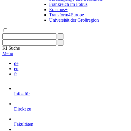
Frankreich im Fokus
Erasmus+
Transform4Europe
Universität der Großregion
KI
Suche
Menü
de
en
fr
Infos für
Direkt zu
Fakultäten