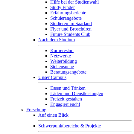
Hilfe bei der Studienwahl
Study Finder
Erfahrungsberichte
Schülerangebote
Studieren im Saarland
Flyer und Broschüren
Future Students Club
Nach dem Studium
Karrierestart
Netzwerke
Weiterbildung
Stellensuche
Beratungsangebote
Unser Campus
Essen und Trinken
Läden und Dienstleistungen
Freizeit gestalten
Engagiert euch!
Forschung
Auf einen Blick
Schwerpunktbereiche & Projekte