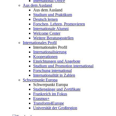
International Office
Aus dem Ausland
Aus dem Ausland
Studium und Praktikum
Deutsch lernen
Forschen, Lehren, Promovieren
Internationale Alumni
Welcome Center
Weitere Beratungsstellen
Internationales Profil
Internationales Profil
Internationalisierung
Kooperationen
Einrichtungen und Angebote
Studium und Promotion international
Forschung international
Internationalität in Zahlen
Schwerpunkt Europa
Schwerpunkt Europa
Studiengänge und Zertifikate
Frankreich im Fokus
Erasmus+
Transform4Europe
Universität der Großregion