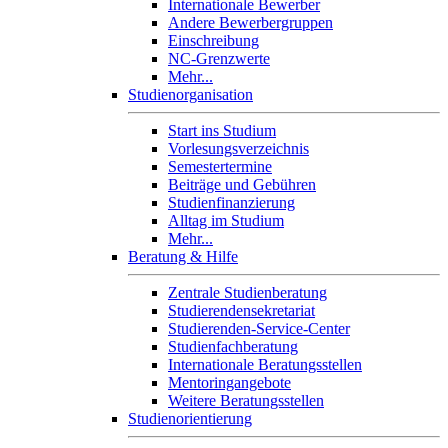
Internationale Bewerber
Andere Bewerbergruppen
Einschreibung
NC-Grenzwerte
Mehr...
Studienorganisation
Start ins Studium
Vorlesungsverzeichnis
Semestertermine
Beiträge und Gebühren
Studienfinanzierung
Alltag im Studium
Mehr...
Beratung & Hilfe
Zentrale Studienberatung
Studierendensekretariat
Studierenden-Service-Center
Studienfachberatung
Internationale Beratungsstellen
Mentoringangebote
Weitere Beratungsstellen
Studienorientierung