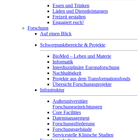
Essen und Trinken
Läden und Dienstleistungen
Freizeit gestalten
Engagiert euch!
Forschung
Auf einen Blick
Schwerpunktbereiche & Projekte
BioMed – Leben und Materie
Informatik
Interdisziplinäre Europaforschung
Nachhaltigkeit
Projekte aus dem Transformationsfonds
Übersicht Forschungsprojekte
Infrastruktur
Außeruniversitäre
Forschungseinrichtungen
Core Facilities
Datenmanagement
Forschungsförderung
Forschungsgebäude
Servicestelle Klinische Studien