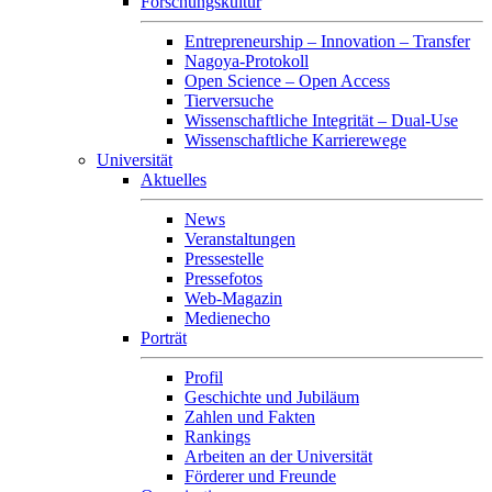
Forschungskultur
Entrepreneurship – Innovation – Transfer
Nagoya-Protokoll
Open Science – Open Access
Tierversuche
Wissenschaftliche Integrität – Dual-Use
Wissenschaftliche Karrierewege
Universität
Aktuelles
News
Veranstaltungen
Pressestelle
Pressefotos
Web-Magazin
Medienecho
Porträt
Profil
Geschichte und Jubiläum
Zahlen und Fakten
Rankings
Arbeiten an der Universität
Förderer und Freunde