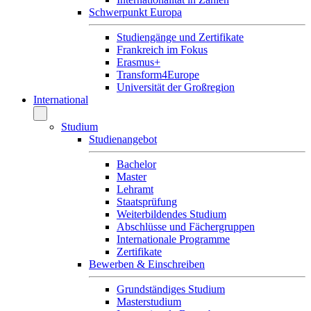
Schwerpunkt Europa
Studiengänge und Zertifikate
Frankreich im Fokus
Erasmus+
Transform4Europe
Universität der Großregion
International
Studium
Studienangebot
Bachelor
Master
Lehramt
Staatsprüfung
Weiterbildendes Studium
Abschlüsse und Fächergruppen
Internationale Programme
Zertifikate
Bewerben & Einschreiben
Grundständiges Studium
Masterstudium