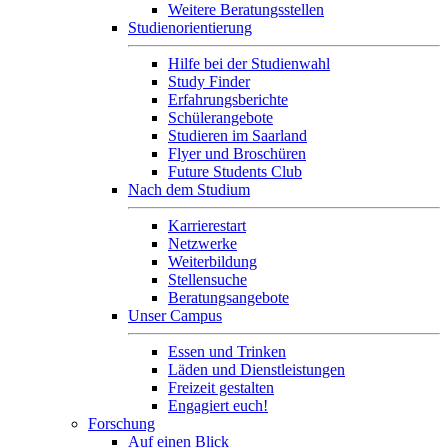
Weitere Beratungsstellen
Studienorientierung
Hilfe bei der Studienwahl
Study Finder
Erfahrungsberichte
Schülerangebote
Studieren im Saarland
Flyer und Broschüren
Future Students Club
Nach dem Studium
Karrierestart
Netzwerke
Weiterbildung
Stellensuche
Beratungsangebote
Unser Campus
Essen und Trinken
Läden und Dienstleistungen
Freizeit gestalten
Engagiert euch!
Forschung
Auf einen Blick