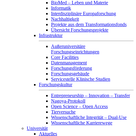
BioMed – Leben und Materie
Informatik
Interdisziplinäre Europaforschung
Nachhaltigkeit
Projekte aus dem Transformationsfonds
Übersicht Forschungsprojekte
Infrastruktur
Außeruniversitäre
Forschungseinrichtungen
Core Facilities
Datenmanagement
Forschungsförderung
Forschungsgebäude
Servicestelle Klinische Studien
Forschungskultur
Entrepreneurship – Innovation – Transfer
Nagoya-Protokoll
Open Science – Open Access
Tierversuche
Wissenschaftliche Integrität – Dual-Use
Wissenschaftliche Karrierewege
Universität
Aktuelles