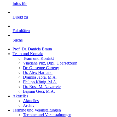
Infos für
Direkt zu
Fakultäten
Suche
Prof. Dr. Daniela Braun
Team und Kontakt
Team und Kontakt
Vinciane Pilz, Dipl. Übersetzerin
Dr. Giuseppe Carteny
Dr. Alex Hartland
Djamila Jabra, M.A.
Philipp König, M.A.
Dr. Rosa M. Navarrete
Bajram Geci, M.A.
Aktuelles
Aktuelles
Archiv
Termine und Veranstaltungen
Termine und Veranstaltungen