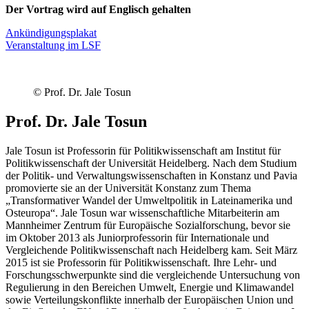
Der Vortrag wird auf Englisch gehalten
Ankündigungsplakat
Veranstaltung im LSF
© Prof. Dr. Jale Tosun
Prof. Dr. Jale Tosun
Jale Tosun ist Professorin für Politikwissenschaft am Institut für
Politikwissenschaft der Universität Heidelberg. Nach dem Studium
der Politik- und Verwaltungswissenschaften in Konstanz und Pavia
promovierte sie an der Universität Konstanz zum Thema
„Transformativer Wandel der Umweltpolitik in Lateinamerika und
Osteuropa“. Jale Tosun war wissenschaftliche Mitarbeiterin am
Mannheimer Zentrum für Europäische Sozialforschung, bevor sie
im Oktober 2013 als Juniorprofessorin für Internationale und
Vergleichende Politikwissenschaft nach Heidelberg kam. Seit März
2015 ist sie Professorin für Politikwissenschaft. Ihre Lehr- und
Forschungsschwerpunkte sind die vergleichende Untersuchung von
Regulierung in den Bereichen Umwelt, Energie und Klimawandel
sowie Verteilungskonflikte innerhalb der Europäischen Union und