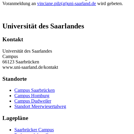
Voranmeldung an
vinciane.pilz(at)uni-saarland.de
wird gebeten.
Universität des Saarlandes
Kontakt
Universität des Saarlandes
Campus
66123 Saarbrücken
www.uni-saarland.de/kontakt
Standorte
Campus Saarbrücken
Campus Homburg
Campus Dudweiler
Standort Meerwiesertalweg
Lagepläne
Saarbrücker Campus