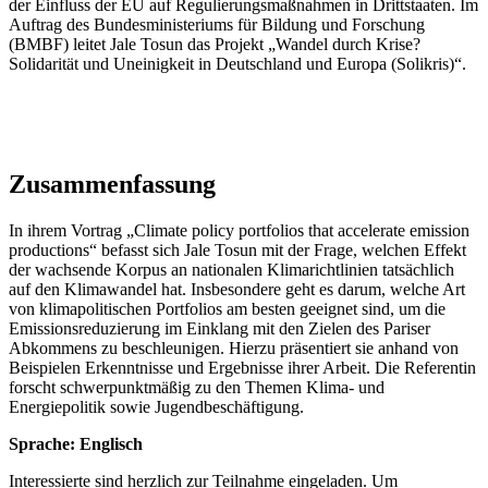
der Einfluss der EU auf Regulierungsmaßnahmen in Drittstaaten. Im
Auftrag des Bundesministeriums für Bildung und Forschung
(BMBF) leitet Jale Tosun das Projekt „Wandel durch Krise?
Solidarität und Uneinigkeit in Deutschland und Europa (Solikris)“.
Zusammenfassung
In ihrem Vortrag „Climate policy portfolios that accelerate emission
productions“ befasst sich Jale Tosun mit der Frage, welchen Effekt
der wachsende Korpus an nationalen Klimarichtlinien tatsächlich
auf den Klimawandel hat. Insbesondere geht es darum, welche Art
von klimapolitischen Portfolios am besten geeignet sind, um die
Emissionsreduzierung im Einklang mit den Zielen des Pariser
Abkommens zu beschleunigen. Hierzu präsentiert sie anhand von
Beispielen Erkenntnisse und Ergebnisse ihrer Arbeit. Die Referentin
forscht schwerpunktmäßig zu den Themen Klima- und
Energiepolitik sowie Jugendbeschäftigung.
Sprache: Englisch
Interessierte sind herzlich zur Teilnahme eingeladen. Um