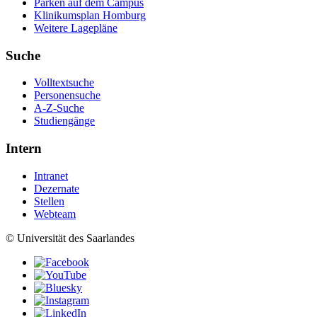
Parken auf dem Campus
Klinikumsplan Homburg
Weitere Lagepläne
Suche
Volltextsuche
Personensuche
A-Z-Suche
Studiengänge
Intern
Intranet
Dezernate
Stellen
Webteam
© Universität des Saarlandes