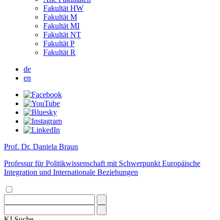
Fakultät HW
Fakultät M
Fakultät MI
Fakultät NT
Fakultät P
Fakultät R
de
en
Prof. Dr. Daniela Braun
Professur für Politikwissenschaft mit Schwerpunkt Europäische
Integration und Internationale Beziehungen
KI
Suche