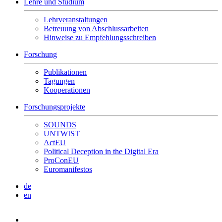
Lehre und Studium
Lehrveranstaltungen
Betreuung von Abschlussarbeiten
Hinweise zu Empfehlungsschreiben
Forschung
Publikationen
Tagungen
Kooperationen
Forschungsprojekte
SOUNDS
UNTWIST
ActEU
Political Deception in the Digital Era
ProConEU
Euromanifestos
de
en