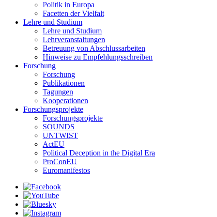
Politik in Europa
Facetten der Vielfalt
Lehre und Studium
Lehre und Studium
Lehrveranstaltungen
Betreuung von Abschlussarbeiten
Hinweise zu Empfehlungsschreiben
Forschung
Forschung
Publikationen
Tagungen
Kooperationen
Forschungsprojekte
Forschungsprojekte
SOUNDS
UNTWIST
ActEU
Political Deception in the Digital Era
ProConEU
Euromanifestos