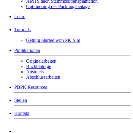
AMTS nach Stammzelltransplantation
Optimierung der Packungsbeilage
Lehre
Tutorials
Getting Started with PK-Sim
Publikationen
Originalarbeiten
Buchbeiträge
Abstracts
Abschlussarbeiten
PBPK Resources
Stellen
Kontakt