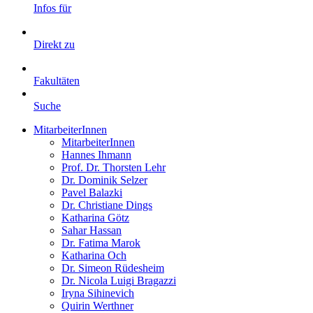
Infos für
Direkt zu
Fakultäten
Suche
MitarbeiterInnen
MitarbeiterInnen
Hannes Ihmann
Prof. Dr. Thorsten Lehr
Dr. Dominik Selzer
Pavel Balazki
Dr. Christiane Dings
Katharina Götz
Sahar Hassan
Dr. Fatima Marok
Katharina Och
Dr. Simeon Rüdesheim
Dr. Nicola Luigi Bragazzi
Iryna Sihinevich
Quirin Werthner