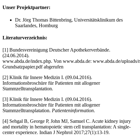
Unser Projektpartner:
Dr. Jörg Thomas Bittenbring, Universitätsklinikum des
Saarlandes, Homburg
Literaturverzeichnis:
[1] Bundesvereinigung Deutscher Apothekerverbände.
(24.06.2014).
www.abda.de/index.php. Von www.abda.de: www.abda.de/uploads/
Grundsatzpapier.pdf abgerufen
[2] Klinik für Innere Medizin I. (09.04.2016).
Informationsbroschüre für Patienten mit allogener
Stammzelltransplantation.
[3] Klinik für Innere Medizin I. (09.04.2016).
Informationsbroschüre für Patienten mit allogener
Stammzelltransplatation.
Patienteninformation
.
[4] Sehgal B, George P, John MJ, Samuel C. Acute kidney injury
and mortality in hematopoietic stem cell transplantation: A single-
center experience. Indian J Nephrol 2017;27(1):13-19.