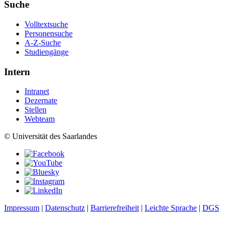
Suche
Volltextsuche
Personensuche
A-Z-Suche
Studiengänge
Intern
Intranet
Dezernate
Stellen
Webteam
© Universität des Saarlandes
Impressum
|
Datenschutz
|
Barrierefreiheit
|
Leichte Sprache
|
DGS