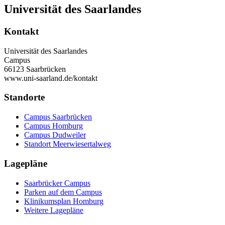
Universität des Saarlandes
Kontakt
Universität des Saarlandes
Campus
66123 Saarbrücken
www.uni-saarland.de/kontakt
Standorte
Campus Saarbrücken
Campus Homburg
Campus Dudweiler
Standort Meerwiesertalweg
Lagepläne
Saarbrücker Campus
Parken auf dem Campus
Klinikumsplan Homburg
Weitere Lagepläne