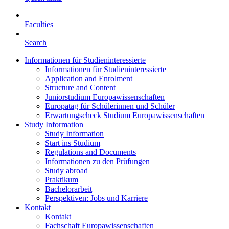
Faculties
Search
Informationen für Studieninteressierte
Informationen für Studieninteressierte
Application and Enrolment
Structure and Content
Juniorstudium Europawissenschaften
Europatag für Schülerinnen und Schüler
Erwartungscheck Studium Europawissenschaften
Study Information
Study Information
Start ins Studium
Regulations and Documents
Informationen zu den Prüfungen
Study abroad
Praktikum
Bachelorarbeit
Perspektiven: Jobs und Karriere
Kontakt
Kontakt
Fachschaft Europawissenschaften