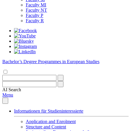
Faculty MI
Faculty NT
Faculty P
Faculty R
Bachelor’s Degree Programmes in European Studies
AI
Search
Menu
Informationen für Studieninteressierte
Application and Enrolment
Structure and Content