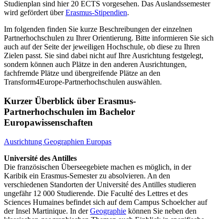
Studienplan sind hier 20 ECTS vorgesehen. Das Auslandssemester
wird gefördert über
Erasmus-Stipendien
.
Im folgenden finden Sie kurze Beschreibungen der einzelnen
Partnerhochschulen zu Ihrer Orientierung. Bitte informieren Sie sich
auch auf der Seite der jeweiligen Hochschule, ob diese zu Ihren
Zielen passt. Sie sind dabei nicht auf Ihre Ausrichtung festgelegt,
sondern können auch Plätze in den anderen Ausrichtungen,
fachfremde Plätze und übergreifende Plätze an den
Transform4Europe-Partnerhochschulen auswählen.
Kurzer Überblick über Erasmus-
Partnerhochschulen im Bachelor
Europawissenschaften
Ausrichtung Geographien Europas
Université des Antilles
Die französischen Überseegebiete machen es möglich, in der
Karibik ein Erasmus-Semester zu absolvieren. An den
verschiedenen Standorten der Université des Antilles studieren
ungefähr 12 000 Studierende. Die Faculté des Lettres et des
Sciences Humaines befindet sich auf dem Campus Schoelcher auf
der Insel Martinique. In der
Geographie
können Sie neben den