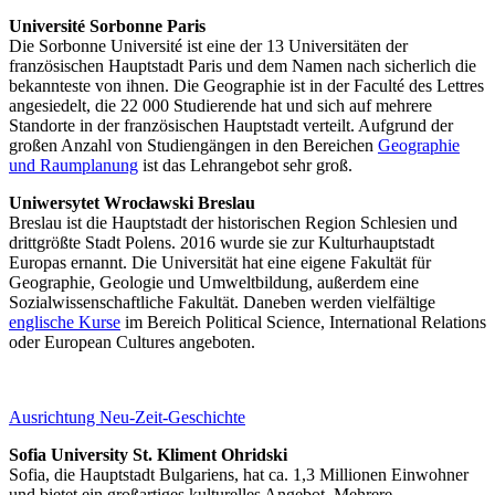
Université Sorbonne Paris
Die Sorbonne Université ist eine der 13 Universitäten der
französischen Hauptstadt Paris und dem Namen nach sicherlich die
bekannteste von ihnen. Die Geographie ist in der Faculté des Lettres
angesiedelt, die 22 000 Studierende hat und sich auf mehrere
Standorte in der französischen Hauptstadt verteilt. Aufgrund der
großen Anzahl von Studiengängen in den Bereichen
Geographie
und Raumplanung
ist das Lehrangebot sehr groß.
Uniwersytet Wrocławski Breslau
Breslau ist die Hauptstadt der historischen Region Schlesien und
drittgrößte Stadt Polens. 2016 wurde sie zur Kulturhauptstadt
Europas ernannt. Die Universität hat eine eigene Fakultät für
Geographie, Geologie und Umweltbildung, außerdem eine
Sozialwissenschaftliche Fakultät. Daneben werden vielfältige
englische Kurse
im Bereich Political Science, International Relations
oder European Cultures angeboten.
Ausrichtung Neu-Zeit-Geschichte
Sofia University St. Kliment Ohridski
Sofia, die Hauptstadt Bulgariens, hat ca. 1,3 Millionen Einwohner
und bietet ein großartiges kulturelles Angebot. Mehrere