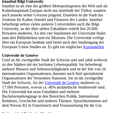
Istanbul Bilgi University
Istanbul ist als eine der größten Metropolregionen der Welt und als
Kulturhauptstadt Europas nicht nur innerhalb der Türkei, sondern
auch jenseits seiner Grenzen prägend. Daneben ist die Stadt das
Zentrum für Kultur, Handel und Finanzen des Landes. Istanbul
beherbergt neben vielen anderen Universitäten auch die Bilgi
University, an der über sieben Fakultäten verteilt fast 20.000
Personen studieren. An den vier Standorten der Universität findet
man drei Bibliotheken und ein Museum. Die Universität verfügt
über ein European Institute und bietet auch den Studiengang der
European Union Studies an. Es gibt ein englisches
Kursangebot
.
Université de Genève
Genf ist die zweitgrößte Stadt der Schweiz und und zählt weltweit
zu den Städten mit der höchsten Lebensqualität. Sie beherbergt
mehrere Museen und Sehenswürdigkeiten und ist der Sitz von 34
internationalen Organisationen, darunter auch fünf spezialisierte
Organisationen der Verneinten Nationen. Sie ist die zweitgrößte
Stadt der Schweiz. An der
Université de Genève
studieren ca.
17.000 Personen, wovon ca. 40% ausländische Studierende sind.
Die Universität hat neun Fakultäten und mehrere
Bachelorstudiengänge in den Bereichen Politik, International
Relations, Geschichte und anderen Themen. Sprachkenntnisse auf
dem Niveau B2 in Französisch sind Voraussetzung für die Uni.