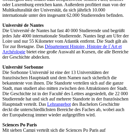
oder Luxemburg erreichen kann. Außerdem profitiert man von der
Multikulturalität der Universität, da sich jährlich 10.000
internationale unter den insgesamt 62.000 Studierenden befinden.
Université de Nantes
Die Université de Nantes hat fast 40 000 Studierende und begrüßt
jedes Jahr 4000 internationale Studierende. Nantes liegt am Ufer der
Loire und nur 55 Kilometer vom Atlantik entfernt. Die Stadt gilt als
Tor zur Bretagne. Das
Département Histoire, Histoire de l`Art et
Archéologie
bietet eine große Auswahl an Kursen, die alle Bereiche
der Geschichte abdecken.
Université Sorbonne
Die Sorbonne Université ist eine der 13 Universitäten der
französischen Hauptstadt und dem Namen nach sicherlich die
bekannteste von ihnen. Die Standorte verteilen sich auf die ganze
Stadt, man studiert also mitten zwischen den Attraktionen der Stadt.
Die Geschichte ist in der Faculté des Lettres angesiedelt, die 22 000
Studierende hat und sich auf mehrere Standorte in der französischen
Hauptstadt verteilt. Das
Lehrangebot
des Bachelors Geschichte
deckt die unterschiedlichsten Bereiche des Faches ab, wobei auch
der Europabezug immer wieder aufgegriffen wird.
Sciences Po Paris
Mit sieben Campi verteilt sich die Sciences Po Paris auf