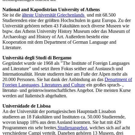
National and Kapodistrian University of Athens
Sie ist die
älteste Universität Griechenlands
und mit 68.500
Studierenden eine der größten Hochschulen in ganz Europa. Zu der
Universität gehören neben 43 Fakultäten noch diverse Museen wie
bspw. das Athens University History Museum oder das Museum of
Archaeology and History of Art. Außerdem besteht eine
Kooperation mit dem Department of German Language and
Literature.
Universitá degli Studi di Bergamo
Gegründet wurde sie 1968 als "The Institute of Foreign Languages
and Literature" und setzt ihren Fokus seither auf Austausch und
Internationalität. Heute studieren hier am Fuße der Alpen mehr als
20.000 Personen. Sie hat dank der Anbindung an das
Department of
Foreign Languages, Literatures and Culture
ein großes sprach- ,
literatur- und geisteswissenschaftliches Angebot. Die meisten Kurse
werden auf Italienisch abgehalten.
Universidade de Lisboa
An der Universität der portugiesischen Hauptstadt Lissabon
studieren an 18 Fakultäten und Instituten ca. 50.000 Studierende,
wovon knapp 18% aus dem Ausland kommen. Sie hat mit 429
Programmen ein sehr breites
Studienangebot
, welches sich auf acht
verschiedene Campi verteilt. Daneben gehören 13 Museen, drei