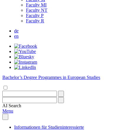
Faculty MI
Faculty NT
Faculty P
Faculty R
de
en
Bachelor’s Degree Programmes in European Studies
AI
Search
Menu
Informationen für Studieninteressierte