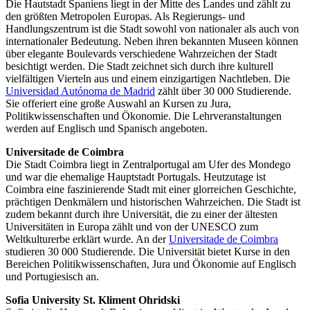
Die Hautstadt Spaniens liegt in der Mitte des Landes und zählt zu
den größten Metropolen Europas. Als Regierungs- und
Handlungszentrum ist die Stadt sowohl von nationaler als auch von
internationaler Bedeutung. Neben ihren bekannten Museen können
über elegante Boulevards verschiedene Wahrzeichen der Stadt
besichtigt werden. Die Stadt zeichnet sich durch ihre kulturell
vielfältigen Vierteln aus und einem einzigartigen Nachtleben. Die
Universidad Autónoma de Madrid
zählt über 30 000 Studierende.
Sie offeriert eine große Auswahl an Kursen zu Jura,
Politikwissenschaften und Ökonomie. Die Lehrveranstaltungen
werden auf Englisch und Spanisch angeboten.
Universitade de Coimbra
Die Stadt Coimbra liegt in Zentralportugal am Ufer des Mondego
und war die ehemalige Hauptstadt Portugals. Heutzutage ist
Coimbra eine faszinierende Stadt mit einer glorreichen Geschichte,
prächtigen Denkmälern und historischen Wahrzeichen. Die Stadt ist
zudem bekannt durch ihre Universität, die zu einer der ältesten
Universitäten in Europa zählt und von der UNESCO zum
Weltkulturerbe erklärt wurde. An der
Universitade de Coimbra
studieren 30 000 Studierende. Die Universität bietet Kurse in den
Bereichen Politikwissenschaften, Jura und Ökonomie auf Englisch
und Portugiesisch an.
Sofia University St. Kliment Ohridski