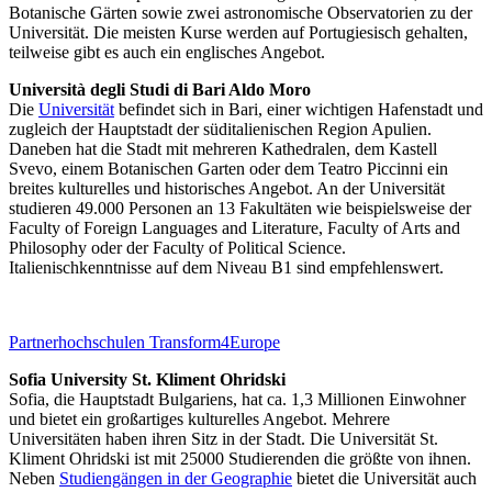
Botanische Gärten sowie zwei astronomische Observatorien zu der
Universität. Die meisten Kurse werden auf Portugiesisch gehalten,
teilweise gibt es auch ein englisches Angebot.
Università degli Studi di Bari Aldo Moro
Die
Universität
befindet sich in Bari, einer wichtigen Hafenstadt und
zugleich der Hauptstadt der süditalienischen Region Apulien.
Daneben hat die Stadt mit mehreren Kathedralen, dem Kastell
Svevo, einem Botanischen Garten oder dem Teatro Piccinni ein
breites kulturelles und historisches Angebot. An der Universität
studieren 49.000 Personen an 13 Fakultäten wie beispielsweise der
Faculty of Foreign Languages and Literature, Faculty of Arts and
Philosophy oder der Faculty of Political Science.
Italienischkenntnisse auf dem Niveau B1 sind empfehlenswert.
Partnerhochschulen Transform4Europe
Sofia University St. Kliment Ohridski
Sofia, die Hauptstadt Bulgariens, hat ca. 1,3 Millionen Einwohner
und bietet ein großartiges kulturelles Angebot. Mehrere
Universitäten haben ihren Sitz in der Stadt. Die Universität St.
Kliment Ohridski ist mit 25000 Studierenden die größte von ihnen.
Neben
Studiengängen in der Geographie
bietet die Universität auch