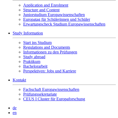
Application and Enrolment
Structure and Content
Juniorstudium Europawissenschaften
Europatag für Schülerinnen und Schüler
Erwartungscheck Studium Europawissenschaften
Study Information
Start ins Studium
Regulations and Documents
Informationen zu den Prüfungen
Study abroad
Praktikum
Bachelorarbeit
Perspektiven: Jobs und Karriere
Kontakt
Fachschaft Europawissenschaften
Prüfungssekretariate
CEUS I Cluster für Europaforschung
de
en