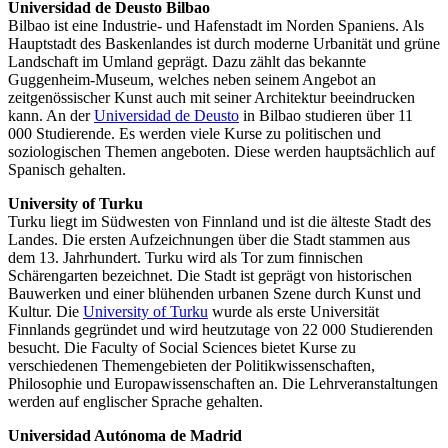
Universidad de Deusto Bilbao
Bilbao ist eine Industrie- und Hafenstadt im Norden Spaniens. Als
Hauptstadt des Baskenlandes ist durch moderne Urbanität und grüne
Landschaft im Umland geprägt. Dazu zählt das bekannte
Guggenheim-Museum, welches neben seinem Angebot an
zeitgenössischer Kunst auch mit seiner Architektur beeindrucken
kann. An der
Universidad de Deusto
in Bilbao studieren über 11
000 Studierende. Es werden viele Kurse zu politischen und
soziologischen Themen angeboten. Diese werden hauptsächlich auf
Spanisch gehalten.
University of Turku
Turku liegt im Südwesten von Finnland und ist die älteste Stadt des
Landes. Die ersten Aufzeichnungen über die Stadt stammen aus
dem 13. Jahrhundert. Turku wird als Tor zum finnischen
Schärengarten bezeichnet. Die Stadt ist geprägt von historischen
Bauwerken und einer blühenden urbanen Szene durch Kunst und
Kultur. Die
University of Turku
wurde als erste Universität
Finnlands gegründet und wird heutzutage von 22 000 Studierenden
besucht. Die Faculty of Social Sciences bietet Kurse zu
verschiedenen Themengebieten der Politikwissenschaften,
Philosophie und Europawissenschaften an. Die Lehrveranstaltungen
werden auf englischer Sprache gehalten.
Universidad Autónoma de Madrid