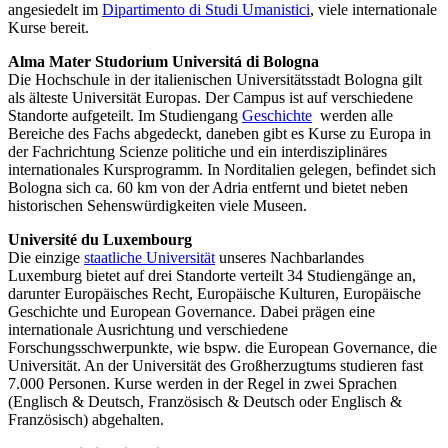
angesiedelt im
Dipartimento di Studi Umanistici
, viele internationale
Kurse bereit.
Alma Mater Studorium Universitá di Bologna
Die Hochschule in der italienischen Universitätsstadt Bologna gilt
als älteste Universität Europas. Der Campus ist auf verschiedene
Standorte aufgeteilt. Im Studiengang
Geschichte
werden alle
Bereiche des Fachs abgedeckt, daneben gibt es Kurse zu Europa in
der Fachrichtung Scienze politiche und ein interdisziplinäres
internationales Kursprogramm. In Norditalien gelegen, befindet sich
Bologna sich ca. 60 km von der Adria entfernt und bietet neben
historischen Sehenswürdigkeiten viele Museen.
Université du Luxembourg
Die einzige
staatliche Universität
unseres Nachbarlandes
Luxemburg bietet auf drei Standorte verteilt 34 Studiengänge an,
darunter Europäisches Recht, Europäische Kulturen, Europäische
Geschichte und European Governance. Dabei prägen eine
internationale Ausrichtung und verschiedene
Forschungsschwerpunkte, wie bspw. die European Governance, die
Universität. An der Universität des Großherzugtums studieren fast
7.000 Personen. Kurse werden in der Regel in zwei Sprachen
(Englisch & Deutsch, Französisch & Deutsch oder Englisch &
Französisch) abgehalten.