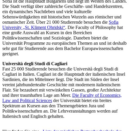
Sofia ist die Hauptstadt Bulgariens und liegt im Westen des Landes.
Die Stadt verfügt über zahlreiche Geschäfte- und Handelszentren,
ein dynamisches Nachtleben und viele kulturelle
Sehenswürdigkeiten mit historischen Wurzeln aus römischer und
osmanischer Zeit. Über 21 000 Studierende besuchen die
Sofia
University „St. Kliment Ohridski“
. Die Faculty of Philosophy hat
eine große Auswahl an Kursen in den Bereichen
Politikwissenschaften und Soziologie. Daneben bietet die
Universität Programme zu europäischen Themen an und ist deshalb
sehr gut für Studierende aus dem Bachelor Europawissenschaften
geeignet.
Università degli Studi di Cagliari
Fast 25 000 Studierende besuchen die Università degli Studi di
Cagliari in Italien. Cagliari ist die Hauptstadt der italienischen Insel
Sardinien, die im Mittelmeer liegt. Die Stadt im Süden der Insel
vereint jahrhundertealte Geschichte mit modernem italienischem
Flair. Sie bezaubert mit verwinkelten Gassen, großer Architektur
und ihrer traumhaften Lage am Meer.
Die Faculty of Economics,
Law and Political Sciences
der Universität bietet ein breites
Spektrum an Kursen aus den Themengebieten Jura und
Politikwissenschaften an. Die Lehrveranstaltungen werden auf
Italienisch und Englisch gehalten.