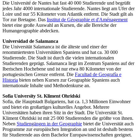
Die Université de Nantes hat fast 40 000 Studierende und begrüßt
jedes Jahr 4000 internationale Studierende. Nantes liegt am Ufer der
Loire und nur 55 Kilometer vom Atlantik entfernt. Die Stadt gilt als
Tor zur Bretagne. Das
Institut de Géographie et d'Aménagement
bietet eine große Auswahl an Kursen, die alle Bereiche der
Humangeographie abdecken.
Universidad de Salamanca
Die Universität Salamanca ist die älteste und einer der
renommiertesten Universitäten Spaniens und hat ca. 30 000
Studierende. Die Stadt ist durch die vielen internationalen
Studierenden geprägt. Salamanca liegt im Zentrum Spaniens auf der
Iberischen Hochebene und ist nur etwa 80 Kilometer von der
portugiesischen Grenze entfernt. Die
Facultad de Geografía e
Historia
bieten neben Kursen zur Geographie Spaniens auch
internationale Inhalte und Methodenkurse an.
Sofia University St. Kliment Ohridski
Sofia, die Hauptstadt Bulgariens, hat ca. 1,3 Millionen Einwohner
und bietet ein großartiges kulturelles Angebot. Mehrere
Universitäten haben ihren Sitz in der Stadt. Die Universität St.
Kliment Ohridski ist mit 25 000 Studierenden die größte von ihnen.
Neben
Studiengängen in der Geographie
bietet die Universität auch
Programme zur europäischen Integration an und ist deshalb bestens
für Studierende aus dem Bachelor Europawissenschaften geeignet.