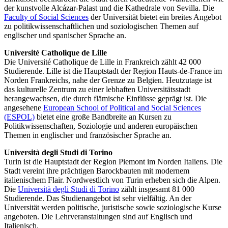
der kunstvolle Alcázar-Palast und die Kathedrale von Sevilla. Die
Faculty of Social Sciences
der Universität bietet ein breites Angebot
zu politikwissenschaftlichen und soziologischen Themen auf
englischer und spanischer Sprache an.
Université Catholique de Lille
Die Université Catholique de Lille in Frankreich zählt 42 000
Studierende. Lille ist die Hauptstadt der Region Hauts-de-France im
Norden Frankreichs, nahe der Grenze zu Belgien. Heutzutage ist
das kulturelle Zentrum zu einer lebhaften Universitätsstadt
herangewachsen, die durch flämische Einflüsse geprägt ist. Die
angesehene
European School of Political and Social Sciences
(ESPOL)
bietet eine große Bandbreite an Kursen zu
Politikwissenschaften, Soziologie und anderen europäischen
Themen in englischer und französischer Sprache an.
Università degli Studi di Torino
Turin ist die Hauptstadt der Region Piemont im Norden Italiens. Die
Stadt vereint ihre prächtigen Barockbauten mit modernem
italienischem Flair. Nordwestlich von Turin erheben sich die Alpen.
Die
Università degli Studi di Torino
zählt insgesamt 81 000
Studierende. Das Studienangebot ist sehr vielfältig. An der
Universität werden politische, juristische sowie soziologische Kurse
angeboten. Die Lehrveranstaltungen sind auf Englisch und
Italienisch.