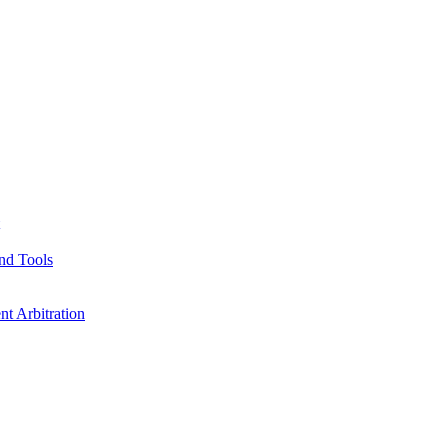
nd Tools
t Arbitration