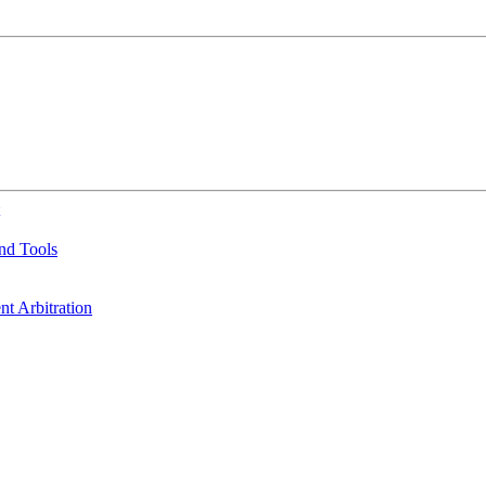
nd Tools
t Arbitration