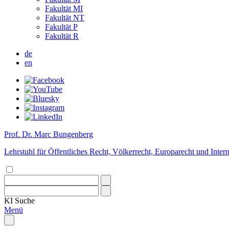
Fakultät MI
Fakultät NT
Fakultät P
Fakultät R
de
en
Prof. Dr. Marc Bungenberg
Lehrstuhl für Öffentliches Recht, Völkerrecht, Europarecht und Intern
KI
Suche
Menü