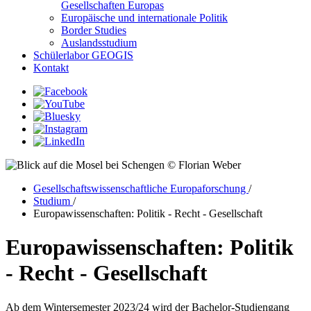
Gesellschaften Europas
Europäische und internationale Politik
Border Studies
Auslandsstudium
Schülerlabor GEOGIS
Kontakt
© Florian Weber
Gesellschaftswissenschaftliche Europaforschung
/
Studium
/
Europawissenschaften: Politik - Recht - Gesellschaft
Europawissenschaften: Politik
- Recht - Gesellschaft
Ab dem Wintersemester 2023/24 wird der Bachelor-Studiengang