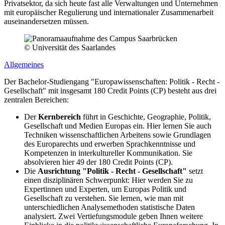
Privatsektor, da sich heute fast alle Verwaltungen und Unternehmen
mit europäischer Regulierung und internationaler Zusammenarbeit
auseinandersetzen müssen.
© Universität des Saarlandes
Allgemeines
Der Bachelor-Studiengang "Europawissenschaften: Politik - Recht -
Gesellschaft" mit insgesamt 180 Credit Points (CP) besteht aus drei
zentralen Bereichen:
Der
Kernbereich
führt in Geschichte, Geographie, Politik,
Gesellschaft und Medien Europas ein. Hier lernen Sie auch
Techniken wissenschaftlichen Arbeitens sowie Grundlagen
des Europarechts und erwerben Sprachkenntnisse und
Kompetenzen in interkultureller Kommunikation. Sie
absolvieren hier 49 der 180 Credit Points (CP).
Die
Ausrichtung "Politik - Recht - Gesellschaft"
setzt
einen disziplinären Schwerpunkt: Hier werden Sie zu
Expertinnen und Experten, um Europas Politik und
Gesellschaft zu verstehen. Sie lernen, wie man mit
unterschiedlichen Analysemethoden statistische Daten
analysiert. Zwei Vertiefungsmodule geben Ihnen weitere