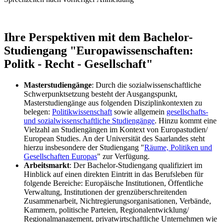
Ihre Perspektiven mit dem Bachelor-
Studiengang "Europawissenschaften:
Politk - Recht - Gesellschaft"
Masterstudiengänge
: Durch die sozialwissenschaftliche
Schwerpunktsetzung besteht der Ausgangspunkt,
Masterstudiengänge aus folgenden Disziplinkontexten zu
belegen:
Politikwissenschaft
sowie allgemein
gesellschafts-
und sozialwissenschaftliche Studiengänge
. Hinzu kommt eine
Vielzahl an Studiengängen im Kontext von Europastudien/
European Studies. An der Universität des Saarlandes steht
hierzu insbesondere der Studiengang "
Räume, Politiken und
Gesellschaften Europas
" zur Verfügung.
Arbeitsmarkt
: Der Bachelor-Studiengang qualifiziert im
Hinblick auf einen direkten Eintritt in das Berufsleben für
folgende Bereiche: Europäische Institutionen, Öffentliche
Verwaltung, Institutionen der grenzüberschreitenden
Zusammenarbeit, Nicht­regierungsorganisationen, Verbände,
Kammern, politische Parteien, Regionalentwicklung/
Regional­management, privatwirtschaftliche Unternehmen wie