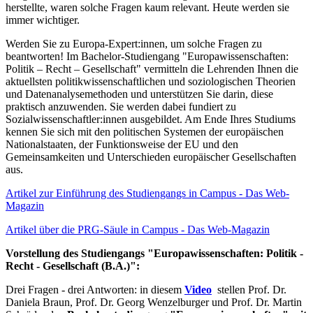
herstellte, waren solche Fragen kaum relevant. Heute werden sie
immer wichtiger.
Werden Sie zu Europa-Expert:innen, um solche Fragen zu
beantworten! Im Bachelor-Studiengang "Europawissenschaften:
Politik – Recht – Gesellschaft" vermitteln die Lehrenden Ihnen die
aktuellsten politikwissenschaftlichen und soziologischen Theorien
und Datenanalysemethoden und unterstützen Sie darin, diese
praktisch anzuwenden. Sie werden dabei fundiert zu
Sozialwissenschaftler:innen ausgebildet. Am Ende Ihres Studiums
kennen Sie sich mit den politischen Systemen der europäischen
Nationalstaaten, der Funktionsweise der EU und den
Gemeinsamkeiten und Unterschieden europäischer Gesellschaften
aus.
Artikel zur Einführung des Studiengangs in Campus - Das Web-
Magazin
Artikel über die PRG-Säule in Campus - Das Web-Magazin
Vorstellung des Studiengangs "Europawissenschaften: Politik -
Recht - Gesellschaft (B.A.)":
Drei Fragen - drei Antworten: in diesem
Video
stellen Prof. Dr.
Daniela Braun, Prof. Dr. Georg Wenzelburger und Prof. Dr. Martin