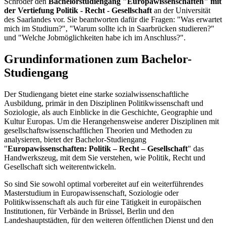
Schröder den
Bachelorstudiengang "Europawissenschaften" mit
der Vertiefung Politik - Recht - Gesellschaft
an der Universität
des Saarlandes vor. Sie beantworten dafür die Fragen: "Was erwartet
mich im Studium?", "Warum sollte ich in Saarbrücken studieren?"
und "Welche Jobmöglichkeiten habe ich im Anschluss?".
Grundinformationen zum Bachelor-
Studiengang
Der Studiengang bietet eine starke sozialwissenschaftliche
Ausbildung, primär in den Disziplinen Politikwissenschaft und
Soziologie, als auch Einblicke in die Geschichte, Geographie und
Kultur Europas. Um die Herangehensweise anderer Disziplinen mit
gesellschaftswissenschaftlichen Theorien und Methoden zu
analysieren, bietet der Bachelor-Studiengang
"
Europawissenschaften: Politik – Recht – Gesellschaft
" das
Handwerkszeug, mit dem Sie verstehen, wie Politik, Recht und
Gesellschaft sich weiterentwickeln.
So sind Sie sowohl optimal vorbereitet auf ein weiterführendes
Masterstudium in Europawissenschaft, Soziologie oder
Politikwissenschaft als auch für eine Tätigkeit in europäischen
Institutionen, für Verbände in Brüssel, Berlin und den
Landeshauptstädten, für den weiteren öffentlichen Dienst und den