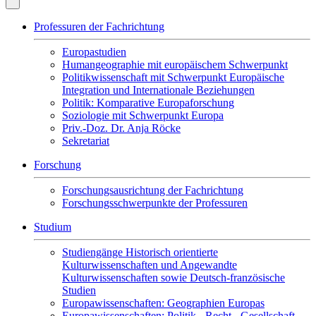
Professuren der Fachrichtung
Europastudien
Humangeographie mit europäischem Schwerpunkt
Politikwissenschaft mit Schwerpunkt Europäische
Integration und Internationale Beziehungen
Politik: Komparative Europaforschung
Soziologie mit Schwerpunkt Europa
Priv.-Doz. Dr. Anja Röcke
Sekretariat
Forschung
Forschungsausrichtung der Fachrichtung
Forschungsschwerpunkte der Professuren
Studium
Studiengänge Historisch orientierte
Kulturwissenschaften und Angewandte
Kulturwissenschaften sowie Deutsch-französische
Studien
Europawissenschaften: Geographien Europas
Europawissenschaften: Politik - Recht - Gesellschaft