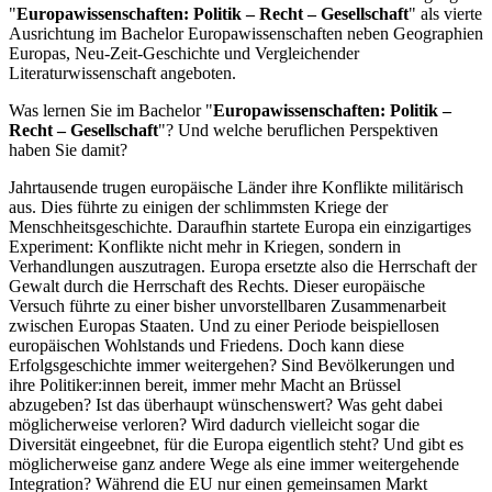
"
Europawissenschaften: Politik – Recht – Gesellschaft
" als vierte
Ausrichtung im Bachelor Europawissenschaften neben Geographien
Europas, Neu-Zeit-Geschichte und Vergleichender
Literaturwissenschaft angeboten.
Was lernen Sie im Bachelor "
Europawissenschaften: Politik –
Recht – Gesellschaft
"? Und welche beruflichen Perspektiven
haben Sie damit?
Jahrtausende trugen europäische Länder ihre Konflikte militärisch
aus. Dies führte zu einigen der schlimmsten Kriege der
Menschheitsgeschichte. Daraufhin startete Europa ein einzigartiges
Experiment: Konflikte nicht mehr in Kriegen, sondern in
Verhandlungen auszutragen. Europa ersetzte also die Herrschaft der
Gewalt durch die Herrschaft des Rechts. Dieser europäische
Versuch führte zu einer bisher unvorstellbaren Zusammenarbeit
zwischen Europas Staaten. Und zu einer Periode beispiellosen
europäischen Wohlstands und Friedens. Doch kann diese
Erfolgsgeschichte immer weitergehen? Sind Bevölkerungen und
ihre Politiker:innen bereit, immer mehr Macht an Brüssel
abzugeben? Ist das überhaupt wünschenswert? Was geht dabei
möglicherweise verloren? Wird dadurch vielleicht sogar die
Diversität eingeebnet, für die Europa eigentlich steht? Und gibt es
möglicherweise ganz andere Wege als eine immer weitergehende
Integration? Während die EU nur einen gemeinsamen Markt