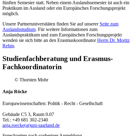
fünften Semester statt. Neben einem Auslandssemester ist auch ein
Praktikum im Ausland oder ein Europäisches Forschungsprojekt
möglich.
Unsere Partneruniversitäten finden Sie auf unserer
Seite zum
Auslandsstudium
. Für weitere Informationen zum
Auslandspraktikum und zum Europäischen Forschungsprojekt
wenden sie sich bitte an den Erasmuskoordinator
Herrn Dr. Moritz
Rehm
.
Studienfachberatung und Erasmus-
Fachkoordinatorin
© Thorsten Mohr
Anja Röcke
Europawissenschaften: Politik - Recht - Gesellschaft
Gebäude C5 3, Raum 0.07
Tel.: +49 681 302-2340
anja.roecke(at)uni-saarland.de
Sprechzeiten nach vorheriger Anmeldung