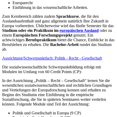
Europarecht
Einführung in das wissenschaftliche Arbeiten.
Zum Kernbereich zählen zudem
Sprachkurse
, die für den
Auslandsaufenthalt und ganz allgemein natürlich Ihre Zukunft in
Europa vorbereiten. Üblicherweise wird das fünfte Semester für das
Studium oder ein Praktikum im
europäischen Ausland
oder zu
einem
Europäischen Forschungsprojekt
genutzt. Ein
achtwöchiges
Berufspraktikum
bietet die Chance, Einblicke in das
Berufsleben zu erhalten. Die
Bachelor-Arbeit
rundet das Studium
ab.
Ausrichtung/Schwerpunktfach: Politik - Recht - Gesellschaft
Die sozialwissenschaftliche Schwerpunktbildung erfolgt mit
Modulen im Umfang von 60 Credit Points (CP):
In der Ausrichtung „Politik – Recht – Gesellschaft“ lernen Sie die
wesentlichen sozialwissenschaftlichen und rechtlichen Grundlagen
und Vertiefungen der Europaforschung kennen und erhalten zu
Beginn des Studiums eine Einführung in die empirische
Sozialforschung, die Sie in späteren Seminaren weiter vertiefen
können. Folgende Module sind Teil der Ausrichtung:
Politik und Gesellschaft in Europa (9 CP)