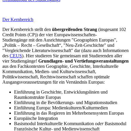
Der Kernbereich
Der Kernbereich stellt den
übergreifenden Strang
(insgesamt 102
Credit Points (CP)) der vier Europawissenschaften-
Studiengänge mit den Ausrichtungen "Geographien Europas",
„Politik – Recht – Gesellschaft“, "Neu-Zeit-Geschichte" und
"Vergleichende Literaturwissenschaft" dar (dazu auch Informationen
des
CEUS
). Hier studieren Sie gemeinsam mit Studierenden aller
vier Studiengänge!
Grundlagen- und Vertiefungsveranstaltungen
aus den Fachkontexten Geographie, Geschichte, Interkulturelle
Kommunikation, Medien- und Kulturwissenschaft,
Politikwissenschaft, Rechtswissenschaft schaffen optimale
Ausgangsvoraussetzungen für ein Verständnis Europas:
Einführung in Geschichte, Entwicklungslinien und
Raumkonstrukte Europas
Einführung in die Bevölkerungs- und Migrationsstudien
Einführung Europa: Medienkulturen/Kulturmedien
Einführung in das Regieren im Mehrebenen­system Europas
Europäische Integration
Basismodul Interkulturelle Kommunikation
oder
Basismodul
Französische Kultur- und Medienwissenschaft