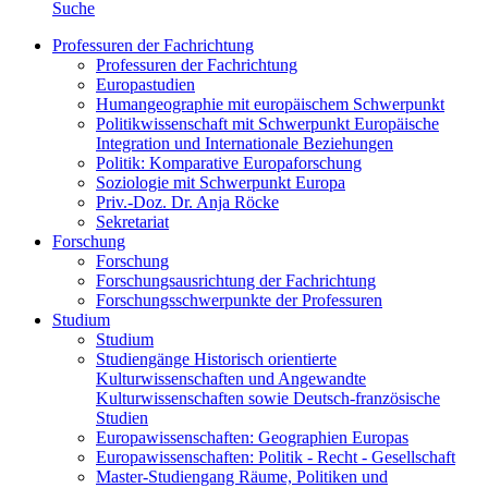
Suche
Professuren der Fachrichtung
Professuren der Fachrichtung
Europastudien
Humangeographie mit europäischem Schwerpunkt
Politikwissenschaft mit Schwerpunkt Europäische
Integration und Internationale Beziehungen
Politik: Komparative Europaforschung
Soziologie mit Schwerpunkt Europa
Priv.-Doz. Dr. Anja Röcke
Sekretariat
Forschung
Forschung
Forschungsausrichtung der Fachrichtung
Forschungsschwerpunkte der Professuren
Studium
Studium
Studiengänge Historisch orientierte
Kulturwissenschaften und Angewandte
Kulturwissenschaften sowie Deutsch-französische
Studien
Europawissenschaften: Geographien Europas
Europawissenschaften: Politik - Recht - Gesellschaft
Master-Studiengang Räume, Politiken und