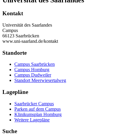
Universität des Saarlandes
Kontakt
Universität des Saarlandes
Campus
66123 Saarbrücken
www.uni-saarland.de/kontakt
Standorte
Campus Saarbrücken
Campus Homburg
Campus Dudweiler
Standort Meerwiesertalweg
Lagepläne
Saarbrücker Campus
Parken auf dem Campus
Klinikumsplan Homburg
Weitere Lagepläne
Suche