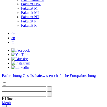
Fakultät HW
Fakultät M
Fakultät MI
Fakultät NT
Fakultät P
Fakultät R
de
en
fr
Fachrichtung Gesellschaftswissenschaftliche Europaforschung
KI
Suche
Menü