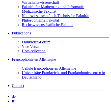
Wirtschaftswissenschaft
Fakultät für Mathematik und Informatik
Medizinische Fakultät
Naturwissenschaftlich-Technische Fakultät
Philosophische Fakultät
Rechtswissenschaftliche Fakultät
Publications
Frankreich-Forum
Vice Versa
Hors collection
Francophonie en Allemagne
Cellule francophone en Allemagne
Universitäre Frankreich- und Frankophoniezentren in
Deutschland
Contact
de
fr