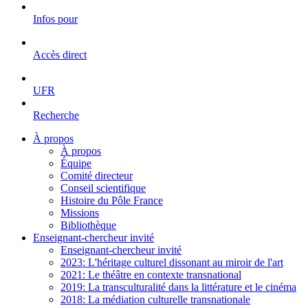
Infos pour
Accès direct
UFR
Recherche
À propos
À propos
Équipe
Comité directeur
Conseil scientifique
Histoire du Pôle France
Missions
Bibliothèque
Enseignant-chercheur invité
Enseignant-chercheur invité
2023: L'héritage culturel dissonant au miroir de l'art
2021: Le théâtre en contexte transnational
2019: La transculturalité dans la littérature et le cinéma
2018: La médiation culturelle transnationale