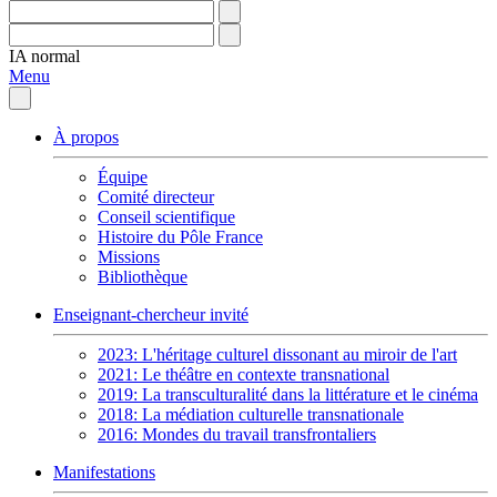
IA
normal
Menu
À propos
Équipe
Comité directeur
Conseil scientifique
Histoire du Pôle France
Missions
Bibliothèque
Enseignant-chercheur invité
2023: L'héritage culturel dissonant au miroir de l'art
2021: Le théâtre en contexte transnational
2019: La transculturalité dans la littérature et le cinéma
2018: La médiation culturelle transnationale
2016: Mondes du travail transfrontaliers
Manifestations