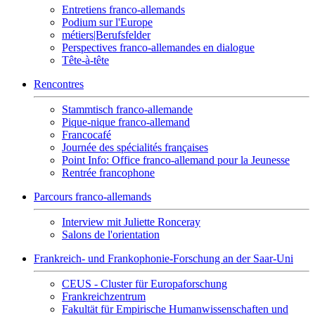
Entretiens franco-allemands
Podium sur l'Europe
métiers|Berufsfelder
Perspectives franco-allemandes en dialogue
Tête-à-tête
Rencontres
Stammtisch franco-allemande
Pique-nique franco-allemand
Francocafé
Journée des spécialités françaises
Point Info: Office franco-allemand pour la Jeunesse
Rentrée francophone
Parcours franco-allemands
Interview mit Juliette Ronceray
Salons de l'orientation
Frankreich- und Frankophonie-Forschung an der Saar-Uni
CEUS - Cluster für Europaforschung
Frankreichzentrum
Fakultät für Empirische Humanwissenschaften und