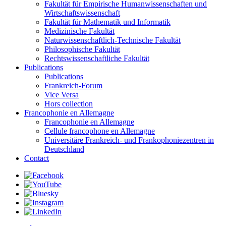
Fakultät für Empirische Humanwissenschaften und
Wirtschaftswissenschaft
Fakultät für Mathematik und Informatik
Medizinische Fakultät
Naturwissenschaftlich-Technische Fakultät
Philosophische Fakultät
Rechtswissenschaftliche Fakultät
Publications
Publications
Frankreich-Forum
Vice Versa
Hors collection
Francophonie en Allemagne
Francophonie en Allemagne
Cellule francophone en Allemagne
Universitäre Frankreich- und Frankophoniezentren in
Deutschland
Contact