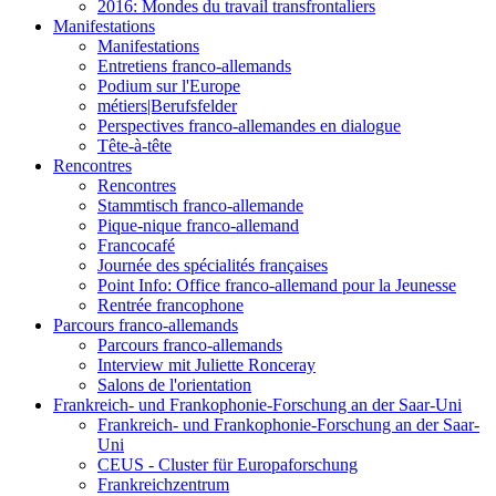
2016: Mondes du travail transfrontaliers
Manifestations
Manifestations
Entretiens franco-allemands
Podium sur l'Europe
métiers|Berufsfelder
Perspectives franco-allemandes en dialogue
Tête-à-tête
Rencontres
Rencontres
Stammtisch franco-allemande
Pique-nique franco-allemand
Francocafé
Journée des spécialités françaises
Point Info: Office franco-allemand pour la Jeunesse
Rentrée francophone
Parcours franco-allemands
Parcours franco-allemands
Interview mit Juliette Ronceray
Salons de l'orientation
Frankreich- und Frankophonie-Forschung an der Saar-Uni
Frankreich- und Frankophonie-Forschung an der Saar-
Uni
CEUS - Cluster für Europaforschung
Frankreichzentrum