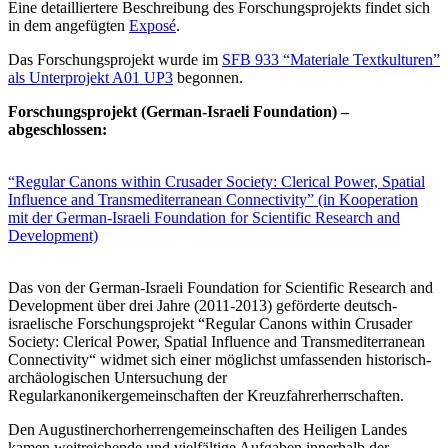
Eine detailliertere Beschreibung des Forschungsprojekts findet sich
in dem angefügten
Exposé
.
Das Forschungsprojekt wurde im
SFB 933 “Materiale Textkulturen”
als Unterprojekt A01 UP3
begonnen.
Forschungsprojekt (German-Israeli Foundation) –
abgeschlossen:
“Regular Canons within Crusader Society: Clerical Power, Spatial
Influence and Transmediterranean Connectivity” (in Kooperation
mit der German-Israeli Foundation for Scientific Research and
Development)
Das von der German-Israeli Foundation for Scientific Research and
Development über drei Jahre (2011-2013) geförderte deutsch-
israelische Forschungsprojekt “Regular Canons within Crusader
Society: Clerical Power, Spatial Influence and Transmediterranean
Connectivity“ widmet sich einer möglichst umfassenden historisch-
archäologischen Untersuchung der
Regularkanonikergemeinschaften der Kreuzfahrerherrschaften.
Den Augustinerchorherrengemeinschaften des Heiligen Landes
kamen weitreichende und vielfältige Aufgaben innerhalb der