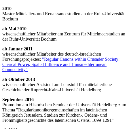
2010
Master Mittelalter- und Renaissancestudien an der Ruhr-Universität
Bochum
ab Mai 2010
wissenschaftlicher Mitarbeiter am Zentrum für Mittelmeerstudien an
der Ruhr-Universität Bochum
ab Januar 2011
wissenschaftlicher Mitarbeiter des deutsch-israelischen
Forschungsprojektes:
"Regular Canons within Crusader Society:
Clerical Power, Spatial Influence and Transmediterranean
Connectivity"
ab Oktober 2013
wissenschaftlicher Assistent am Lehrstuhl für mittelalterliche
Geschichte der Ruprecht-Kalrs-Universität Heidelberg
September 2016
Promotion am Historischen Seminar der Universität Heidelberg zum
Thema "Regularkanonikergemeinschaften im lateinischen
Königreich Jerusalem. Studien zur Kirchen-, Ordens- und
Frömmigkeitsgeschichte des lateinischen Ostens, 1099-1291"