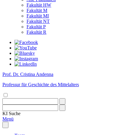
Fakultät HW
Fakultät M
Fakultät MI
Fakultät NT
Fakultät P
Fakultät R
Prof. Dr. Cristina Andenna
Professur für Geschichte des Mittelalters
KI
Suche
Menü