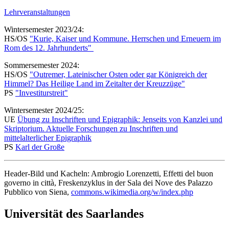
Lehrveranstaltungen
Wintersemester 2023/24:
HS/OS
"Kurie, Kaiser und Kommune. Herrschen und Erneuern im
Rom des 12. Jahrhunderts"
Sommersemester 2024:
HS/OS
"Outremer, Lateinischer Osten oder gar Königreich der
Himmel? Das Heilige Land im Zeitalter der Kreuzzüge"
PS
"Investiturstreit"
Wintersemester 2024/25:
UE
Übung zu Inschriften und Epigraphik: Jenseits von Kanzlei und
Skriptorium. Aktuelle Forschungen zu Inschriften und
mittelalterlicher Epigraphik
PS
Karl der Große
Header-Bild und Kacheln: Ambrogio Lorenzetti, Effetti del buon
governo in città, Freskenzyklus in der Sala dei Nove des Palazzo
Pubblico von Siena,
commons.wikimedia.org/w/index.php
Universität des Saarlandes