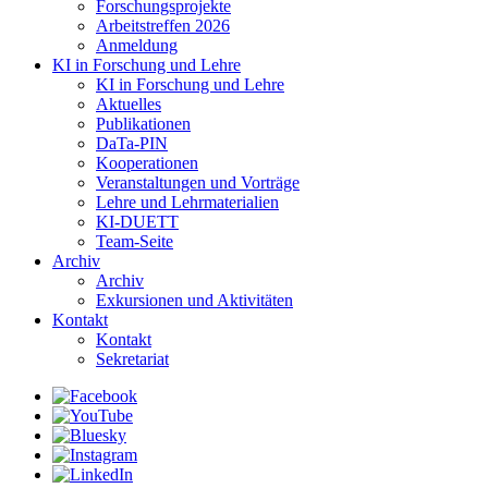
Forschungsprojekte
Arbeitstreffen 2026
Anmeldung
KI in Forschung und Lehre
KI in Forschung und Lehre
Aktuelles
Publikationen
DaTa-PIN
Kooperationen
Veranstaltungen und Vorträge
Lehre und Lehrmaterialien
KI-DUETT
Team-Seite
Archiv
Archiv
Exkursionen und Aktivitäten
Kontakt
Kontakt
Sekretariat