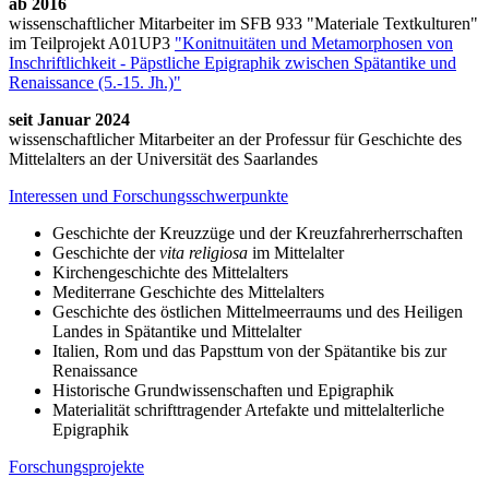
ab 2016
wissenschaftlicher Mitarbeiter im SFB 933 "Materiale Textkulturen"
im Teilprojekt A01UP3
"Konitnuitäten und Metamorphosen von
Inschriftlichkeit - Päpstliche Epigraphik zwischen Spätantike und
Renaissance (5.-15. Jh.)"
seit Januar 2024
wissenschaftlicher Mitarbeiter an der Professur für Geschichte des
Mittelalters an der Universität des Saarlandes
Interessen und Forschungsschwerpunkte
Geschichte der Kreuzzüge und der Kreuzfahrerherrschaften
Geschichte der
vita religiosa
im Mittelalter
Kirchengeschichte des Mittelalters
Mediterrane Geschichte des Mittelalters
Geschichte des östlichen Mittelmeerraums und des Heiligen
Landes in Spätantike und Mittelalter
Italien, Rom und das Papsttum von der Spätantike bis zur
Renaissance
Historische Grundwissenschaften und Epigraphik
Materialität schrifttragender Artefakte und mittelalterliche
Epigraphik
Forschungsprojekte