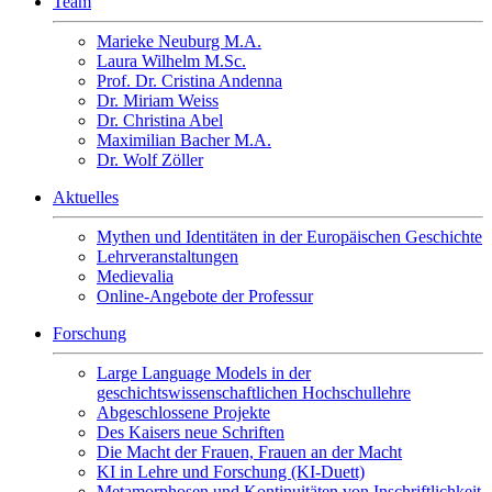
Team
Marieke Neuburg M.A.
Laura Wilhelm M.Sc.
Prof. Dr. Cristina Andenna
Dr. Miriam Weiss
Dr. Christina Abel
Maximilian Bacher M.A.
Dr. Wolf Zöller
Aktuelles
Mythen und Identitäten in der Europäischen Geschichte
Lehrveranstaltungen
Medievalia
Online-Angebote der Professur
Forschung
Large Language Models in der
geschichtswissenschaftlichen Hochschullehre
Abgeschlossene Projekte
Des Kaisers neue Schriften
Die Macht der Frauen, Frauen an der Macht
KI in Lehre und Forschung (KI-Duett)
Metamorphosen und Kontinuitäten von Inschriftlichkeit