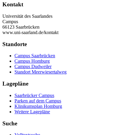
Kontakt
Universität des Saarlandes
Campus
66123 Saarbrücken
www.uni-saarland.de/kontakt
Standorte
Campus Saarbrücken
Campus Homburg
Campus Dudweiler
Standort Meerwiesertalweg
Lagepläne
Saarbrücker Campus
Parken auf dem Campus
Klinikumsplan Homburg
Weitere Lagepläne
Suche
Volltextsuche