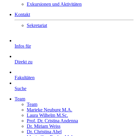
Exkursionen und Aktivitäten
Kontakt
Sekretariat
Infos für
Direkt zu
Fakultäten
Suche
Team
Team
Marieke Neuburg M.A.
Laura Wilhelm M.Sc.
Prof. Dr. Cristina Andenna
Dr. Miriam Weiss
Dr. Christina Abel