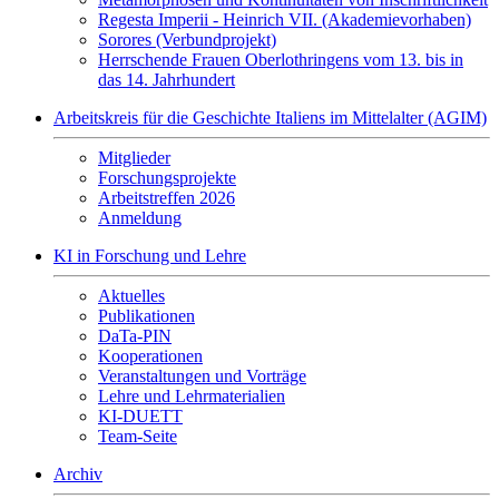
Regesta Imperii - Heinrich VII. (Akademievorhaben)
Sorores (Verbundprojekt)
Herrschende Frauen Oberlothringens vom 13. bis in
das 14. Jahrhundert
Arbeitskreis für die Geschichte Italiens im Mittelalter (AGIM)
Mitglieder
Forschungsprojekte
Arbeitstreffen 2026
Anmeldung
KI in Forschung und Lehre
Aktuelles
Publikationen
DaTa-PIN
Kooperationen
Veranstaltungen und Vorträge
Lehre und Lehrmaterialien
KI-DUETT
Team-Seite
Archiv